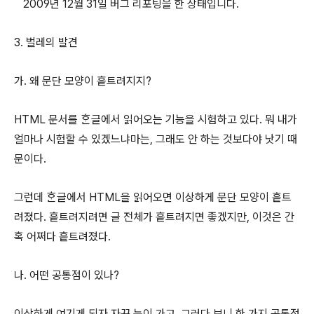
2009년 12월 31일 버그 리포팅을 한 상태입니다.
3. 벌레의 발견
가. 왜 문단 모양이 흩트려지지?
HTML 문서를 ᄒᆞᆫ글에서 읽어오는 기능을 시험하고 있다. 뭐 내가
얼마나 시험할 수 있겠느냐마는, 그래도 안 하는 것보다야 낫기 때
문이다.
그런데 ᄒᆞᆫ글에서 HTML을 읽어오면 이상하게 문단 모양이 흩트
려졌다. 흩트려지려면 글 전체가 흩트려지면 좋겠지만, 이것은 간
혹 어쩌다 흩트려졌다.
나. 어떤 공통점이 있나?
이상하게 여기게 되자 자꾸 눈이 가고, 그러다 보니 한 가지 공통점