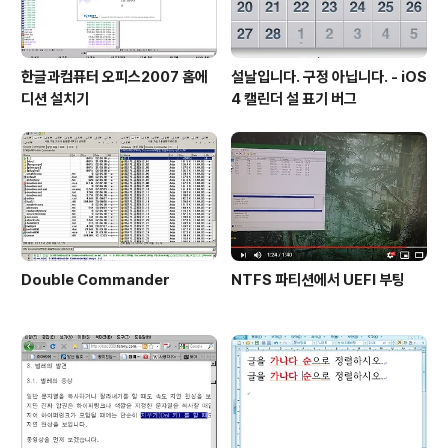
한글과컴퓨터 오피스2007 홈에
설날입니다. 구정 아닙니다. - iOS
디션 설치기
4 캘린더 설 표기 버그
Double Commander
NTFS 파티션에서 UEFI 부팅