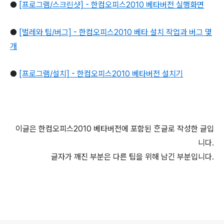
●
[프로그램/스크린샷] - 한컴오피스2010 베타버전 실행화면
●
[벌레와 팁/버그] - 한컴오피스2010 베타 설치 작업과 버그 몇
개
●
[프로그램/설치] - 한컴오피스2010 베타버전 설치기
이글은 한컴오피스2010 베타버전에 포함된 ᄒᆞᆫ글로 작성한 글입
니다.
글자가 깨진 부분은 다른 팁을 위해 남긴 부분입니다.
로그 정보