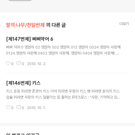
더보기
말의 나무/천일번제
의 다른 글
[제147번제] 삐삐약어 6
글 내용
삐삐 약어 0 영원히 02 영원히 002 영원히 012 영원히 0024 영원히 사랑해
0124 영원히 사랑해 0402 영원히 사랑해. 영원히! 0404 영원히 사랑해! 영
원히 사랑해! 덧붙이는 말 오늘은 해석 못한 부분이 없네요. ^^a 이 글은 스프링
0
0
2010. 10. 2.
노트에서 작성되었습니다.
[제146번제] 키스
글 내용
키스 손등 위라면 존경의 키스 이마 위라면 우정의 키스 뺨 위라면 호의의 키스
입술 위라면 사랑의 키스 덧붙이는 말 출처는 《마크로스 : "사랑, 기억하고 있습
니까?"》 극장판입니다.
0
0
2010. 10. 1.