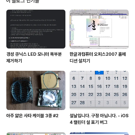
이 블로그 인기글
경성 큐닉스 LED 모니터 목부분
한글과컴퓨터 오피스2007 홈에
제거하기
디션 설치기
아주 얇은 사타 케이블 3종 #2
설날입니다. 구정 아닙니다. - iOS
4 캘린더 설 표기 버그