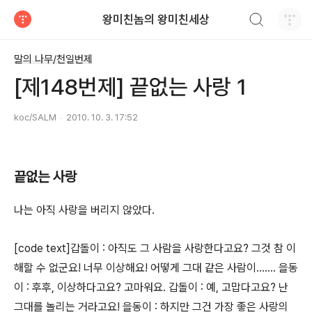
검색하기
왕미친놈의 왕미친세상
티스토리
말의 나무/천일번제
[제148번제] 끝없는 사랑 1
koc/SALM
2010. 10. 3. 17:52
끝없는 사랑
나는 아직 사랑을 버리지 않았다.
[code text]갑돌이 : 아직도 그 사람을 사랑한다고요? 그것 참 이
해할 수 없군요! 너무 이상해요! 어떻게 그대 같은 사람이……. 을동
이 : 후후, 이상하다고요? 고마워요. 갑돌이 : 예, 고맙다고요? 난
그대를 놀리는 거라고요! 을동이 : 하지만 그건 가장 좋은 사랑의