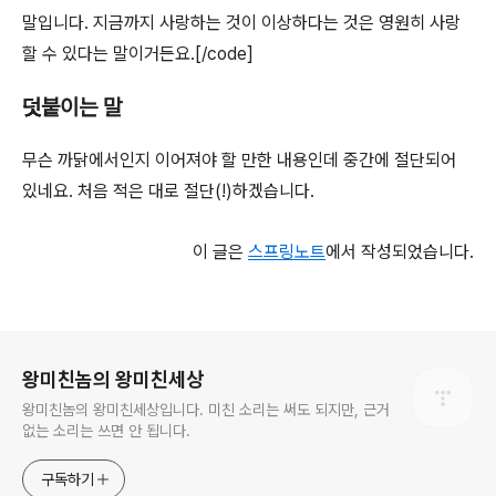
말입니다. 지금까지 사랑하는 것이 이상하다는 것은 영원히 사랑
할 수 있다는 말이거든요.[/code]
덧붙이는 말
무슨 까닭에서인지 이어져야 할 만한 내용인데 중간에 절단되어
있네요. 처음 적은 대로 절단(!)하겠습니다.
이 글은
스프링노트
에서 작성되었습니다.
로그 정보
왕미친놈의 왕미친세상
왕미친놈의 왕미친세상입니다. 미친 소리는 써도 되지만, 근거
없는 소리는 쓰면 안 됩니다.
구독하기