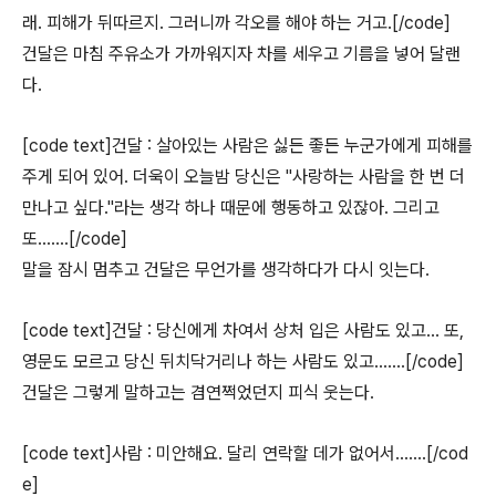
래. 피해가 뒤따르지. 그러니까 각오를 해야 하는 거고.[/code]
건달은 마침 주유소가 가까워지자 차를 세우고 기름을 넣어 달랜
다.
[code text]건달 : 살아있는 사람은 싫든 좋든 누군가에게 피해를
주게 되어 있어. 더욱이 오늘밤 당신은 "사랑하는 사람을 한 번 더
만나고 싶다."라는 생각 하나 때문에 행동하고 있잖아. 그리고
또…….[/code]
말을 잠시 멈추고 건달은 무언가를 생각하다가 다시 잇는다.
[code text]건달 : 당신에게 차여서 상처 입은 사람도 있고… 또,
영문도 모르고 당신 뒤치닥거리나 하는 사람도 있고…….[/code]
건달은 그렇게 말하고는 겸연쩍었던지 피식 웃는다.
[code text]사람 : 미안해요. 달리 연락할 데가 없어서…….[/cod
e]