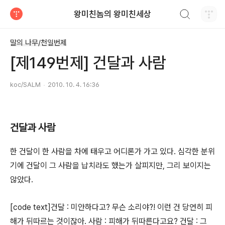
검색하기
왕미친놈의 왕미친세상
티스토리
말의 나무/천일번제
[제149번제] 건달과 사람
koc/SALM
2010. 10. 4. 16:36
건달과 사람
한 건달이 한 사람을 차에 태우고 어디론가 가고 있다. 심각한 분위
기에 건달이 그 사람을 납치라도 했는가 살피지만, 그리 보이지는
않았다.
[code text]건달 : 미안하다고? 무슨 소리야?! 이런 건 당연히 피
해가 뒤따르는 것이잖아. 사람 : 피해가 뒤따른다고요? 건달 : 그