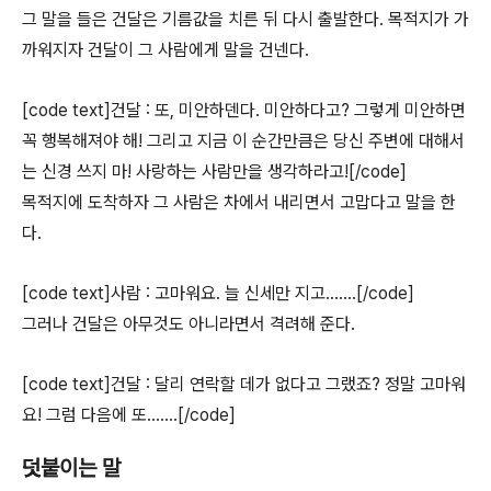
그 말을 들은 건달은 기름값을 치른 뒤 다시 출발한다. 목적지가 가
까워지자 건달이 그 사람에게 말을 건넨다.
[code text]건달 : 또, 미안하덴다. 미안하다고? 그렇게 미안하면
꼭 행복해져야 해! 그리고 지금 이 순간만큼은 당신 주변에 대해서
는 신경 쓰지 마! 사랑하는 사람만을 생각하라고![/code]
목적지에 도착하자 그 사람은 차에서 내리면서 고맙다고 말을 한
다.
[code text]사람 : 고마워요. 늘 신세만 지고…….[/code]
그러나 건달은 아무것도 아니라면서 격려해 준다.
[code text]건달 : 달리 연락할 데가 없다고 그랬죠? 정말 고마워
요! 그럼 다음에 또…….[/code]
덧붙이는 말