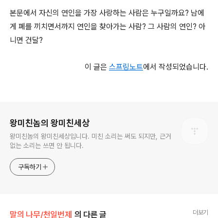
본문에서 자신의 연인을 가장 사랑하는 사람은 누구일까요? 남에
게 폐를 끼치면서까지 연인을 찾아가는 사람? 그 사람의 연인? 아
니면 건달?
이 글은
스프링노트
에서 작성되었습니다.
로그 정보
왕미친놈의 왕미친세상
왕미친놈의 왕미친세상입니다. 미친 소리는 써도 되지만, 근거
없는 소리는 쓰면 안 됩니다.
구독하기
더보기
말의 나무/천일번제
의 다른 글