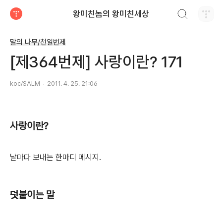
검색하기
왕미친놈의 왕미친세상
티스토리
말의 나무/천일번제
[제364번제] 사랑이란? 171
koc/SALM
2011. 4. 25. 21:06
사랑이란?
날마다 보내는 한마디 메시지.
덧붙이는 말