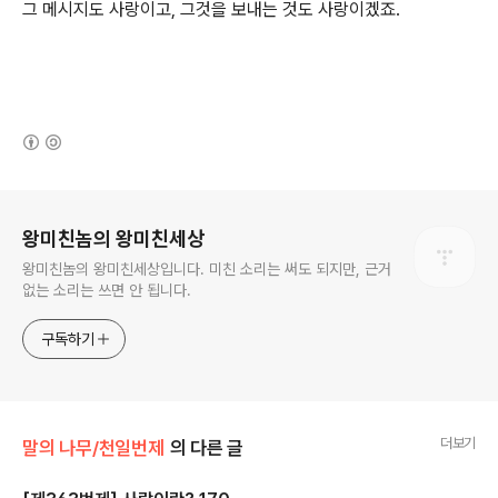
그 메시지도 사랑이고, 그것을 보내는 것도 사랑이겠죠.
(새창열림)
로그 정보
왕미친놈의 왕미친세상
왕미친놈의 왕미친세상입니다. 미친 소리는 써도 되지만, 근거
없는 소리는 쓰면 안 됩니다.
구독하기
더보기
말의 나무/천일번제
의 다른 글