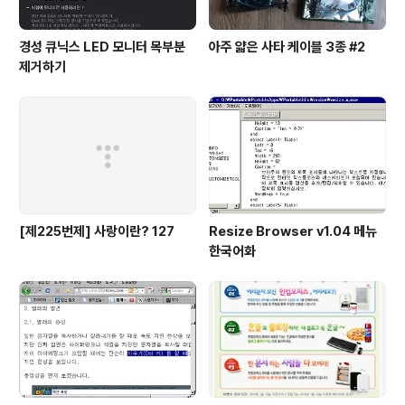
경성 큐닉스 LED 모니터 목부분
아주 얇은 사타 케이블 3종 #2
제거하기
[제225번제] 사랑이란? 127
Resize Browser v1.04 메뉴
한국어화