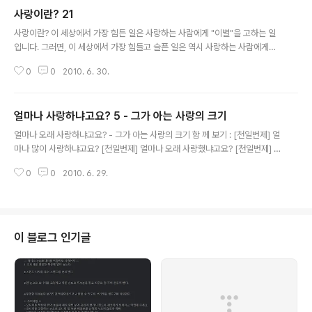
사랑이란? 21
글 내용
사랑이란? 이 세상에서 가장 힘든 일은 사랑하는 사람에게 "이별"을 고하는 일
입니다. 그러면, 이 세상에서 가장 힘들고 슬픈 일은 역시 사랑하는 사람에게
"이별"을 고하는 일입니다. 사랑이란? 세상에서 가장 힘든 일을 할 때 함께해 주
0
0
2010. 6. 30.
는 것입니다. 덧붙이는 말 사랑이란? 19 - 가장 슬픈 일보다 먼저 써진 글인데,
이상하게 순서가 꼬였다.
얼마나 사랑하냐고요? 5 - 그가 아는 사랑의 크기
글 내용
얼마나 오래 사랑하냐고요? - 그가 아는 사랑의 크기 함 께 보기 : [천일번제] 얼
마나 많이 사랑하냐고요? [천일번제] 얼마나 오래 사랑했냐고요? [천일번제] 얼
마나 오래 사랑하겠느냐고요? [천일번제] 얼마나 오래 사랑하냐고요? - 사랑의
0
0
2010. 6. 29.
크기 [code text]사랑은 아무래도 모르겠습니다. 왜냐고요? 사랑에는 너무나
많은 뜻이 있으니까요. 제가 아는 건 겨우 그대가 손가락 하나로 가린 하늘의 별
만큼…….[/code] 덧붙이는 말 일단 "얼마나 오래 사랑하냐고요?" 시리즈는 끝
이 났습니다. 나중에 또 나올 수도 있지만, 일단 여기에서 중단. 혹시나 하는 마
음에 밝혀두는데요, 이거 마음대로 베끼셔도 됩니다. 널리 퍼뜨려도 됩니다. 네
이 블로그 인기글
이버 등에 마음껏 펌질해도 됩니다. 하지만 가끔 원작자가 따로 표기되는..