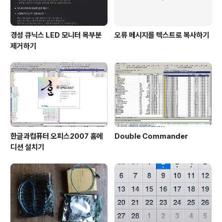
경성 큐닉스 LED 모니터 목부분
오류 메시지를 텍스트로 복사하기
제거하기
한글과컴퓨터 오피스2007 홈에
Double Commander
디션 설치기