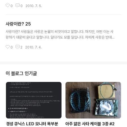
면 즐거워지고, 즐거워지면 엔돌핀이 많아지고, 엔돌핀이 많아지면 피돌기가 좋
0
0
2010. 7. 5.
아지고, 피돌기가 좋아지면 혈색이 좋아지고, …. 마지막에는 아름다워진다. 이
글은 스프링노트에서 작성되었습니다.
사랑이란? 25
글 내용
사랑이란? 사람들은 사랑은 눈물의 씨앗이라고 말합니다. 하지만, 어떤 이는 사
랑하기 대문에 운다고 말합니다. 알다가도 모를 일입니다. 저에게 사랑은 반대
의 눈물입니다. 꿈에 그대를 보았다고 기뻐하며 울고, 슬픈 일이 있어도 그대 있
0
2
2010. 7. 4.
음에 울지 않습니다. 덧붙이는 말 위의 "꿈에 그대를 보았다고 기뻐하며 울고, /
슬픈 일이 있어도 그대 있음에 울지 않습니다."라는 부분은 원래 "꿈에 그미를
보았다고 기뻐하며 울고, / 슬픈 일이 있어도 그미 있음에 울지 않습니다."라고
했었다. 그러다가 블로그에 올리면서 그대로 고쳤다. 그미가 무슨 뜻일까요? 그
녀 이 글은 스프링노트에서 작성되었습니다.
이 블로그 인기글
경성 큐닉스 LED 모니터 목부분
아주 얇은 사타 케이블 3종 #2