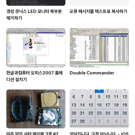
경성 큐닉스 LED 모니터 목부분
오류 메시지를 텍스트로 복사하기
제거하기
한글과컴퓨터 오피스2007 홈에
Double Commander
디션 설치기
아주 얇은 사타 케이블 3종 #2
설날입니다. 구정 아닙니다. - iOS