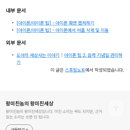
내부 문서
[아이폰/아이폰 팁] - 아이폰 화면 캡처하기
[아이폰/아이폰 팁] - 아이폰에서 어플 삭제 및 이동
외부 문서
도아의 세상사는 이야기
::
아이폰 팁 2. 음력 기념일 관리하
기
이 글은
스프링노트
에서 작성되었습니다.
로그 정보
왕미친놈의 왕미친세상
왕미친놈의 왕미친세상입니다. 미친 소리는 써도 되지만, 근거
없는 소리는 쓰면 안 됩니다.
구독하기