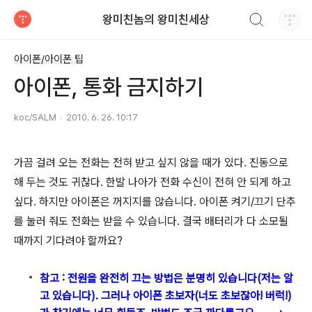
검색하기
왕미친놈의 왕미친세상
티스토리
아이폰/아이폰 팁
아이폰, 통화 금지하기
koc/SALM
2010. 6. 26. 10:17
가끔 걸려 오는 전화는 전혀 받고 싶지 않을 때가 있다. 진동으로
해 두는 것도 귀찮다. 한발 나아가 전화 수신이 전혀 안 되게 하고
싶다. 하지만 아이폰은 꺼지지를 않습니다. 아이폰 켜기/끄기 단추
를 눌러 줘도 전화는 받을 수 있습니다. 결국 배터리가 다 소모될
때까지 기다려야 할까요?
참고 : 전원을 완전히 끄는 방법은 분명히 있습니다(저는 알
고 있습니다). 그러나 아이폰 초보자(너도 초보잖아! 버럭!)