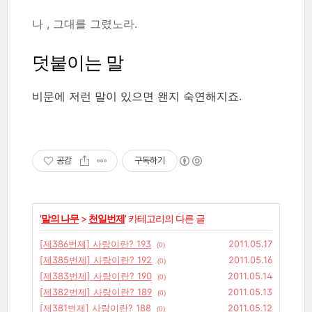
나 , 그대를 그렸노라.
덧붙이는 말
비문에 저런 말이 있으면 왠지 숙연해지죠.
공감
구독하기
'
말의 나무
>
천일번제
' 카테고리의 다른 글
[제386번제] 사랑이란? 193
2011.05.17
(0)
[제385번제] 사랑이란? 192
2011.05.16
(0)
[제383번제] 사랑이란? 190
2011.05.14
(0)
[제382번제] 사랑이란? 189
2011.05.13
(0)
[제381번제] 사랑이란? 188
2011.05.12
(0)