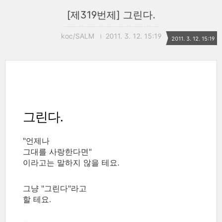
[제319번제] 그린다.
koc/SALM
2011. 3. 12. 15:19
2011. 3. 12. 15:19
그린다.
"언제나
그대를 사랑한다면"
이라고는 말하지 않을 테요.
그냥 "그린다"라고
할 테요.