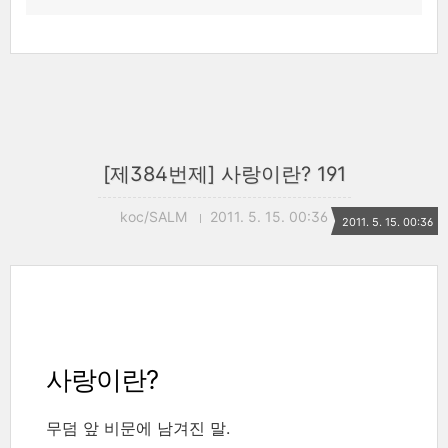
[제384번제] 사랑이란? 191
koc/SALM
2011. 5. 15. 00:36
2011. 5. 15. 00:36
사랑이란?
무덤 앞 비문에 남겨진 말.