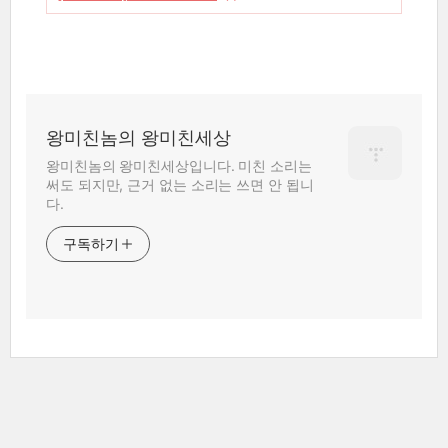
왕미친놈의 왕미친세상
왕미친놈의 왕미친세상입니다. 미친 소리는
써도 되지만, 근거 없는 소리는 쓰면 안 됩니
다.
구독하기