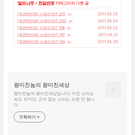
'
말의 나무
>
천일번제
' 카테고리의 다른 글
[제396번제] 사랑이란? 201
2011.05.25
(0)
[제393번제] 사랑이란? 200
2011.05.24
(0)
[제391번제] 사랑이란? 198
2011.05.22
(0)
[제390번제] 사랑이란? 197
2011.05.21
(0)
[제389번제] 사랑이란? 196
2011.05.20
(0)
왕미친놈의 왕미친세상
왕미친놈의 왕미친세상입니다. 미친 소리는
써도 되지만, 근거 없는 소리는 쓰면 안 됩니
다.
구독하기