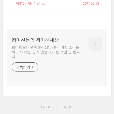
[제316번제] 여신
2011.03.09
(0)
왕미친놈의 왕미친세상
왕미친놈의 왕미친세상입니다. 미친 소리는
써도 되지만, 근거 없는 소리는 쓰면 안 됩니
다.
구독하기
PREV
1
NEXT