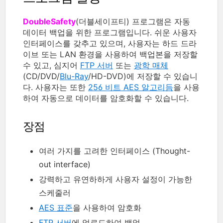
DoubleSafety
(더블세이프티) 프로그램은 자동
데이터 백업을 위한 프로그램입니다. 쉬운 사용자
인터페이스를 갖추고 있으며, 사용자는 하드 드라
이브 또는 LAN 환경을 사용하여 백업본을 저장할
수 있고, 심지어
FTP 서버
또는
광학 매체
(CD/DVD/
Blu-Ray
/HD-DVD)에 저장할 수 있습니
다. 사용자는 또한
256 비트 AES 알고리듬
을 사용
하여 자동으로 데이터를 암호화할 수 있습니다.
장점
여러 가지를 고려한 인터페이스 (Thought-
out interface)
강력하고 유연하하게 사용자 설정이 가능한
스케줄러
AES 표준
을 사용하여 암호화
FTP 서버
에 업로드하여 백업