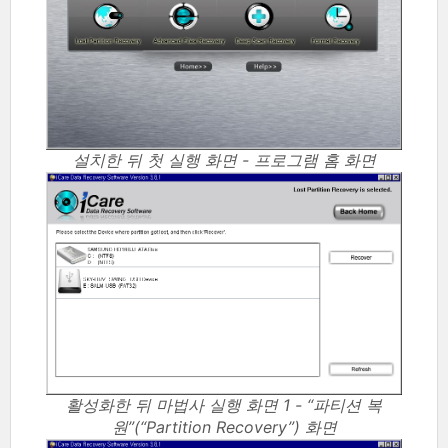
설치한 뒤 첫 실행 화면 - 프로그램 홈 화면
활성화한 뒤 마법사 실행 화면 1 - “파티션 복
원”(“Partition Recovery”) 화면