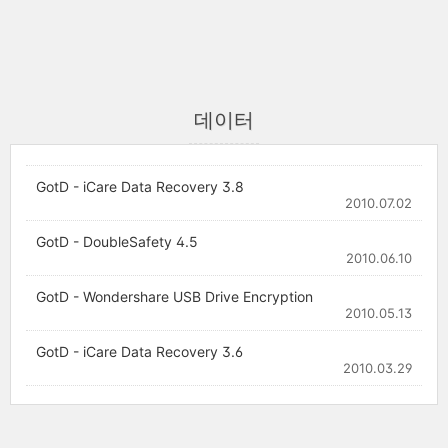
데이터
GotD - iCare Data Recovery 3.8
2010.07.02
GotD - DoubleSafety 4.5
2010.06.10
GotD - Wondershare USB Drive Encryption
2010.05.13
GotD - iCare Data Recovery 3.6
2010.03.29