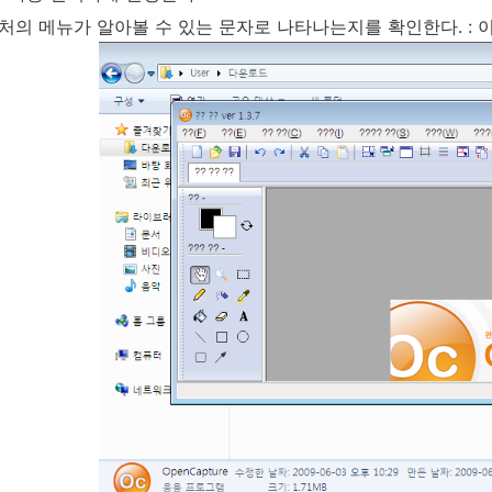
처의 메뉴가 알아볼 수 있는 문자로 나타나는지를 확인한다. : 