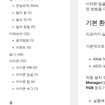
이러한 일을
천일번제
(504)
정 방법을 
말의 꽃
(1)
말의 약
(1)
기본 
말의 껍질
(0)
미쳐보자
(22)
지금까지 실
용자탐방
(1)
기본적으로 
이벤트
(5)
일기
(48)
RAM 1
아이폰
(10)
HDD 
아이폰 SW
(0)
아이폰 잡설
(1)
자동 설치
아이폰 팁
(6)
Manager
9GB
정도가
아이폰 버그
(1)
실험에
홈