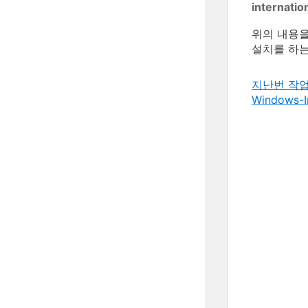
internatio
위의 내용을
설치를 하는
지난번 작
Windows-I