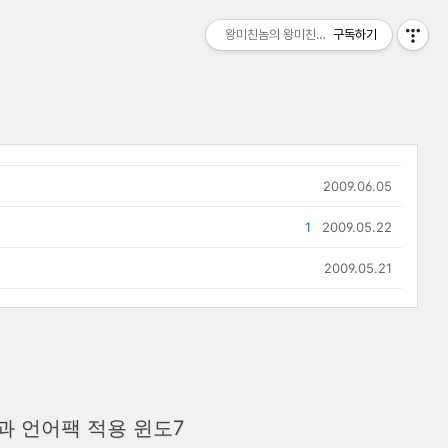
왕미친놈의 왕미친세상
구독하기
2009.06.05
1
2009.05.22
2009.05.21
일과 언어팩 적용 윈도7