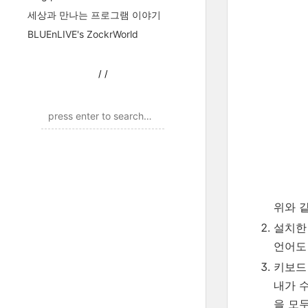
세상과 만나는 프로그램 이야기
BLUEnLIVE's ZockrWorld
/
/
위와 
설치한
언어도
키보드
내가 수
을 모