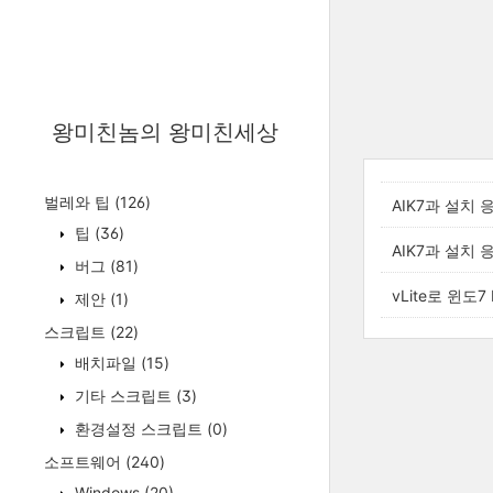
왕미친놈의 왕미친세상
벌레와 팁
(126)
AIK7과 설치 
팁
(36)
AIK7과 설치 
버그
(81)
vLite로 윈도7
제안
(1)
스크립트
(22)
배치파일
(15)
기타 스크립트
(3)
환경설정 스크립트
(0)
소프트웨어
(240)
Windows
(20)