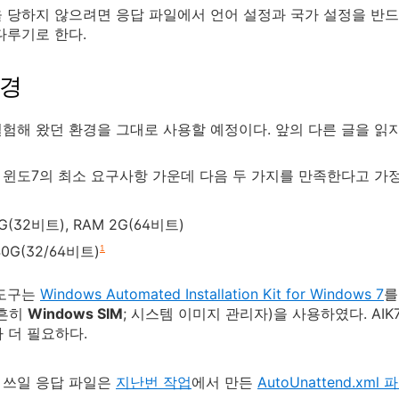
 당하지 않으려면 응답 파일에서 언어 설정과 국가 설정을 반
다루기로 한다.
환경
험해 왔던 환경을 그대로 사용할 예정이다. 앞의 다른 글을 읽지
윈도7의 최소 요구사항 가운데 다음 두 가지를 만족한다고 가
G(32비트), RAM 2G(64비트)
40G(32/64비트)
1
 도구는
Windows Automated Installation Kit for Windows 7
를
(흔히
Windows SIM
; 시스템 이미지 관리자)을 사용하였다. AI
 더 필요하다.
 쓰일 응답 파일은
지난번 작업
에서 만든
AutoUnattend.xml 