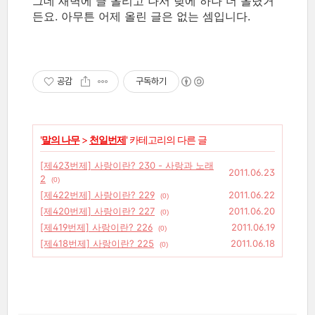
그데 새벽에 글 올리고 나서 낮에 하나 더 올렸거
든요. 아무튼 어제 올린 글은 없는 셈입니다.
공감
구독하기
'
말의 나무
>
천일번제
' 카테고리의 다른 글
[제423번제] 사랑이란? 230 - 사랑과 노래
2011.06.23
2
(0)
[제422번제] 사랑이란? 229
2011.06.22
(0)
[제420번제] 사랑이란? 227
2011.06.20
(0)
[제419번제] 사랑이란? 226
2011.06.19
(0)
[제418번제] 사랑이란? 225
2011.06.18
(0)