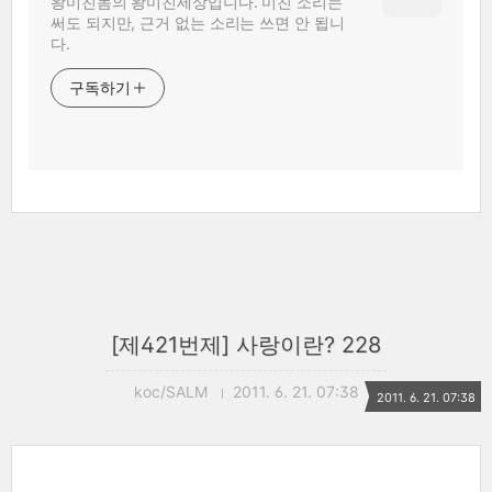
왕미친놈의 왕미친세상입니다. 미친 소리는
써도 되지만, 근거 없는 소리는 쓰면 안 됩니
다.
구독하기
[제421번제] 사랑이란? 228
koc/SALM
2011. 6. 21. 07:38
2011. 6. 21. 07:38