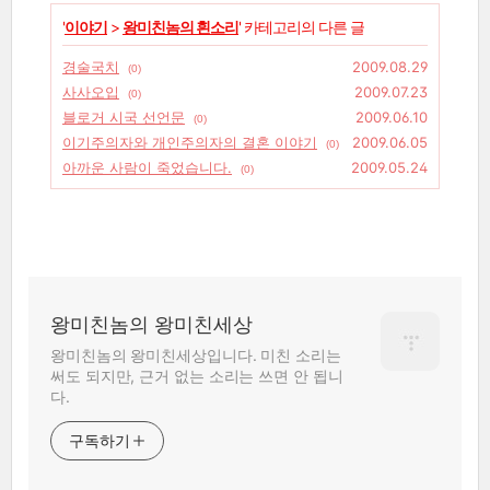
'
이야기
>
왕미친놈의 흰소리
' 카테고리의 다른 글
경술국치
2009.08.29
(0)
사사오입
2009.07.23
(0)
블로거 시국 선언문
2009.06.10
(0)
이기주의자와 개인주의자의 결혼 이야기
2009.06.05
(0)
아까운 사람이 죽었습니다.
2009.05.24
(0)
왕미친놈의 왕미친세상
왕미친놈의 왕미친세상입니다. 미친 소리는
써도 되지만, 근거 없는 소리는 쓰면 안 됩니
다.
구독하기