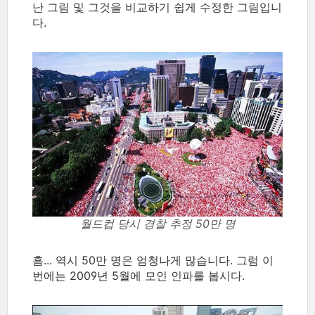
난 그림 및 그것을 비교하기 쉽게 수정한 그림입니
다.
월드컵 당시 경찰 추정 50만 명
흠... 역시 50만 명은 엄청나게 많습니다. 그럼 이
번에는 2009년 5월에 모인 인파를 봅시다.