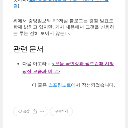
결
).
위에서 중앙일보와 PD저널 블로그는 경찰 발표도
함께 밝히고 있지만, 기사 내용에서 그것을 신뢰하
는 투는 전혀 보이지 않는다.
관련 문서
다음 아고라 ::
<오늘 국민장과 월드컵때 시청
광장 모습과 비교>
이 글은
스프링노트
에서 작성되었습니다.
공감
구독하기