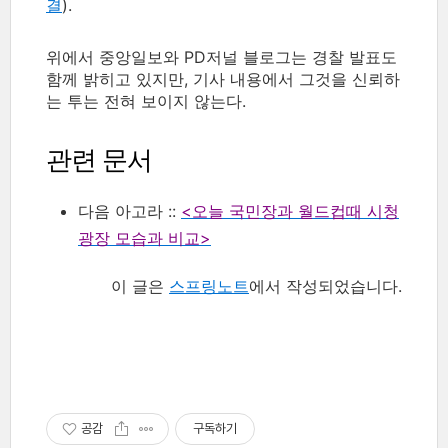
결
).
위에서 중앙일보와 PD저널 블로그는 경찰 발표도
함께 밝히고 있지만, 기사 내용에서 그것을 신뢰하
는 투는 전혀 보이지 않는다.
관련 문서
다음 아고라 ::
<오늘 국민장과 월드컵때 시청
광장 모습과 비교>
이 글은
스프링노트
에서 작성되었습니다.
공감
구독하기