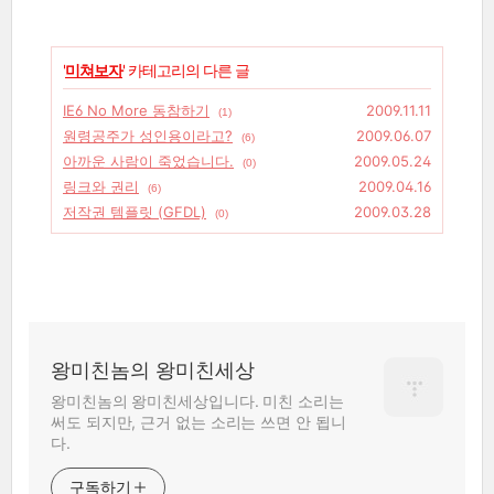
'
미쳐보자
' 카테고리의 다른 글
IE6 No More 동참하기
2009.11.11
(1)
원령공주가 성인용이라고?
2009.06.07
(6)
아까운 사람이 죽었습니다.
2009.05.24
(0)
링크와 권리
2009.04.16
(6)
저작권 템플릿 (GFDL)
2009.03.28
(0)
왕미친놈의 왕미친세상
왕미친놈의 왕미친세상입니다. 미친 소리는
써도 되지만, 근거 없는 소리는 쓰면 안 됩니
다.
구독하기