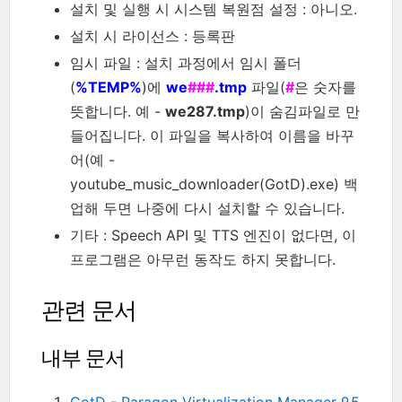
설치 및 실행 시 시스템 복원점 설정 : 아니오.
설치 시 라이선스 : 등록판
임시 파일 : 설치 과정에서 임시 폴더
(
%TEMP%
)에
we
###
.tmp
파일(
#
은 숫자를
뜻합니다. 예 -
we287.tmp
)이 숨김파일로 만
들어집니다. 이 파일을 복사하여 이름을 바꾸
어(예 -
youtube_music_downloader(GotD).exe) 백
업해 두면 나중에 다시 설치할 수 있습니다.
기타 : Speech API 및 TTS 엔진이 없다면, 이
프로그램은 아무런 동작도 하지 못합니다.
관련 문서
내부 문서
GotD - Paragon Virtualization Manager 9.5