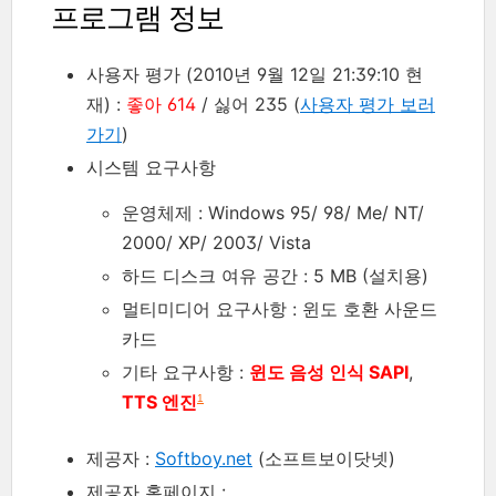
프로그램 정보
사용자 평가 (2010년 9월 12일 21:39:10 현
재) :
좋아 614
/ 싫어 235 (
사용자 평가 보러
가기
)
시스템 요구사항
운영체제 : Windows 95/ 98/ Me/ NT/
2000/ XP/ 2003/ Vista
하드 디스크 여유 공간 : 5 MB (설치용)
멀티미디어 요구사항 : 윈도 호환 사운드
카드
기타 요구사항 :
윈도 음성 인식 SAPI
,
TTS 엔진
1
제공자 :
Softboy.net
(소프트보이닷넷)
제공자 홈페이지 :