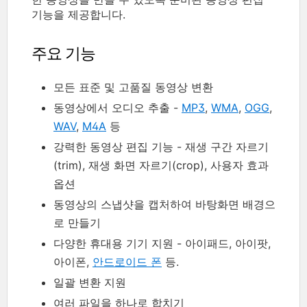
기능을 제공합니다.
주요 기능
모든 표준 및 고품질 동영상 변환
동영상에서 오디오 추출 -
MP3
,
WMA
,
OGG
,
WAV
,
M4A
등
강력한 동영상 편집 기능 - 재생 구간 자르기
(trim), 재생 화면 자르기(crop), 사용자 효과
옵션
동영상의 스냅샷을 캡처하여 바탕화면 배경으
로 만들기
다양한 휴대용 기기 지원 - 아이패드, 아이팟,
아이폰,
안드로이드 폰
등.
일괄 변환 지원
여러 파일을 하나로 합치기