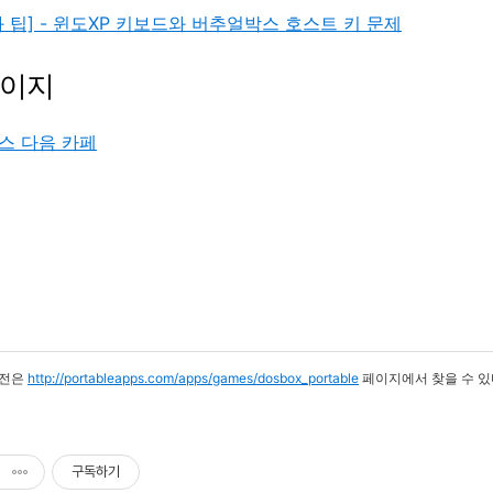
 팁] - 윈도XP 키보드와 버추얼박스 호스트 키 문제
페이지
스 다음 카페
전은
http://portableapps.com/apps/games/dosbox_portable
페이지에서 찾을 수 있
구독하기