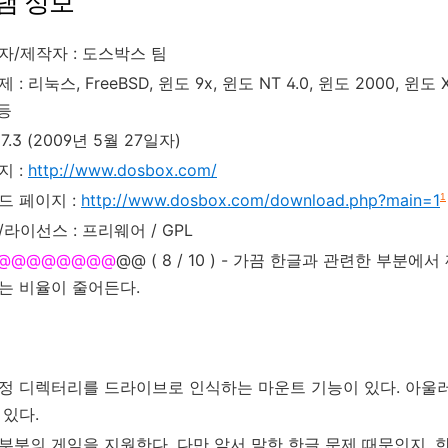
램 정보
자/제작자 : 도스박스 팀
: 리눅스, FreeBSD, 윈도 9x, 윈도 NT 4.0, 윈도 2000, 윈도 X
 등
7.3 (2009년 5월 27일자)
지 :
http://www.dosbox.com/
드 페이지 :
http://www.dosbox.com/download.php?main=1
1
라이선스 : 프리웨어 / GPL
@@@@@@@@
@@ ( 8 / 10 ) - 가끔 한글과 관련한 부
는 비율이 줄어든다.
정 디렉터리를 드라이브로 인식하는 마운트 기능이 있다. 아울러 
 있다.
부분의 게임을 지원한다. 다만 앞서 말한 한글 문제 때문인지, 