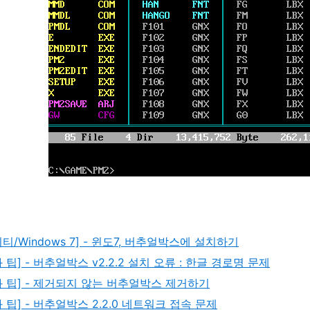
티/Windows 7] - 윈도7, 버추얼박스에 설치하기
 팁] - 버추얼박스 v2.2.2 설치 오류 : 한글 경로명 문제
와 팁] - 제거되지 않는 버추얼박스 제거하기
 팁] - 버추얼박스 2.2.0 네트워크 접속 문제