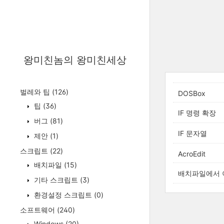
왕미친놈의 왕미친세상
벌레와 팁
(126)
DOSBox
팁
(36)
IF 명령 확장
버그
(81)
IF 문자열
제안
(1)
스크립트
(22)
AcroEdit
배치파일
(15)
배치파일에서 
기타 스크립트
(3)
환경설정 스크립트
(0)
소프트웨어
(240)
Windows
(20)