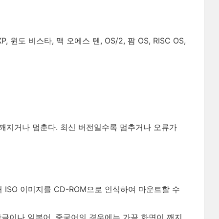
P, 윈도 비스타, 맥 오에스 텐, OS/2, 팜 OS, RISC OS,
분에서 깨지거나 멈춘다. 최신 버전일수록 멈추거나 오류가
ISO 이미지를 CD-ROM으로 인식하여 마운트할 수
한글이나 일본어, 중국어의 경우에는 가끔 화면이 깨지