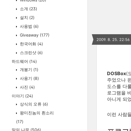
소개
(23)
설치
(2)
사용법
(6)
Giveaway
(177)
2009. 8. 25. 22:56
한국어화
(4)
스크린샷
(6)
하드웨어
(14)
개봉기
(1)
DOSBox
(
사용기
(8)
주었으나 윈
도스를 다룰
사진
(4)
로그램을 바
이야기
(24)
아니게 되었
상식의 오류
(6)
왕미친놈의 흰소리
이런 사람들
(17)
말의 나무
(506)