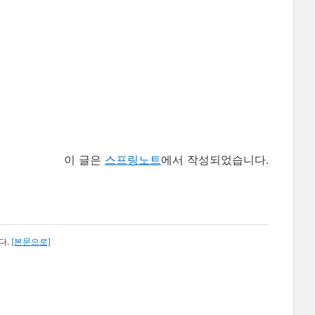
이 글은
스프링노트
에서 작성되었습니다.
다.
[본문으로]