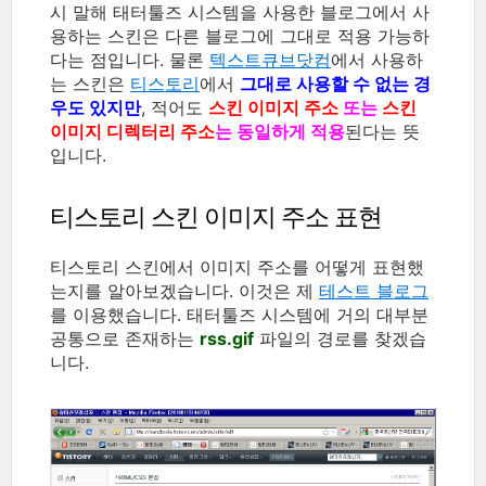
시 말해 태터툴즈 시스템을 사용한 블로그에서 사
용하는 스킨은 다른 블로그에 그대로 적용 가능하
다는 점입니다. 물론
텍스트큐브닷컴
에서 사용하
는 스킨은
티스토리
에서
그대로 사용할 수 없는 경
우도 있지만
, 적어도
스킨 이미지 주소
또는
스킨
이미지 디렉터리 주소
는 동일하게 적용
된다는 뜻
입니다.
티스토리 스킨 이미지 주소 표현
티스토리 스킨에서 이미지 주소를 어떻게 표현했
는지를 알아보겠습니다. 이것은 제
테스트 블로그
를 이용했습니다. 태터툴즈 시스템에 거의 대부분
공통으로 존재하는
rss.gif
파일의 경로를 찾겠습
니다.