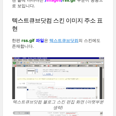
로 보입니다.
텍스트큐브닷컴 스킨 이미지 주소 표
현
한편
rss.gif
파일
은
텍스트큐브닷컴
의 스킨에도
존재합니다.
텍스트큐브닷컴 블로그 스킨 편집 화면 (아랫부분
생략)