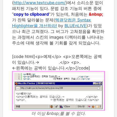
(
http://www.textcube.com/
)에서 소리소문 없이
패치된 기능이 있다. 문법 강조 기능의 버튼 중에
"
copy to clipboard
"가 있는데, 처음에는
&nbsp;
가 잔뜩 달라붙는 문제(
텍큐닷컴은 Syntax
Highlighter을 개선하라!
by
BLUEnLIVE
)가 있었
으나 최근 고쳐졌다. 그 버그가 고쳐졌음을 확인하
는 과정에서 스킨의 images 디렉터리를 나타내는
주소에 대해 생각해 볼 기회를 갖게 되었습니다.
[code html]<p>예제</p> <p>오른쪽에는 공백
이 있습니다.→ .</p> <p>.
←왼쪽에는 공백이 있습니다.</p>[/code]
더 이상 &nbsp;를 볼 수 없다.