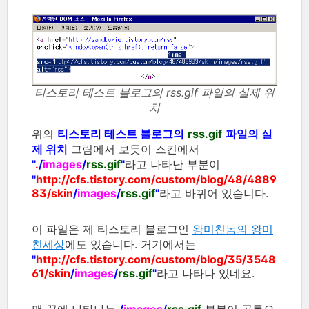
티스토리 테스트 블로그의 rss.gif 파일의 실제 위
치
위의
티스토리 테스트 블로그의
rss.gif
파일의 실
제 위치
그림에서 보듯이 스킨에서
"
.
/
images
/
rss.gif
"
라고 나타난 부분이
"
http://cfs.tistory.com/custom/blog/48/4889
83/skin
/
images
/
rss.gif
"
라고 바뀌어 있습니다.
이 파일은 제 티스토리 블로그인
왕미친놈의 왕미
친세상
에도 있습니다. 거기에서는
"
http://cfs.tistory.com/custom/blog/35/3548
61/skin
/
images
/
rss.gif
"
라고 나타나 있네요.
맨 끝에 나타나는
/
images
/
rss.gif
부분이 공통으