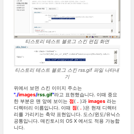
티스토리 테스트 블로그 스킨 편집 화면
티스토리 테스트 블로그 스킨 rss.gif 파일 나타내
기
위에서 보면 스킨 이미지 주소는
"
.
/
images
/
rss.gif
"
라고 표현했습니다. 이때 중요
한 부분은 맨 앞에 보이는
점
(
.
)과
images
라는
디렉터리 이름입니다. 이때
점
(
.
)은 현재 디렉터
리를 가리키는 축약 표현입니다. 도스/윈도/유닉스
공통입니다. 매킨토시의 OS X 에서도 적용 가능합
니다.