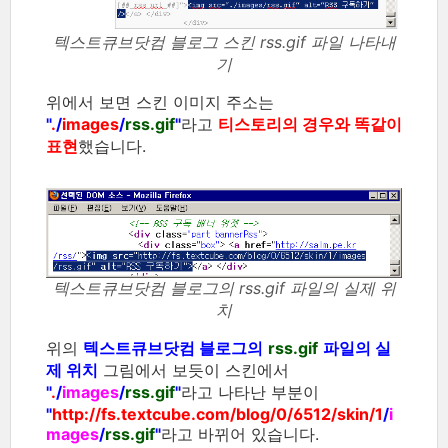
텍스트큐브닷컴 블로그 스킨 rss.gif 파일 나타내
기
위에서 보면 스킨 이미지 주소는
"
.
/
images
/
rss.gif
"
라고
티스토리의 경우와 똑같이
표현
했습니다.
텍스트큐브닷컴 블로그의 rss.gif 파일의 실제 위
치
위의
텍스트큐브닷컴 블로그의
rss.gif
파일의 실
제 위치
그림에서 보듯이 스킨에서
"
.
/
images
/
rss.gif
"
라고 나타난 부분이
"
http://fs.textcube.com/blog/0/6512/skin/1
/
i
mages
/
rss.gif
"
라고 바뀌어 있습니다.