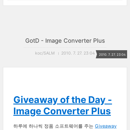
GotD - Image Converter Plus
koc/SALM
2010. 7. 27. 23:04
2010. 7. 27. 23:04
Giveaway of the Day -
Image Converter Plus
하루에 하나씩 정품 소프트웨어를 주는
Giveaway