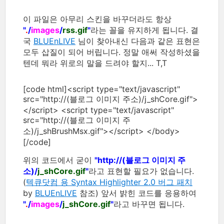
이 파일은 아무리 스킨을 바꾸더라도 항상
"
.
/
images
/
rss.gif
"
라는 꼴을 유지하게 됩니다. 결
국
BLUEnLIVE
님이 찾아내신 다음과 같은 표현은
모두 삽질이 되어 버립니다. 정말 애써 작성하셨을
텐데 뭐라 위로의 말을 드려야 할지... T,T
[code html]<script type="text/javascript"
src="http://(블로그 이미지 주소)/j_shCore.gif">
</script> <script type="text/javascript"
src="http://(블로그 이미지 주
소)/j_shBrushMsx.gif"></script> </body>
[/code]
위의 코드에서 굳이
"http://(블로그 이미지 주
소)/
j_shCore.gif
"
라고 표현할 필요가 없습니다.
(
텍큐닷컴 용 Syntax Highlighter 2.0 버그 패치
by
BLUEnLIVE
참조) 앞서 밝힌 코드를 응용하여
"
.
/
images
/
j_shCore.gif
"
라고 바꾸면 됩니다.