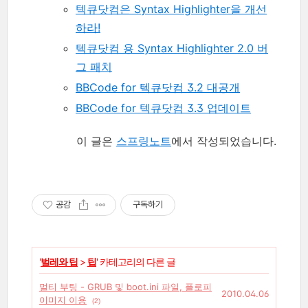
텍큐닷컴은 Syntax Highlighter을 개선
하라!
텍큐닷컴 용 Syntax Highlighter 2.0 버
그 패치
BBCode for 텍큐닷컴 3.2 대공개
BBCode for 텍큐닷컴 3.3 업데이트
이 글은
스프링노트
에서 작성되었습니다.
공감
구독하기
'
벌레와 팁
>
팁
' 카테고리의 다른 글
멀티 부팅 - GRUB 및 boot.ini 파일, 플로피
2010.04.06
이미지 이용
(2)