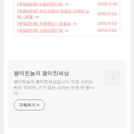
[제186번제] 사랑이란? 94
2010.11.06
(0)
[제184번제] 바닷가에서 부르는 사랑이 노
2010.11.04
래 - 박철
(0)
[제183번제] 사랑한다 - 정호승
2010.11.03
(0)
[제182번제] 사랑이란? 92
2010.11.02
(0)
왕미친놈의 왕미친세상
왕미친놈의 왕미친세상입니다. 미친 소리는
써도 되지만, 근거 없는 소리는 쓰면 안 됩니
다.
구독하기