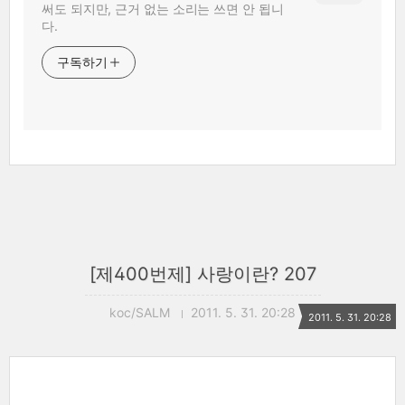
써도 되지만, 근거 없는 소리는 쓰면 안 됩니
다.
구독하기
[제400번제] 사랑이란? 207
koc/SALM
2011. 5. 31. 20:28
2011. 5. 31. 20:28