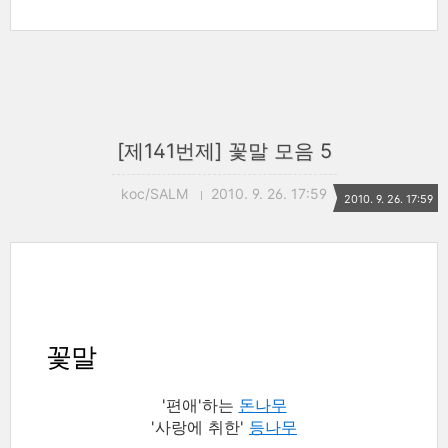
[제141번제] 꽃말 모음 5
koc/SALM
2010. 9. 26. 17:59
2010. 9. 26. 17:59
꽃말
'편애'하는
돈나무
'사랑에 취한'
등나무