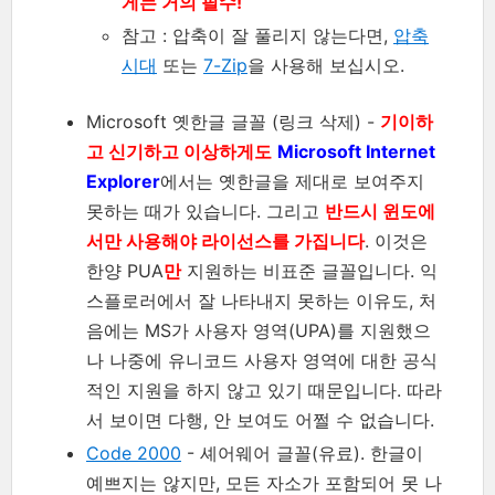
게는 거의 필수!
참고 : 압축이 잘 풀리지 않는다면,
압축
시대
또는
7-Zip
을 사용해 보십시오.
Microsoft 옛한글 글꼴 (링크 삭제) -
기이하
고 신기하고 이상하게도
Microsoft Internet
Explorer
에서는 옛한글을 제대로 보여주지
못하는 때가 있습니다. 그리고
반드시 윈도에
서만 사용해야 라이선스를 가집니다
. 이것은
한양 PUA
만
지원하는 비표준 글꼴입니다. 익
스플로러에서 잘 나타내지 못하는 이유도, 처
음에는 MS가 사용자 영역(UPA)를 지원했으
나 나중에 유니코드 사용자 영역에 대한 공식
적인 지원을 하지 않고 있기 때문입니다. 따라
서 보이면 다행, 안 보여도 어쩔 수 없습니다.
Code 2000
- 셰어웨어 글꼴(유료). 한글이
예쁘지는 않지만, 모든 자소가 포함되어 못 나