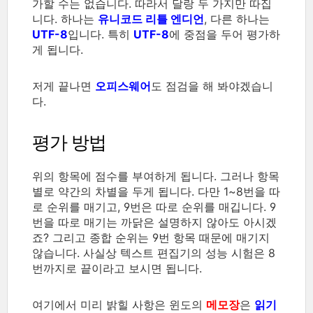
가할 수는 없습니다. 따라서 달랑 두 가지만 따집
니다. 하나는
유니코드 리틀 엔디언
, 다른 하나는
UTF-8
입니다. 특히
UTF-8
에 중점을 두어 평가하
게 됩니다.
저게 끝나면
오피스웨어
도 점검을 해 봐야겠습니
다.
평가 방법
위의 항목에 점수를 부여하게 됩니다. 그러나 항목
별로 약간의 차별을 두게 됩니다. 다만 1~8번을 따
로 순위를 매기고, 9번은 따로 순위를 매깁니다. 9
번을 따로 매기는 까닭은 설명하지 않아도 아시겠
죠? 그리고 종합 순위는 9번 항목 때문에 매기지
않습니다. 사실상 텍스트 편집기의 성능 시험은 8
번까지로 끝이라고 보시면 됩니다.
여기에서 미리 밝힐 사항은 윈도의
메모장
은
읽기