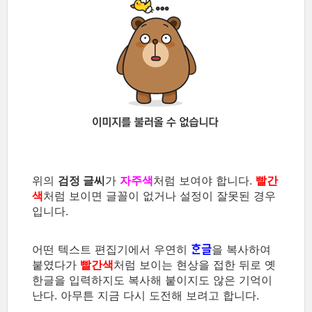
위의
검정 글씨
가
자주색
처럼 보여야 합니다.
빨간
색
처럼 보이면 글꼴이 없거나 설정이 잘못된 경우
입니다.
어떤 텍스트 편집기에서 우연히
을 복사하여
ᄒᆞᆫ글
붙였다가
빨간색
처럼 보이는 현상을 접한 뒤로 옛
한글을 입력하지도 복사해 붙이지도 않은 기억이
난다. 아무튼 지금 다시 도전해 보려고 합니다.