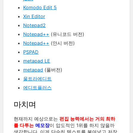
Komodo Edit 5
Xin Editor
Notepad2
Notepad++
(유니코드 버전)
Notepad++
(안시 버전)
PSPAD
metapad LE
metapad
(풀버전)
울트라에디트
에디트플러스
마치며
현재까지 예상으로는
편집 능력에서는 거의 최하
를 다투는
메모장
이 압도적인 1위를 하지 않을까
생각합니다. 이게 단순히 텍스트를 붙여넣고 저장