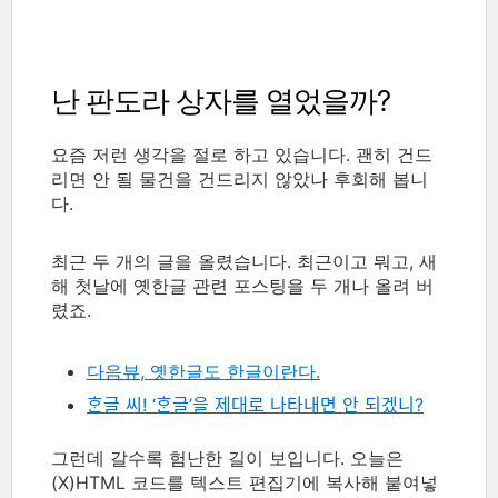
난 판도라 상자를 열었을까?
요즘 저런 생각을 절로 하고 있습니다. 괜히 건드
리면 안 될 물건을 건드리지 않았나 후회해 봅니
다.
최근 두 개의 글을 올렸습니다. 최근이고 뭐고, 새
해 첫날에 옛한글 관련 포스팅을 두 개나 올려 버
렸죠.
다음뷰, 옛한글도 한글이란다.
ᄒᆞᆫ글 씨! ‘ᄒᆞᆫ글’을 제대로 나타내면 안 되겠니?
그런데 갈수록 험난한 길이 보입니다. 오늘은
(X)HTML 코드를 텍스트 편집기에 복사해 붙여넣