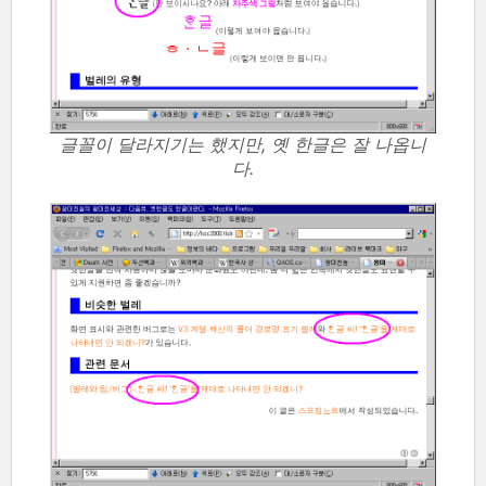
글꼴이 달라지기는 했지만, 옛 한글은 잘 나옵니
다.