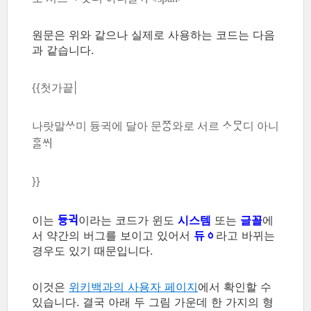
원문은 위와 같으나 실제로 사용하는 코드는 다음
과 같습니다.
{{첫가끝|
나랏말ᄊᆞ미 듕귁에 달아 문ᄍᆞᆼ와로 서르 ᄉᆞᄆᆞᆺ디 아니
ᄒᆞᆯᄊᆡ
}}
이는
이라는 코드가 윈도
시스템
또는
글꼴
에
듀ᇰ귁
서 약간의 버그를 보이고 있어서
라고 바뀌는
듀ᇰ
경우도 있기 때문입니다.
이것은
위키백과의 사용자 페이지
에서 확인할 수
있습니다. 결국 아래 두 그림 가운데 한 가지의 형