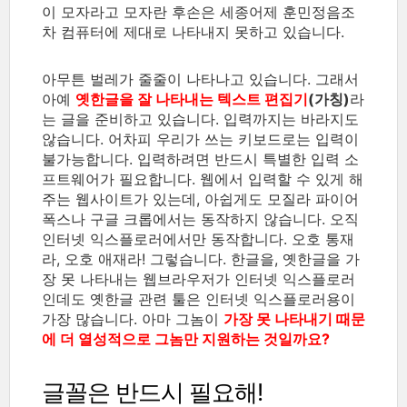
이 모자라고 모자란 후손은 세종어제 훈민정음조
차 컴퓨터에 제대로 나타내지 못하고 있습니다.
아무튼 벌레가 줄줄이 나타나고 있습니다. 그래서
아예
옛한글을 잘 나타내는 텍스트 편집기
(가칭)
라
는 글을 준비하고 있습니다. 입력까지는 바라지도
않습니다. 어차피 우리가 쓰는 키보드로는 입력이
불가능합니다. 입력하려면 반드시 특별한 입력 소
프트웨어가 필요합니다. 웹에서 입력할 수 있게 해
주는 웹사이트가 있는데, 아쉽게도 모질라 파이어
폭스나 구글 크롭에서는 동작하지 않습니다. 오직
인터넷 익스플로러에서만 동작합니다. 오호 통재
라, 오호 애재라! 그렇습니다. 한글을, 옛한글을 가
장 못 나타내는 웹브라우저가 인터넷 익스플로러
인데도 옛한글 관련 툴은 인터넷 익스플로러용이
가장 많습니다. 아마 그놈이
가장 못 나타내기 때문
에 더 열성적으로 그놈만 지원하는 것일까요?
글꼴은 반드시 필요해!