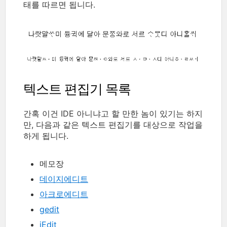
태를 따르면 됩니다.
텍스트 편집기 목록
간혹 이건 IDE 아니냐고 할 만한 놈이 있기는 하지
만, 다음과 같은 텍스트 편집기를 대상으로 작업을
하게 됩니다.
메모장
데이지에디트
아크로에디트
gedit
jEdit