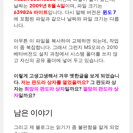
날짜는
2009년 8월 4일
이며, 파일 크기는
639824 바이트
입니다. 다시 말해 버전은
윈도 7
에 포함된 파일과 같으나 날짜와 파일 크기는 다릅
니다.
아무튼 이 파일을 복사하여 교체하면 되는데, 작업
이 좀 복잡합니다. 그래서 그런지 MS오피스 2010
베타버전도 설치 과정에서 시스템 폴더를 쓰지 않
고 자신의 공유 폴더에 넣어 두고 있습니다.
이렇게 고생고생해서 겨우 옛한글을 보게 되었습니
다.
저는 판도라 상자를 열었을까요?
그 판도라 상
자는
희망의 판도라 상자
일까요?
절망의 판도라 상
자
일까요?
남은 이야기
그리고 제 블로그는 읽기가 좀 불편함을 알게 되었