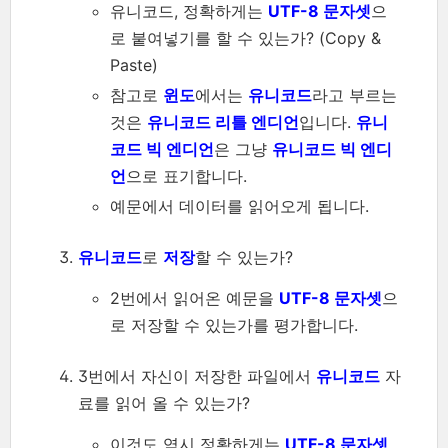
유니코드, 정확하게는
UTF-8 문자셋
으
로 붙여넣기를 할 수 있는가? (Copy &
Paste)
참고로
윈도
에서는
유니코드
라고 부르는
것은
유니코드 리틀 엔디언
입니다.
유니
코드 빅 엔디언
은 그냥
유니코드 빅 엔디
언
으로 표기합니다.
예문에서 데이터를 읽어오게 됩니다.
유니코드
로
저장
할 수 있는가?
2번에서 읽어온 예문을
UTF-8 문자셋
으
로 저장할 수 있는가를 평가합니다.
3번에서 자신이 저장한 파일에서
유니코드
자
료를 읽어 올 수 있는가?
이것도 역시 정확하게는
UTF-8 문자셋