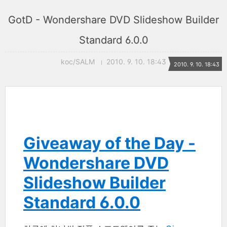
GotD - Wondershare DVD Slideshow Builder
Standard 6.0.0
koc/SALM
2010. 9. 10. 18:43
2010. 9. 10. 18:43
Giveaway of the Day -
Wondershare DVD
Slideshow Builder
Standard 6.0.0