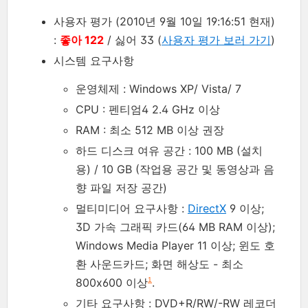
사용자 평가 (2010년 9월 10일 19:16:51 현재)
:
좋아 122
/ 싫어 33 (
사용자 평가 보러 가기
)
시스템 요구사항
운영체제 : Windows XP/ Vista/ 7
CPU : 펜티엄4 2.4 GHz 이상
RAM : 최소 512 MB 이상 권장
하드 디스크 여유 공간 : 100 MB (설치
용) / 10 GB (작업용 공간 및 동영상과 음
향 파일 저장 공간)
멀티미디어 요구사항 :
DirectX
9 이상;
3D 가속 그래픽 카드(64 MB RAM 이상);
Windows Media Player 11 이상; 윈도 호
환 사운드카드; 화면 해상도 - 최소
800x600 이상
.
1
기타 요구사항 : DVD+R/RW/-RW 레코더