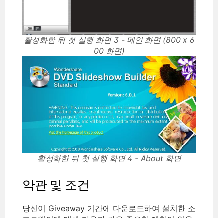
활성화한 뒤 첫 실행 화면 3 - 메인 화면 (800 x 6
00 화면)
활성화한 뒤 첫 실행 화면 4 - About 화면
약관 및 조건
당신이 Giveaway 기간에 다운로드하여 설치한 소