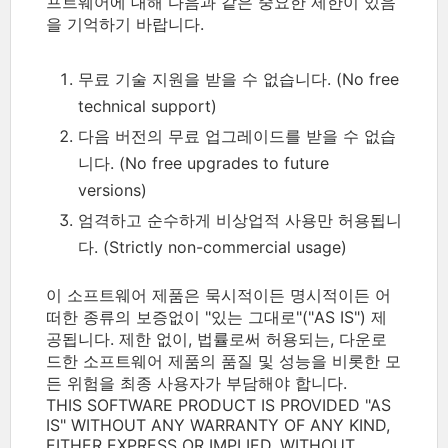
프트웨어에 대해 다음과 같은 중요한 제한이 있음
을 기억하기 바랍니다.
무료 기술 지원을 받을 수 없습니다. (No free
technical support)
다음 버전의 무료 업그레이드를 받을 수 없습
니다. (No free upgrades to future
versions)
엄격하고 순수하게 비상업적 사용만 허용됩니
다. (Strictly non-commercial usage)
이 소프트웨어 제품은 묵시적이든 명시적이든 어
떠한 종류의 보증없이 "있는 그대로"("AS IS") 제
공됩니다. 제한 없이, 법률로써 허용되는, 다운로
드한 소프트웨어 제품의 품질 및 성능을 비롯한 모
든 위험을 최종 사용자가 부담해야 합니다.
THIS SOFTWARE PRODUCT IS PROVIDED "AS
IS" WITHOUT ANY WARRANTY OF ANY KIND,
EITHER EXPRESS OR IMPLIED. WITHOUT