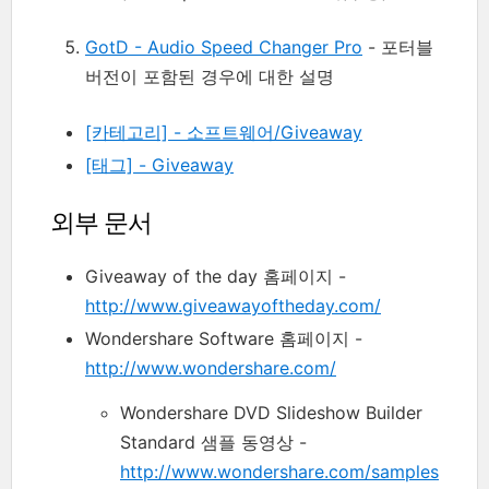
GotD - Audio Speed Changer Pro
- 포터블
버전이 포함된 경우에 대한 설명
[카테고리] - 소프트웨어/Giveaway
[태그] - Giveaway
외부 문서
Giveaway of the day 홈페이지 -
http://www.giveawayoftheday.com/
Wondershare Software 홈페이지 -
http://www.wondershare.com/
Wondershare DVD Slideshow Builder
Standard 샘플 동영상 -
http://www.wondershare.com/samples