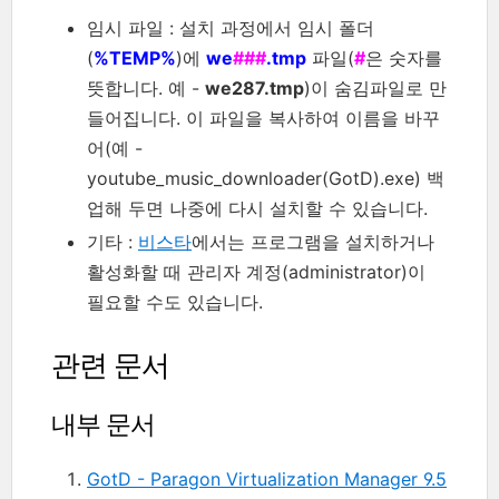
임시 파일 : 설치 과정에서 임시 폴더
(
%TEMP%
)에
we
###
.tmp
파일(
#
은 숫자를
뜻합니다. 예 -
we287.tmp
)이 숨김파일로 만
들어집니다. 이 파일을 복사하여 이름을 바꾸
어(예 -
youtube_music_downloader(GotD).exe) 백
업해 두면 나중에 다시 설치할 수 있습니다.
기타 :
비스타
에서는 프로그램을 설치하거나
활성화할 때 관리자 계정(administrator)이
필요할 수도 있습니다.
관련 문서
내부 문서
GotD - Paragon Virtualization Manager 9.5