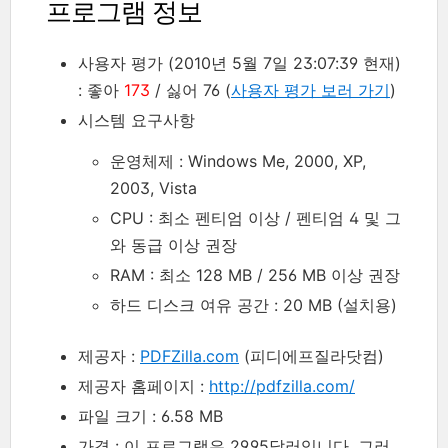
프로그램 정보
사용자 평가 (2010년 5월 7일 23:07:39 현재)
: 좋아
173
/ 싫어 76 (
사용자 평가 보러 가기
)
시스템 요구사항
운영체제 : Windows Me, 2000, XP,
2003, Vista
CPU : 최소 펜티엄 이상 / 펜티엄 4 및 그
와 동급 이상 권장
RAM : 최소 128 MB / 256 MB 이상 권장
하드 디스크 여유 공간 : 20 MB (설치용)
제공자 :
PDFZilla.com
(피디에프질라닷컴)
제공자 홈페이지 :
http://pdfzilla.com/
파일 크기 : 6.58 MB
가격 : 이 프로그램은 29.95달러입니다. 그러