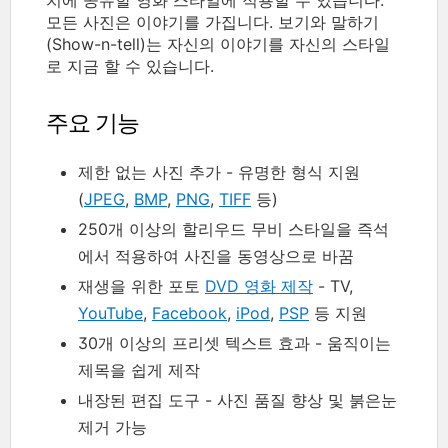
모든 사진은 이야기를 가집니다. 보기와 말하기
(Show-n-tell)는 자신의 이야기를 자신의 스타일
로 지금 할 수 있습니다.
주요 기능
제한 없는 사진 추가 - 유명한 형식 지원
(
JPEG
,
BMP
,
PNG
,
TIFF
등)
250개 이상의 할리우드 무비 스타일을 즉석
에서 적용하여 사진을 동영상으로 바꿈
재생을 위한 포토
DVD 영화 제작
- TV,
YouTube
,
Facebook
,
iPod
,
PSP
등 지원
30개 이상의 프리셋 텍스트 효과 - 움직이는
제목을 쉽게 제작
내장된 편집 도구 - 사진 품질 향상 및 붉은눈
제거 가능