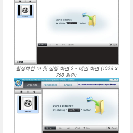
활성화한 뒤 첫 실행 화면 2 - 메인 화면 (1024 x
768 화면)