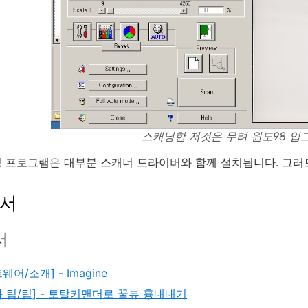
스캐닝한 저것은 무려 윈도98 업그레
 프로그램은 대부분 스캐너 드라이버와 함께 설치됩니다. 그러
문서
서
웨어/소개] - Imagine
 팁/팁] - 토탈커맨더로 꿀뷰 흉내내기