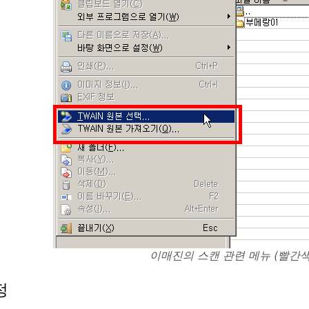
이매진의 스캔 관련 메뉴 (빨간색
정