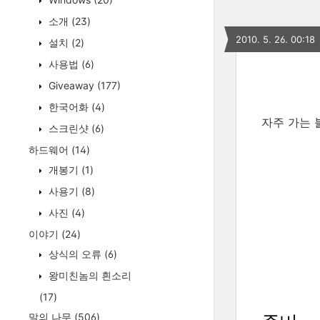
소개
(23)
2010. 5. 26. 00:18
설치
(2)
사용법
(6)
Giveaway
(177)
한국어화
(4)
자주 가는 
스크린샷
(6)
하드웨어
(14)
개봉기
(1)
사용기
(8)
사진
(4)
이야기
(24)
상식의 오류
(6)
왕미친놈의 흰소리
(17)
말의 나무
(506)