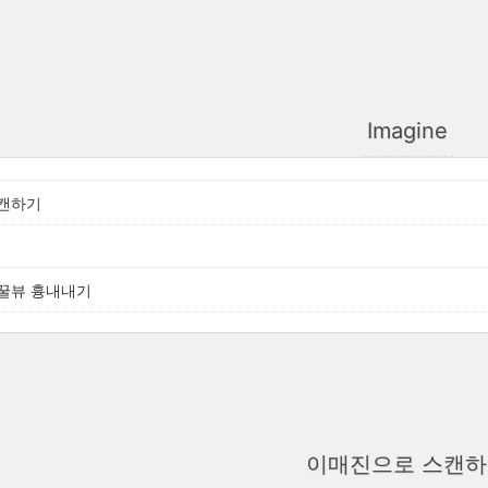
Imagine
캔하기
꿀뷰 흉내내기
이매진으로 스캔