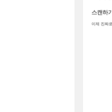
스캔하
이제 진짜로