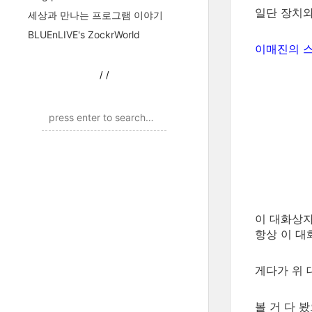
일단 장치와
세상과 만나는 프로그램 이야기
BLUEnLIVE's ZockrWorld
이매진의 스
/
/
이 대화상자
항상 이 대
게다가 위 
볼 거 다 