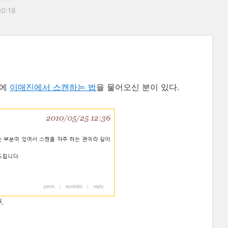
00:18
에
이매진에서 스캔하는 법
을 물어오신 분이 있다.
.