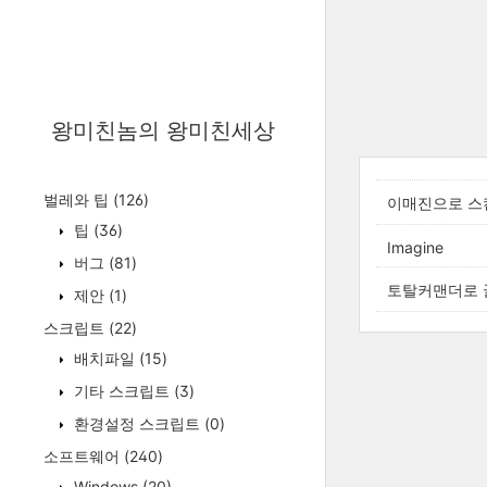
왕미친놈의 왕미친세상
벌레와 팁
(126)
이매진으로 스
팁
(36)
Imagine
버그
(81)
토탈커맨더로 
제안
(1)
스크립트
(22)
배치파일
(15)
기타 스크립트
(3)
환경설정 스크립트
(0)
소프트웨어
(240)
Windows
(20)