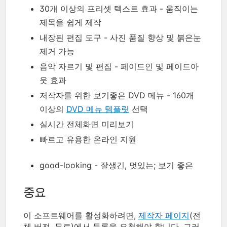
30개 이상의 프리셋 텍스트 효과 - 움직이는
제목을 쉽게 제작
내장된 편집 도구 - 사진 품질 향상 및 붉은눈
제거 가능
음악 자르기 및 편집 - 페이드인 및 페이드아
웃 효과
저작자를 위한 보기좋은 DVD 메뉴 - 160개
이상의
DVD 메뉴 템플릿
선택
실시간 전체화면 미리보기
빠르고 유용한 온라인 지원
good-looking - 잘생긴, 멋있는; 보기 좋은
중요
이 소프트웨어를 활성화하려면,
제작자 페이지
(전
체 버전, 무료)에서 등록을 요청해야 합니다. 그러