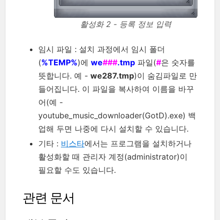
활성화 2 - 등록 정보 입력
임시 파일 : 설치 과정에서 임시 폴더
(
%TEMP%
)에
we
###
.tmp
파일(
#
은 숫자를
뜻합니다. 예 -
we287.tmp
)이 숨김파일로 만
들어집니다. 이 파일을 복사하여 이름을 바꾸
어(예 -
youtube_music_downloader(GotD).exe) 백
업해 두면 나중에 다시 설치할 수 있습니다.
기타 :
비스타
에서는 프로그램을 설치하거나
활성화할 때 관리자 계정(administrator)이
필요할 수도 있습니다.
관련 문서