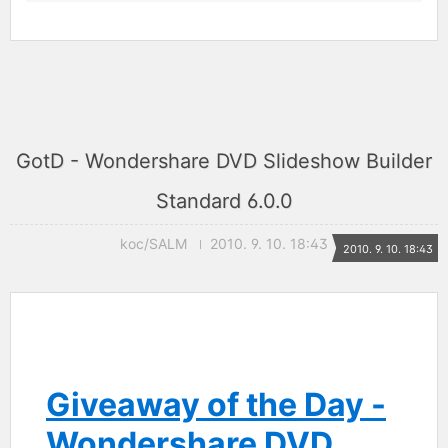
GotD - Wondershare DVD Slideshow Builder
Standard 6.0.0
koc/SALM
2010. 9. 10. 18:43
2010. 9. 10. 18:43
Giveaway of the Day -
Wondershare DVD