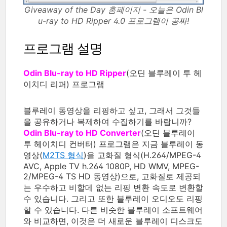
Giveaway of the Day 홈페이지 - 오늘은 Odin Bl
u-ray to HD Ripper 4.0 프로그램이 공짜!
프로그램 설명
Odin Blu-ray to HD Ripper
(오딘 블루레이 투 헤
이치디 리퍼) 프로그램
블루레이 동영상을 리핑하고 싶고, 그래서 그것들
을 공유하거나 복제하여 수집하기를 바랍니까?
Odin Blu-ray to HD Converter
(오딘 블루레이
투 헤이치디 컨버터) 프로그램은 지금 블루레이 동
영상(
M2TS 형식
)을 고화질 형식(H.264/MPEG-4
AVC, Apple TV h.264 1080P, HD WMV, MPEG-
2/MPEG-4 TS HD 동영상)으로, 고화질로 제공되
는 우수하고 비할데 없는 리핑 변환 속도로 변환할
수 있습니다. 그리고 또한 블루레이 오디오도 리핑
할 수 있습니다. 다른 비슷한 블루레이 소프트웨어
와 비교하면, 이것은 더 새로운 블루레이 디스크도