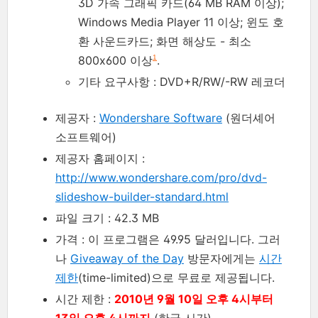
3D 가속 그래픽 카드(64 MB RAM 이상);
Windows Media Player 11 이상; 윈도 호
환 사운드카드; 화면 해상도 - 최소
800x600 이상
.
1
기타 요구사항 : DVD+R/RW/-RW 레코더
제공자 :
Wondershare Software
(원더셰어
소프트웨어)
제공자 홈페이지 :
http://www.wondershare.com/pro/dvd-
slideshow-builder-standard.html
파일 크기 : 42.3 MB
가격 : 이 프로그램은 49.95 달러입니다. 그러
나
Giveaway of the Day
방문자에게는
시간
제한
(time-limited)으로 무료로 제공됩니다.
시간 제한 :
2010년 9월 10일 오후 4시부터
13일 오후 4시까지
(한국 시간)