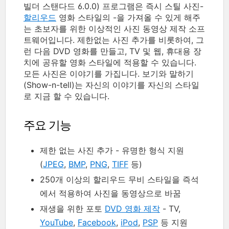
빌더 스탠다드 6.0.0) 프로그램은 즉시 스틸 사진-
할리우드
영화 스타일의 -을 가져올 수 있게 해주
는 초보자를 위한 이상적인 사진 동영상 제작 소프
트웨어입니다. 제한없는 사진 추가를 비롯하여, 그
런 다음 DVD 영화를 만들고, TV 및 웹, 휴대용 장
치에 공유할 영화 스타일에 적용할 수 있습니다.
모든 사진은 이야기를 가집니다. 보기와 말하기
(Show-n-tell)는 자신의 이야기를 자신의 스타일
로 지금 할 수 있습니다.
주요 기능
제한 없는 사진 추가 - 유명한 형식 지원
(
JPEG
,
BMP
,
PNG
,
TIFF
등)
250개 이상의 할리우드 무비 스타일을 즉석
에서 적용하여 사진을 동영상으로 바꿈
재생을 위한 포토
DVD 영화 제작
- TV,
YouTube
,
Facebook
,
iPod
,
PSP
등 지원