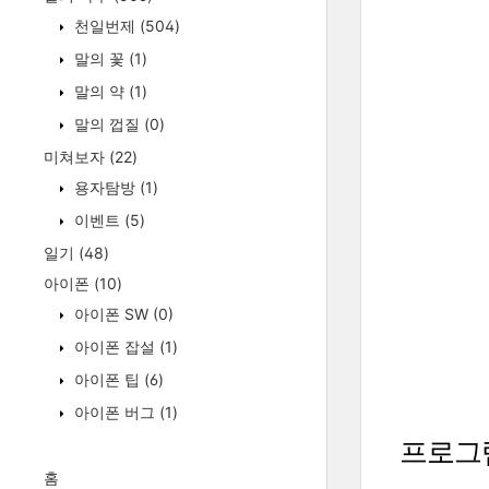
천일번제
(504)
말의 꽃
(1)
말의 약
(1)
말의 껍질
(0)
미쳐보자
(22)
용자탐방
(1)
이벤트
(5)
일기
(48)
아이폰
(10)
아이폰 SW
(0)
아이폰 잡설
(1)
아이폰 팁
(6)
아이폰 버그
(1)
프로그
홈