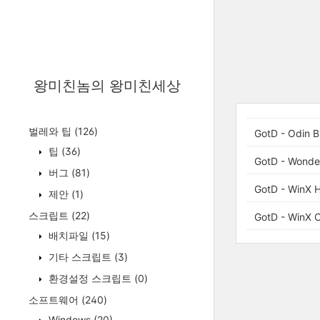
왕미친놈의 왕미친세상
벌레와 팁
(126)
GotD - Odin B
팁
(36)
GotD - Wonder
버그
(81)
GotD - WinX H
제안
(1)
스크립트
(22)
GotD - WinX C
배치파일
(15)
기타 스크립트
(3)
환경설정 스크립트
(0)
소프트웨어
(240)
Windows
(20)