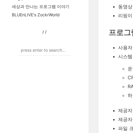
동영상
세상과 만나는 프로그램 이야기
BLUEnLIVE's ZockrWorld
리핑이
프로그
/
/
사용자 평
시스템
운
C
R
하
제공자 
제공자
파일 크기