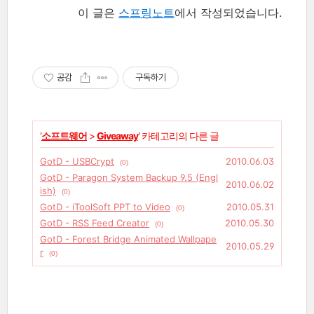
이 글은
스프링노트
에서 작성되었습니다.
공감
구독하기
'
소프트웨어
>
Giveaway
' 카테고리의 다른 글
GotD - USBCrypt
2010.06.03
(0)
GotD - Paragon System Backup 9.5 (Engl
2010.06.02
ish)
(0)
GotD - iToolSoft PPT to Video
2010.05.31
(0)
GotD - RSS Feed Creator
2010.05.30
(0)
GotD - Forest Bridge Animated Wallpape
2010.05.29
r
(0)