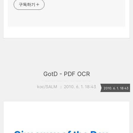
구독하기
GotD - PDF OCR
koc/SALM
2010. 6. 1. 18:43
2010. 6. 1. 18:43