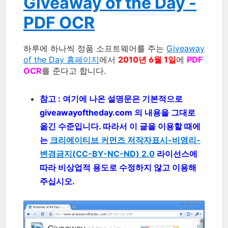
Giveaway of the Day -
PDF OCR
하루에 하나씩 정품 소프트웨어를 주는
Giveaway
of the Day 홈페이지
에서
2010년 6월 1일
에
PDF
OCR
를 준다고 합니다.
참고 : 여기에 나온 설명문은 기본적으로
giveawayoftheday.com 의 내용을 그대로
옮긴 수준입니다. 따라서 이 글을 이용할 때에
는
크리에이티브 커먼즈 저작자표시-비영리-
변경금지(CC-BY-NC-ND) 2.0
라이선스에
따라 비상업적 용도로 수정하지 않고 이용해
주십시오.