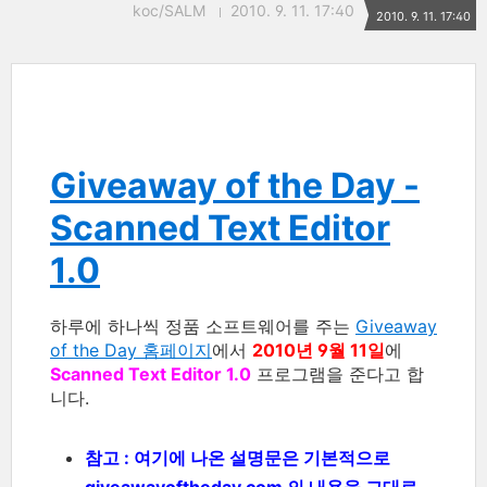
koc/SALM
2010. 9. 11. 17:40
2010. 9. 11. 17:40
Giveaway of the Day -
Scanned Text Editor
1.0
하루에 하나씩 정품 소프트웨어를 주는
Giveaway
of the Day 홈페이지
에서
2010년 9월 11일
에
Scanned Text Editor 1.0
프로그램을 준다고 합
니다.
참고 : 여기에 나온 설명문은 기본적으로
giveawayoftheday.com 의 내용을 그대로