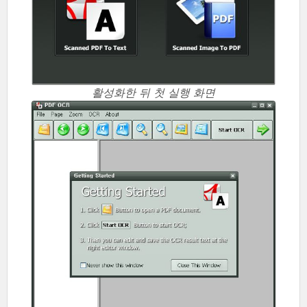
활성화한 뒤 첫 실행 화면