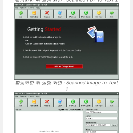
활성화한 뒤 실행 화면 : Scanned Image to Text
1