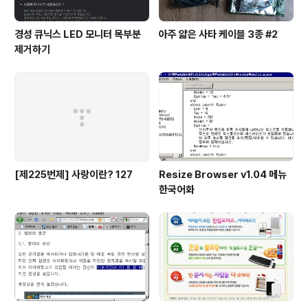
경성 큐닉스 LED 모니터 목부분
아주 얇은 사타 케이블 3종 #2
제거하기
[제225번제] 사랑이란? 127
Resize Browser v1.04 메뉴
한국어화