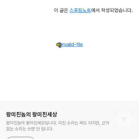
이 글은
스프링노트
에서 작성되었습니다.
invalid-file
로그 정보
왕미친놈의 왕미친세상
왕미친놈의 왕미친세상입니다. 미친 소리는 써도 되지만, 근거
없는 소리는 쓰면 안 됩니다.