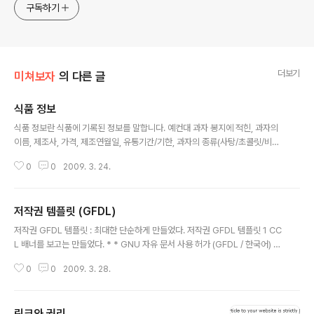
구독하기
더보기
미쳐보자
의 다른 글
식품 정보
글 내용
식품 정보란 식품에 기록된 정보를 말합니다. 예컨대 과자 봉지에 적힌, 과자의
이름, 제조사, 가격, 제조연월일, 유통기간/기한, 과자의 종류(사탕/초콜릿/비스
킷 등), 무게 등을 말합니다. 왜 정보를 모으려 하는가? 제가 자주 사 먹는 박하
0
0
2009. 3. 24.
맛 캔디의 경우 10년 전에도 1천 원이고, 20년 전에도 1천 원이었습니다. 그런
데 이게 정말로 같은 가격인지 궁금해졌습니다. 그런데 정보가 없었습니다. "정
보의 바다"라는 인터넷에 이런 정보는 없더군요. ^^a 문득 "이런 정보를 모아서
저작권 템플릿 (GFDL)
데이터베이스로 만들면 어떨까?"라는 생각이 들더군요. 황당하긴 하지만, 그만
글 내용
큼 미쳐보자에 잘 어울리는 내용이었습니다. 장점 가격을 비교할 수 있습니다.
저작권 GFDL 템플릿 : 최대한 단순하게 만들었다. 저작권 GFDL 템플릿 1 CC
과거의 가격과 오늘날의 가격을 단순 비교할 수 있습니다. 식품에는 무게가 기
L 배너를 보고는 만들었다. * * GNU 자유 문서 사용 허가 (GFDL / 한국어) 이
록..
저작물은 GFDL #.#판에 따라 이용하실 수 있습니다. 저작자를 표시해야 하며,
0
0
2009. 3. 28.
변경과 배포가 자유로우며, 변경한 저작물도 GFDL #.#판을 따라야 합니다. *
* GNU 자유 문서 사용 허가 (GFDL) 이 저작물은 GFDL에 따라 이용하실 수
있습니다. 저작자를 표시해야 하며, 변경과 배포가 자유로우며, 변경한 저작물
링크와 권리