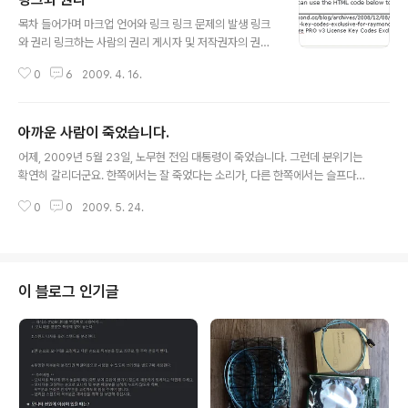
도 GFDL을 따릅니다. 사용방법 : 위 표를 복사해서 붙이면 됩니다. 주의사항 :
글 내용
#.# 부분을 버전 번호로 바꾸어 주십시오. 모르면 "GFDL #.#판을"라는 부분
목차 들어가며 마크업 언어와 링크 링크 문제의 발생 링크
을 "GFDL을"이라고 바꾸면 됩니다. 가장 ..
와 권리 링크하는 사람의 권리 게시자 및 저작권자의 권리
내가 쓴 글은 내가 지배한다. 쓸 권리와 읽을 권리 나는 내
0
6
2009. 4. 16.
사이트가 폭주하기를 바라지 않아요. 이미 게시된 글의 링
크를 막겠다고? 내 사이트를 오인케 하지 말라! 링크와 검
색엔진 링크와 광고 및 대행사이트 기타 결론 관련 문서 들
아까운 사람이 죽었습니다.
어가며# 링크에 대해 많은 이들이 잘못된 상식을 가지고
글 내용
있는 경우가 있어서 이 글을 쓰게 되었다. 우선 권리 관계만
어제, 2009년 5월 23일, 노무현 전임 대통령이 죽었습니다. 그런데 분위기는
을 말한다면, 인터넷 HTML 및 XHTML 등에서 링크 자체
확연히 갈리더군요. 한쪽에서는 잘 죽었다는 소리가, 다른 한쪽에서는 슬프다는
는 링크 거는 사람의 권리이지만, 그에 앞서 게시물 게시자
소리가 나왔습니다. 물론 그저 또 한 사람 죽었다는 평가도 있었지요. 그런데
및 저작권자의 허가를 얻어야 한다. 그러나 그 허가가 명시
0
0
2009. 5. 24.
"잘 죽었다"라는 말하는 사람들 속을 들여다보고 싶더군요. 그래도 일국의 대통
적일 필요는 없으며, 그러한 허가가 없더라도 금지하지 않
령이었던 사람입니다. 그런데 그의 죽음을 앞에 두고 잘 죽었다는 말을 한다는
으면 허가한 것으로 봅..
것이 씁쓸하더군요. 노무현이 살인마였습니까? 아니면 언론에 나온 만큼 부정
부패를 극심하게 했습니까? 아니면 다른 정치인만큼 거짓말을 밥 먹듯이 했습
니까? 모두 아닙니다. 그는 깨끗한 사람입니다. 그는 정치인치고는 깨끗한 사람
이 블로그 인기글
입니다. 아시겠습니까? 정치인치고는 깨끗한 사람입니다. 아, 5백만 달러나 처
먹은 놈이 깨끗한 사람..