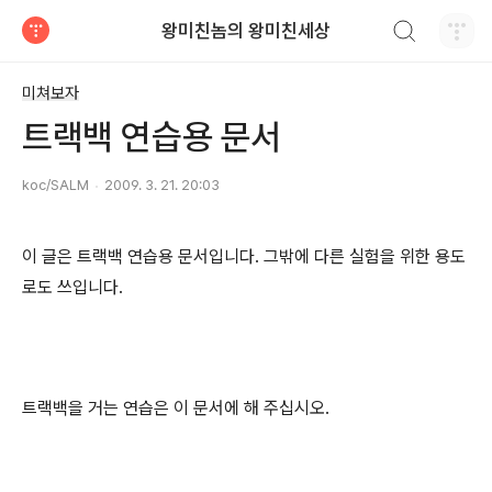
검색하기
왕미친놈의 왕미친세상
티스토리
미쳐보자
트랙백 연습용 문서
koc/SALM
2009. 3. 21. 20:03
이 글은 트랙백 연습용 문서입니다. 그밖에 다른 실험을 위한 용도
로도 쓰입니다.
트랙백을 거는 연습은 이 문서에 해 주십시오.