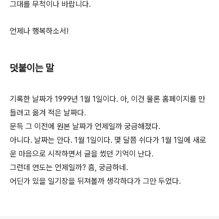
그대를 무척이나 바랍니다.
언제나 행복하소서!
덧붙이는 말
기록한 날짜가 1999년 1월 1일이다. 아, 이건 물론 홈페이지를 만
들려고 옮겨 적은 날짜다.
문득 그 이전에 원본 날짜가 언제일까 궁금해졌다.
아니다. 날짜는 안다. 1월 1일이다. 몇 달쯤 쉬다가 1월 1일에 새로
운 마음으로 시작하면서 글을 썼던 기억이 난다.
그런데 연도는 언제일까? 흠, 궁금하네.
어딘가 있을 일기장을 뒤져볼까 생각하다가 그만 두었다.
로그 정보