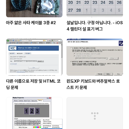
아주 얇은 사타 케이블 3종 #2
설날입니다. 구정 아닙니다. - iOS
4 캘린더 설 표기 버그
다른 이름으로 저장 및 HTML 코
윈도XP 키보드와 버추얼박스 호
딩 문제
스트 키 문제