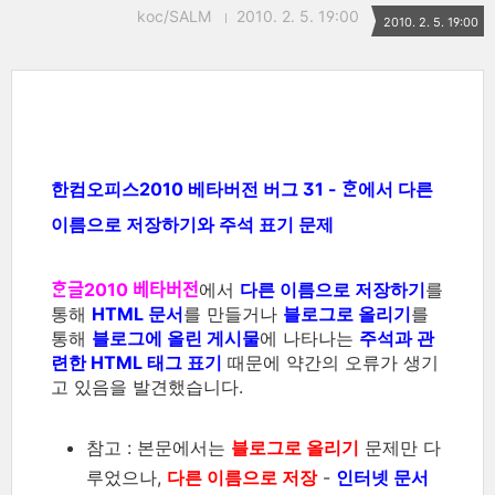
koc/SALM
2010. 2. 5. 19:00
2010. 2. 5. 19:00
한컴오피스2010 베타버전 버그 31 - ᄒᆞᆫ에서 다른
이름으로 저장하기와 주석 표기 문제
ᄒᆞᆫ글2010 베타버전
에서
다른 이름으로 저장하기
를
통해
HTML 문서
를 만들거나
블로그로 올리기
를
통해
블로그에 올린 게시물
에 나타나는
주석과 관
련한 HTML 태그 표기
때문에 약간의 오류가 생기
고 있음을 발견했습니다.
참고 : 본문에서는
블로그로 올리기
문제만 다
루었으나,
다른 이름으로 저장
-
인터넷 문서