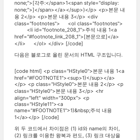
none;">[각주:</span>1<span style="display:
none;">]</span></a></sup>)</p> <p>본문 내
용 2</p> <p>본문 내용 3</p> <div
class="footnotes"> <ol class="footnotes">
<li id="footnote_208_1">주석 내용 1<a
href="#footnote_link_208_1">[본문으로]</a>
</li> </ol> </div> [/code]
다음은 블로그로 올린 문서의 HTML 구조입니다.
[code html] <p class="HStyle0">본문 내용 1<a
href="#FOOTNOTE1"><sup>1)</sup></a>
</p> <p class="HStyle0">본문 내용 2</p> <p
class="HStyle0">본문 내용 3</p> <hr
align="left" width="300px"> <p
class="HStyle11"><a
name="#FOOTNOTE1">1)&nbsp;주석 내용
1</a></p> [/code]
위 두 코드에서 차이점은 (1) id와 name의 차이,
(2) 링크를 이용한 왕복과 편도, (3) 링크 대상을