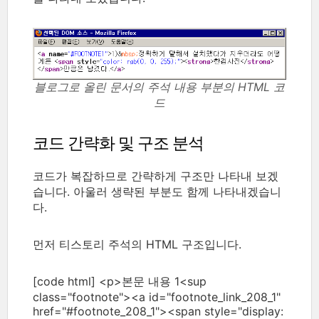
블로그로 올린 문서의 주석 내용 부분의 HTML 코
드
코드 간략화 및 구조 분석
코드가 복잡하므로 간략하게 구조만 나타내 보겠
습니다. 아울러 생략된 부분도 함께 나타내겠습니
다.
먼저 티스토리 주석의 HTML 구조입니다.
[code html] <p>본문 내용 1<sup
class="footnote"><a id="footnote_link_208_1"
href="#footnote_208_1"><span style="display: