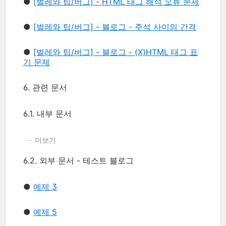
●
[벌레와 팁/버그] - HTML 태그 해석 오류 문제
●
[벌레와 팁/버그] - 블로그 - 주석 사이의 간격
●
[벌레와 팁/버그] - 블로그 - (X)HTML 태그 표
기 문제
6. 관련 문서
6.1. 내부 문서
더보기
6.2. 외부 문서 - 테스트 블로그
●
예제 3
●
예제 5