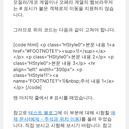
모질라/게코 계열이나 오페라 계열의 웹브라우저
는 # 표시가 붙은 객체로의 이동을 지원하지 않습
니다.
그러므로 위의 코드는 다음과 같이 고쳐야 합니다.
[code html] <p class="HStyle0">본문 내용 1<a
href="#FOOTNOTE1"><sup>1)</sup></a>
</p> <p class="HStyle0">본문 내용 2</p> <p
class="HStyle0">본문 내용 3</p> <hr
align="left" width="300px"> <p
class="HStyle11"><a
name="FOOTNOTE1">1)&nbsp;주석 내용 1</a>
</p> [/code]
맨 마지막 줄에서 # 표시를 떼었습니다.
참고로
테스트 블로그
에 이 부분에 대해 시험할
예
제 문서
(
예제 - 주석과 위치 이동
)를 올려 두었습
니다. 직접 보시고 시험해 보시기 바랍니다. 참고