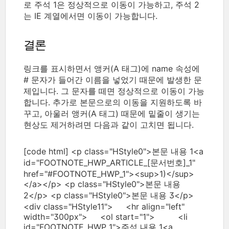
로 주석 1은 정상적으로 이동이 가능하고, 주석 2
는 IE 계열에서면 이동이 가능합니다.
결론
링크를 표시하면서 앵커(A 태그)에 name 속성에
# 문자가 들어간 이름을 넣었기 때문에 발생한 문
제입니다. 그 문자를 떼면 정상적으로 이동이 가능
합니다. 추가로 본문으로의 이동을 지원하도록 바
꾸고, 아울러 앵커(A 태그) 때문에 밑줄이 생기는
현상도 제거하려면 다음과 같이 고치면 됩니다.
[code html] <p class="HStyle0">본문 내용 1<a
id="FOOTNOTE_HWP_ARTICLE_[문서번호]_1"
href="#FOOTNOTE_HWP_1"><sup>1)</sup>
</a></p> <p class="HStyle0">본문 내용
2</p> <p class="HStyle0">본문 내용 3</p>
<div class="HStyle11"> <hr align="left"
width="300px"> <ol start="1"> <li
id="FOOTNOTE_HWP_1">주석 내용 1<a