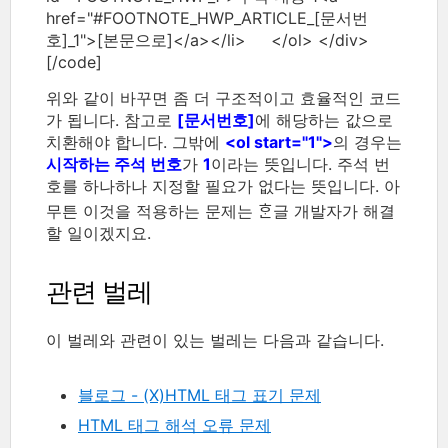
href="#FOOTNOTE_HWP_ARTICLE_[문서번
호]_1">[본문으로]</a></li> </ol> </div>
[/code]
위와 같이 바꾸면 좀 더 구조적이고 효율적인 코드
가 됩니다. 참고로
[문서번호]
에 해당하는 값으로
치환해야 합니다. 그밖에
<ol start="1">
의 경우는
시작하는 주석 번호
가
1
이라는 뜻입니다. 주석 번
호를 하나하나 지정할 필요가 없다는 뜻입니다. 아
무튼 이것을 적용하는 문제는 ᄒᆞᆫ글 개발자가 해결
할 일이겠지요.
관련 벌레
이 벌레와 관련이 있는 벌레는 다음과 같습니다.
블로그 - (X)HTML 태그 표기 문제
HTML 태그 해석 오류 문제