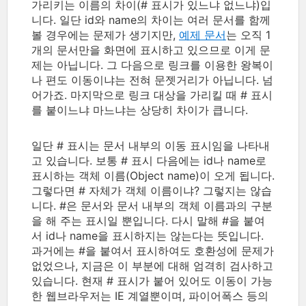
가리키는 이름의 차이(# 표시가 있느냐 없느냐)입
니다. 일단 id와 name의 차이는 여러 문서를 함께
볼 경우에는 문제가 생기지만,
예제 문서
는 오직 1
개의 문서만을 화면에 표시하고 있으므로 이게 문
제는 아닙니다. 그 다음으로 링크를 이용한 왕복이
나 편도 이동이냐는 전혀 문젯거리가 아닙니다. 넘
어가죠. 마지막으로 링크 대상을 가리킬 때 # 표시
를 붙이느냐 마느냐는 상당히 차이가 큽니다.
일단 # 표시는 문서 내부의 이동 표시임을 나타내
고 있습니다. 보통 # 표시 다음에는 id나 name로
표시하는 객체 이름(Object name)이 오게 됩니다.
그렇다면 # 자체가 객체 이름이냐? 그렇지는 않습
니다. #은 문서와 문서 내부의 객체 이름과의 구분
을 해 주는 표시일 뿐입니다. 다시 말해 #을 붙여
서 id나 name을 표시하지는 않는다는 뜻입니다.
과거에는 #을 붙여서 표시하여도 호환성에 문제가
없었으나, 지금은 이 부분에 대해 엄격히 검사하고
있습니다. 현재 # 표시가 붙어 있어도 이동이 가능
한 웹브라우저는 IE 계열뿐이며, 파이어폭스 등의