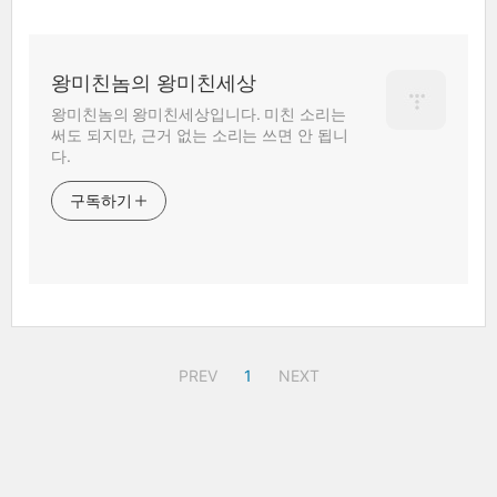
왕미친놈의 왕미친세상
왕미친놈의 왕미친세상입니다. 미친 소리는
써도 되지만, 근거 없는 소리는 쓰면 안 됩니
다.
구독하기
PREV
1
NEXT