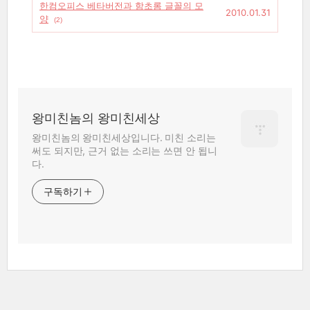
한컴오피스 베타버전과 함초롬 글꼴의 모
2010.01.31
양
(2)
왕미친놈의 왕미친세상
왕미친놈의 왕미친세상입니다. 미친 소리는
써도 되지만, 근거 없는 소리는 쓰면 안 됩니
다.
구독하기