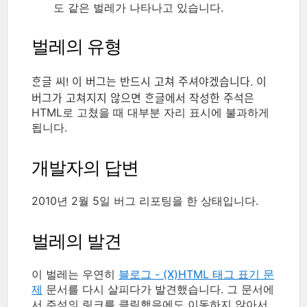
도 같은 벌레가 나타나고 있습니다.
벌레의 유형
ᄒᆞᆫ글 씨! 이 버그는 반드시 고쳐 주셔야겠습니다. 이
버그가 고쳐지지 않으면 ᄒᆞᆫ글에서 작성한 주석은
HTML로 고쳤을 때 대부분 자리 표시에 불과하게
됩니다.
개발자의 답변
2010년 2월 5일 버그 리포팅을 한 상태입니다.
벌레의 발견
이 벌레는 우연히
블로그 - (X)HTML 태그 표기 문
제
문서를 다시 살피다가 발견했습니다. 그 문서에
서 주석의 링크를 클릭했음에도 이동하지 않아서