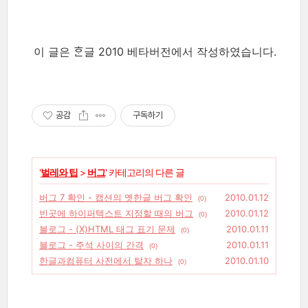
이 글은 ᄒᆞᆫ글 2010 베타버전에서 작성하였습니다.
공감
구독하기
'
벌레와 팁
>
버그
' 카테고리의 다른 글
버그 7 확인 - 캡션의 옛한글 버그 확인
2010.01.12
(0)
빈곳에 하이퍼텍스트 지정할 때의 버그
2010.01.12
(0)
블로그 - (X)HTML 태그 표기 문제
2010.01.11
(0)
블로그 - 주석 사이의 간격
2010.01.11
(0)
한글과컴퓨터 사전에서 탈자 하나
2010.01.10
(0)