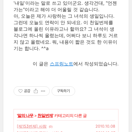
'내일'이라는 말로 쓰고 있더군요. 생각건대, "언젠
가는"이라고 해야 더 어울릴 것 같습니다.
아, 오늘은 제가 사랑하는 그 녀석의 생일입니다.
그런데 오늘도 연락이 안 되네요. 이 천일번제를
블로그에 올린 이유라고나 할까요? 그 녀석이 생
각나면 하나씩 올렸는데, 어쩌다 보니 하루도 거르
지 않고 올렸네요. 뭐, 내용이 짧은 것도 한 이유이
기는 합니다. ^^a
이 글은
스프링노트
에서 작성되었습니다.
공감
구독하기
'
말의 나무
>
천일번제
' 카테고리의 다른 글
[제153번제] 사랑
2010.10.08
(0)