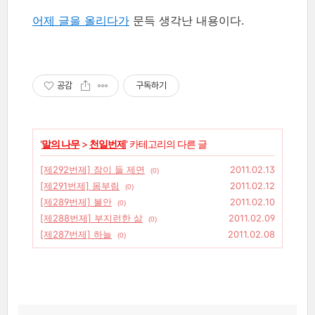
어제 글을 올리다가
문득 생각난 내용이다.
공감
구독하기
'
말의 나무
>
천일번제
' 카테고리의 다른 글
[제292번제] 잠이 들 제면
2011.02.13
(0)
[제291번제] 몸부림
2011.02.12
(0)
[제289번제] 불안
2011.02.10
(0)
[제288번제] 부지런한 삶
2011.02.09
(0)
[제287번제] 하늘
2011.02.08
(0)