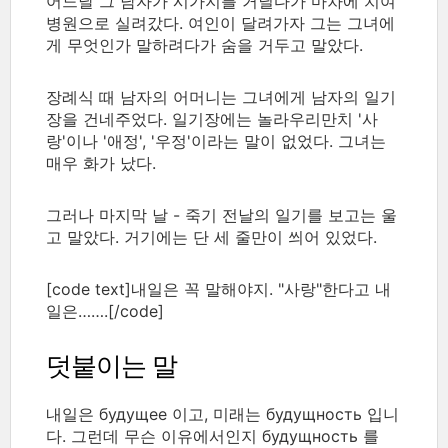
어느날 그 남자가 시가지를 거닐다가 마차에 치여
병원으로 실려갔다. 여인이 달려가자 그는 그녀에
게 무엇인가 말하려다가 숨을 거두고 말았다.
장례식 때 남자의 어머니는 그녀에게 남자의 일기
장을 건네주었다. 일기장에는 놀라우리만치 '사
랑'이나 '애정', '우정'이라는 말이 없었다. 그녀는
매우 화가 났다.
그러나 마지막 날 - 죽기 전날의 일기를 보고는 울
고 말았다. 거기에는 단 세 줄만이 씌어 있었다.
[code text]내일은 꼭 말해야지. "사랑"한다고 내
일은…….[/code]
덧붙이는 말
내일은 будущее 이고, 미래는 будущность 입니
다. 그런데 무슨 이유에서인지 будущность 를