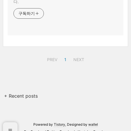
다.
구독하기
PREV
1
NEXT
+ Recent posts
Powered by
Tistory
, Designed by
wallel