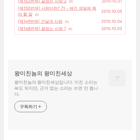
[제152번제] 끝없는 사랑 2
2010.10.07
(0)
[제150번제] 사랑이란? 71 - 애인 생일에 해
2010.10.05
야 할 말
(0)
[제149번제] 건달과 사람
2010.10.04
(0)
[제148번제] 끝없는 사랑 1
2010.10.03
(0)
왕미친놈의 왕미친세상
왕미친놈의 왕미친세상입니다. 미친 소리는
써도 되지만, 근거 없는 소리는 쓰면 안 됩니
다.
구독하기