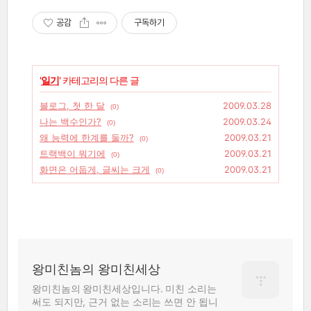
공감
구독하기
'
일기
' 카테고리의 다른 글
블로그, 첫 한 달
2009.03.28
(0)
나는 백수인가?
2009.03.24
(0)
왜 능력에 한계를 둘까?
2009.03.21
(0)
트랙백이 뭐기에
2009.03.21
(0)
화면은 어둡게, 글씨는 크게
2009.03.21
(0)
왕미친놈의 왕미친세상
왕미친놈의 왕미친세상입니다. 미친 소리는
써도 되지만, 근거 없는 소리는 쓰면 안 됩니