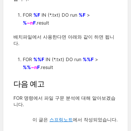
FOR
%F
IN (*.txt) DO run
%F
>
%
~n
F
.result
배치파일에서 사용한다면 아래와 같이 하면 됩니
다.
FOR
%%F
IN (*.txt) DO run
%%F
>
%%
~n
F
.result
다음 예고
FOR 명령에서 파일 구문 분석에 대해 알아보겠습
니다.
이 글은
스프링노트
에서 작성되었습니다.