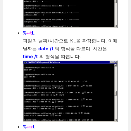
%
~t
L
파일의 날짜/시간으로 %L을 확장합니다. 이때
날짜는
date /t
의 형식을 따르며, 시간은
time /t
의 형식을 따릅니다.
%
~z
L