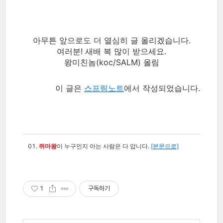
아무튼 앞으로도 더 열심히 글 올리겠습니다.
여러분! 새배 복 많이 받으세요.
왕미친놈(koc/SALM) 올림
이 글은
스프링노트
에서 작성되었습니다.
쥐마왕
이 누구인지 아는 사람은 다 압니다.
[본문으로]
1
구독하기