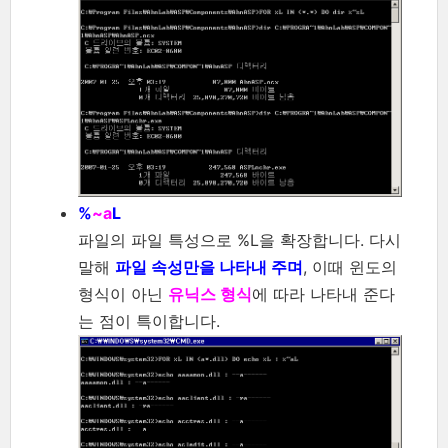
%
~a
L
파일의 파일 특성으로 %L을 확장합니다. 다시
말해
파일 속성만을 나타내 주며
, 이때 윈도의
형식이 아닌
유닉스 형식
에 따라 나타내 준다
는 점이 특이합니다.