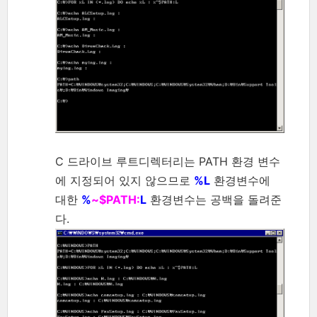
C 드라이브 루트디렉터리는 PATH 환경 변수
에 지정되어 있지 않으므로
%L
환경변수에
대한
%
~$PATH:
L
환경변수는 공백을 돌려준
다.