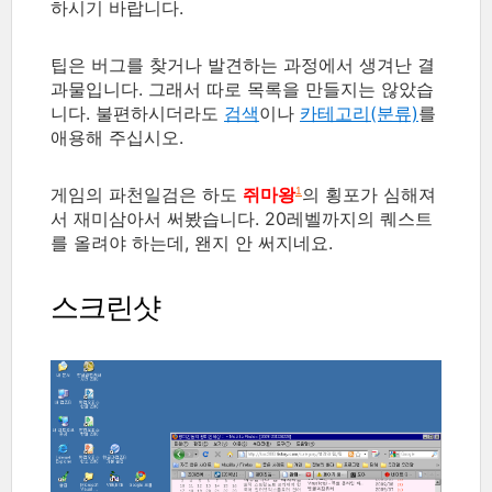
하시기 바랍니다.
팁은 버그를 찾거나 발견하는 과정에서 생겨난 결
과물입니다. 그래서 따로 목록을 만들지는 않았습
니다. 불편하시더라도
검색
이나
카테고리(분류)
를
애용해 주십시오.
게임의 파천일검은 하도
쥐마왕
의 횡포가 심해져
1
서 재미삼아서 써봤습니다. 20레벨까지의 퀘스트
를 올려야 하는데, 왠지 안 써지네요.
스크린샷