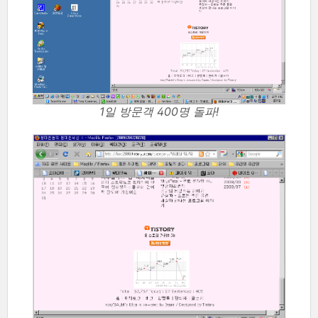
1일 방문객 400명 돌파!