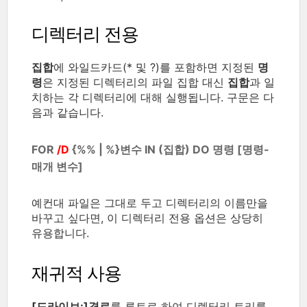
디렉터리 전용
집합
에 와일드카드(* 및 ?)를 포함하면 지정된
명
령
은 지정된 디렉터리의 파일 집합 대신
집합
과 일
치하는 각 디렉터리에 대해 실행됩니다. 구문은 다
음과 같습니다.
FOR
/D
{%% | %}변수 IN (집합) DO 명령 [명령-
매개 변수]
예컨대 파일은 그대로 두고 디렉터리의 이름만을
바꾸고 싶다면, 이 디렉터리 전용 옵션은 상당히
유용합니다.
재귀적 사용
[드라이브:]경로
를 루트로 하여 디렉터리 트리를