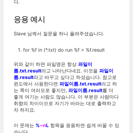
다.
응용 예시
Slave 님께서 질문을 하나 올려주셨습니다.
for %f in (*.txt) do run %f > %f.result
위와 같이 하면 파일명은 항상
파일이
름.txt.result
라고 나타난다네요. 이것을
파일이
름.result
라고 바꾸고 싶다고 하셨습니다. 참고로
윈도에서 사용한다면
파일이름.txt.result
라고 하
는 쪽이 여러모로 좋지만,
파일이름.result
를 더
좋게 여기는 사람도 많습니다. 이 부분은 사람마다
취향의 차이이므로 자기가 바라는 대로 출력하고
자 하지요.
이 문제는
%
~n
L
항목을 응용하면 쉽게 바꿀 수 있
습니다.