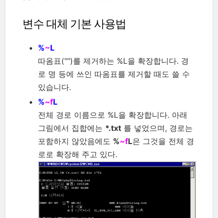
변수 대체 기본 사용법
%
~
L
따옴표("")를 제거하는 %L을 확장합니다. 경
로 명 등에 쓰인 따옴표를 제거할 때도 쓸 수
있습니다.
%
~f
L
전체 경로 이름으로 %L을 확장합니다. 아래
그림에서 집합에는
*.txt
를 넣었으며, 경로는
포함하지 않았음에도
%
~f
L
은 그것을 전체 경
로로 확장해 주고 있다.