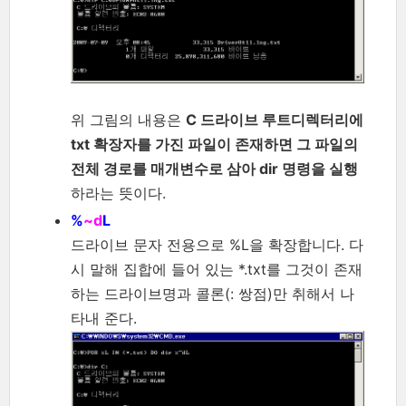
위 그림의 내용은
C 드라이브 루트디렉터리에
txt 확장자를 가진 파일이 존재하면 그 파일의
전체 경로를 매개변수로 삼아 dir 명령을 실행
하라는 뜻이다.
%
~d
L
드라이브 문자 전용으로 %L을 확장합니다. 다
시 말해 집합에 들어 있는 *.txt를 그것이 존재
하는 드라이브명과 콜론(: 쌍점)만 취해서 나
타내 준다.