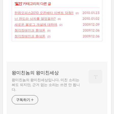
'
일기
' 카테고리의 다른 글
한컴오피스2010 오픈베타 이벤트 당첨!!
2010.01.23
(2)
난 판도라 상자를 열었을까?
2010.01.02
(0)
새로운 블로그 개설에 대하여
2009.12.09
(2)
청각장애인과 휴대폰
2009.12.06
(0)
청각장애인과 휴대폰
2009.12.06
(2)
왕미친놈의 왕미친세상
왕미친놈의 왕미친세상입니다. 미친 소리는
써도 되지만, 근거 없는 소리는 쓰면 안 됩니
다.
구독하기