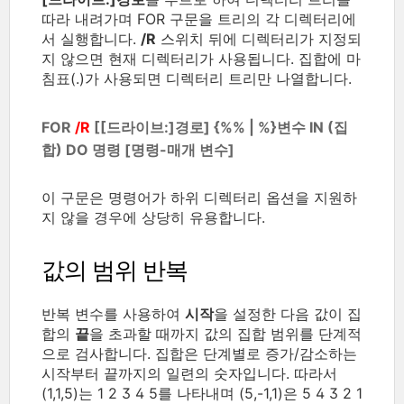
따라 내려가며 FOR 구문을 트리의 각 디렉터리에
서 실행합니다.
/R
스위치 뒤에 디렉터리가 지정되
지 않으면 현재 디렉터리가 사용됩니다. 집합에 마
침표(.)가 사용되면 디렉터리 트리만 나열합니다.
FOR
/R
[[드라이브:]경로] {%% | %}변수 IN (집
합) DO 명령 [명령-매개 변수]
이 구문은 명령어가 하위 디렉터리 옵션을 지원하
지 않을 경우에 상당히 유용합니다.
값의 범위 반복
반복 변수를 사용하여
시작
을 설정한 다음 값이 집
합의
끝
을 초과할 때까지 값의 집합 범위를 단계적
으로 검사합니다. 집합은 단계별로 증가/감소하는
시작부터 끝까지의 일련의 숫자입니다. 따라서
(1,1,5)는 1 2 3 4 5를 나타내며 (5,-1,1)은 5 4 3 2 1