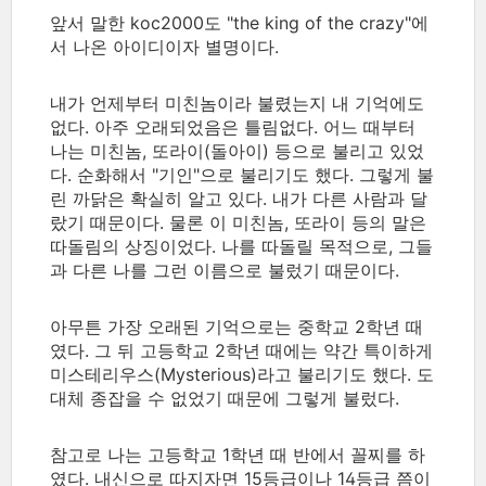
앞서 말한 koc2000도 "the king of the crazy"에
서 나온 아이디이자 별명이다.
내가 언제부터 미친놈이라 불렸는지 내 기억에도
없다. 아주 오래되었음은 틀림없다. 어느 때부터
나는 미친놈, 또라이(돌아이) 등으로 불리고 있었
다. 순화해서 "기인"으로 불리기도 했다. 그렇게 불
린 까닭은 확실히 알고 있다. 내가 다른 사람과 달
랐기 때문이다. 물론 이 미친놈, 또라이 등의 말은
따돌림의 상징이었다. 나를 따돌릴 목적으로, 그들
과 다른 나를 그런 이름으로 불렀기 때문이다.
아무튼 가장 오래된 기억으로는 중학교 2학년 때
였다. 그 뒤 고등학교 2학년 때에는 약간 특이하게
미스테리우스(Mysterious)라고 불리기도 했다. 도
대체 종잡을 수 없었기 때문에 그렇게 불렀다.
참고로 나는 고등학교 1학년 때 반에서 꼴찌를 하
였다. 내신으로 따지자면 15등급이나 14등급 쯤이