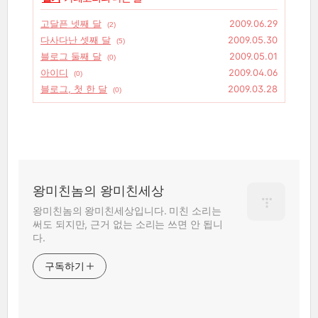
고달픈 넷째 달
2009.06.29
(2)
다사다난 셋째 달
2009.05.30
(5)
블로그 둘째 달
2009.05.01
(0)
아이디
2009.04.06
(0)
블로그, 첫 한 달
2009.03.28
(0)
왕미친놈의 왕미친세상
왕미친놈의 왕미친세상입니다. 미친 소리는
써도 되지만, 근거 없는 소리는 쓰면 안 됩니
다.
구독하기