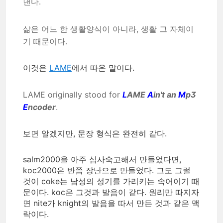
낸다.
삶은 어느 한 생활양식이 아니라, 생활 그 자체이
기 때문이다.
이것은
LAME
에서 따온 말이다.
LAME originally stood for
L
AME
A
in't an
M
p3
E
ncoder
.
보면 알겠지만, 문장 형식은 완전히 같다.
salm2000을 아주 심사숙고해서 만들었다면,
koc2000은 반쯤 장난으로 만들었다. 그도 그럴
것이 coke는 남성의 성기를 가리키는 속어이기 때
문이다. koc은 그것과 발음이 같다. 원리만 따지자
면 nite가 knight의 발음을 따서 만든 것과 같은 맥
락이다.