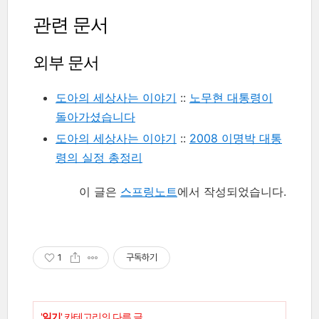
관련 문서
외부 문서
도아의 세상사는 이야기
::
노무현 대통령이
돌아가셨습니다
도아의 세상사는 이야기
::
2008 이명박 대통
령의 실정 총정리
이 글은
스프링노트
에서 작성되었습니다.
1
구독하기
'
일기
' 카테고리의 다른 글