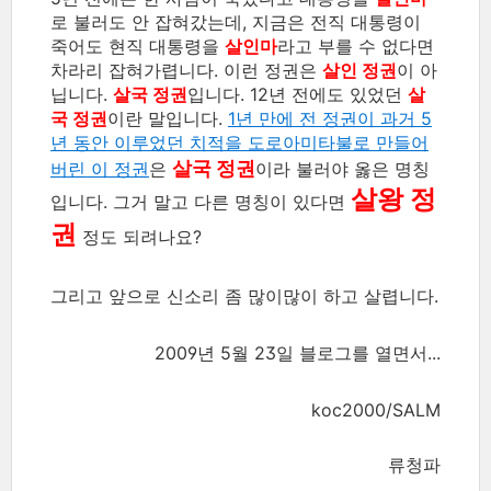
로 불러도 안 잡혀갔는데, 지금은 전직 대통령이
죽어도 현직 대통령을
살인마
라고 부를 수 없다면
차라리 잡혀가렵니다. 이런 정권은
살인 정권
이 아
닙니다.
살국 정권
입니다. 12년 전에도 있었던
살
국 정권
이란 말입니다.
1년 만에 전 정권이 과거 5
년 동안 이루었던 치적을 도로아미타불로 만들어
살국 정권
버린 이 정권
은
이라 불러야 옳은 명칭
살왕 정
입니다. 그거 말고 다른 명칭이 있다면
권
정도 되려나요?
그리고 앞으로 신소리 좀 많이많이 하고 살렵니다.
2009년 5월 23일 블로그를 열면서...
koc2000/SALM
류청파