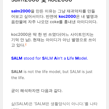
salm2000
을 만든 이유는 그냥 재귀약자를 만들
어보고 싶어서이다. 반면에
koc2000
은 내 별명과
음란물에 자주 나오던 coke를 흉내낸 아이디이다.
koc2000은 딱 한 번 쓰였다(어느 사이트인지는
기억 안 남). 현재는 아이디가 아닌 별명으로 쓰이
고 있다.
2
SALM
stood for
S
ALM
A
in't a
L
ife
M
odel.
SALM
is not the life model, but SALM is just
the life.
굳이 해석하자면 다음과 같다.
삶(SALM)은 'SALM은 생활양식이 아니다.'를 나타