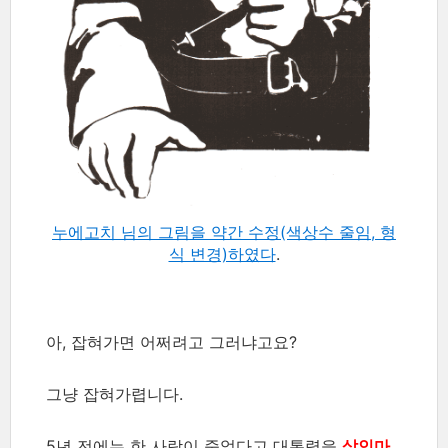
누에고치 님의 그림을 약간 수정(색상수 줄임, 형
식 변경)하였다
.
아, 잡혀가면 어쩌려고 그러냐고요?
그냥 잡혀가렵니다.
5년 전에는 한 사람이 죽었다고 대통령을
살인마