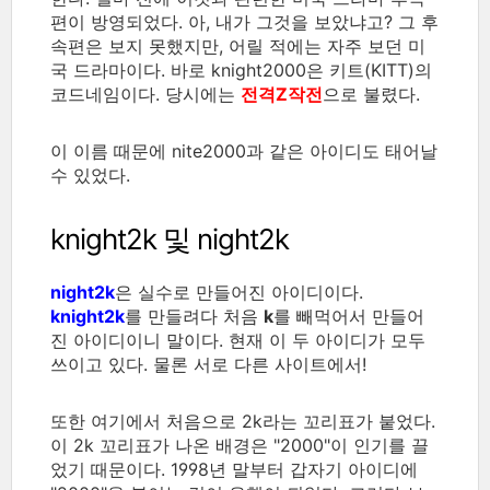
편이 방영되었다. 아, 내가 그것을 보았냐고? 그 후
속편은 보지 못했지만, 어릴 적에는 자주 보던 미
국 드라마이다. 바로 knight2000은 키트(KITT)의
코드네임이다. 당시에는
전격Z작전
으로 불렸다.
이 이름 때문에 nite2000과 같은 아이디도 태어날
수 있었다.
knight2k 및 night2k
night2k
은 실수로 만들어진 아이디이다.
knight2k
를 만들려다 처음
k
를 빼먹어서 만들어
진 아이디이니 말이다. 현재 이 두 아이디가 모두
쓰이고 있다. 물론 서로 다른 사이트에서!
또한 여기에서 처음으로 2k라는 꼬리표가 붙었다.
이 2k 꼬리표가 나온 배경은 "2000"이 인기를 끌
었기 때문이다. 1998년 말부터 갑자기 아이디에