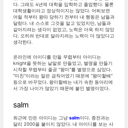
다. 그래도 4년제 대학을 입학하고 졸업했다. 물론
대학생활이라고 정상적이지는 않았다. 어찌보면
어릴 적부터 왕따 당하기 전부터 내 행동은 남들과
달랐다. 내 스스로 그것을 알고 있었지만, 남들과
같아지려는 생각이 없었고, 노력은 더욱 하지 않았
다. 오히려 반대로 달라지려는 노력이 더 많았다고
생각한다.
온라인에 아이디를 만들 무렵부터 아이디는
knight을 뜻하는 낱말로 만들었고, 별명을 만들기
시작할 무렵부터 줄곧 "왕미"를 별명으로 삼았다.
"미친"이라는 말은 금칙어였기 때문에 "왕미할배"
등으로 바꾸었다. 왕미할배는 내가 속한 동아리에
서 가장 나이가 많았기 때문에 붙인 별명이었다.
salm
최근에 만든 아이디는 그냥
salm
이다. 종전과는
달리 2000을 붙이지 않았다. 내 아이디를 보는 사