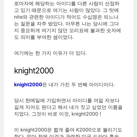
로마자에 해당하는 아이디를 다른 사람이 선점하
고 있기 때문으로 여기는 사람이 많았다. 그 탓에
nite와 관련한 아이디가 적어도 수십명은 되느냐
는 질문을 자주 받았다. 아무튼 나는 당시에 그다
지 중요하게 여기지 않던 꼬리표에 불과한 숫자에
도 의미를 부여한 셈이었다.
여기에는 한 가지 이유가 더 있다.
knight2000
knight2000
은 내가 가진 두 번째 아이디이다.
당시 한메일에 가입하면서 아이디를 여덟 자보다
길게 지어도 된다고 해서 내가 짓고 싶었던 이름을
지었다. 그것이 바로 이것, knight2000 !
이 knight2000은 짧게 줄여 K2000으로 불리기도
한다. 얼마 전에 이것과 관련한 미국 드라마 후속