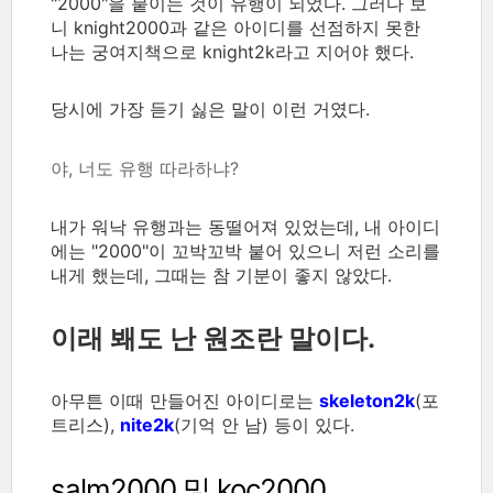
"2000"을 붙이는 것이 유행이 되었다. 그러다 보
니 knight2000과 같은 아이디를 선점하지 못한
나는 궁여지책으로 knight2k라고 지어야 했다.
당시에 가장 듣기 싫은 말이 이런 거였다.
야, 너도 유행 따라하냐?
내가 워낙 유행과는 동떨어져 있었는데, 내 아이디
에는 "2000"이 꼬박꼬박 붙어 있으니 저런 소리를
내게 했는데, 그때는 참 기분이 좋지 않았다.
이래 봬도 난 원조란 말이다.
아무튼 이때 만들어진 아이디로는
skeleton2k
(포
트리스),
nite2k
(기억 안 남) 등이 있다.
salm2000 및 koc2000