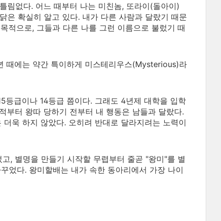
틀림없다. 어느 때부터 나는 미친놈, 또라이(돌아이)
까닭은 확실히 알고 있다. 내가 다른 사람과 달랐기 때문
 목적으로, 그들과 다른 나를 그런 이름으로 불렀기 때
때에는 약간 특이하게 미스테리우스(Mysterious)라
5등급이나 14등급 쯤이다. 그래도 4년제 대학을 입학
적부터 왕따 당하기 전부터 내 행동은 남들과 달랐다.
은 더욱 하지 않았다. 오히려 반대로 달라지려는 노력이
고, 별명을 만들기 시작할 무렵부터 줄곧 "왕미"를 별
바꾸었다. 왕미할배는 내가 속한 동아리에서 가장 나이