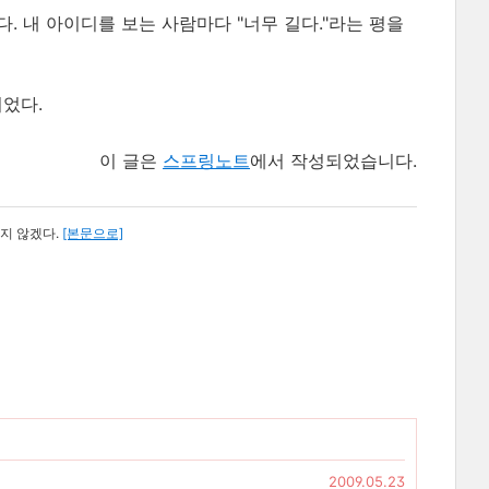
다. 내 아이디를 보는 사람마다 "너무 길다."라는 평을
되었다.
이 글은
스프링노트
에서 작성되었습니다.
지 않겠다.
[본문으로]
2009.05.23