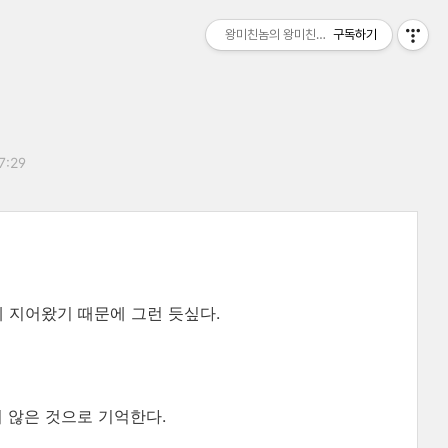
왕미친놈의 왕미친세상
구독하기
7:29
게 지어왔기 때문에 그런 듯싶다.
지 않은 것으로 기억한다.