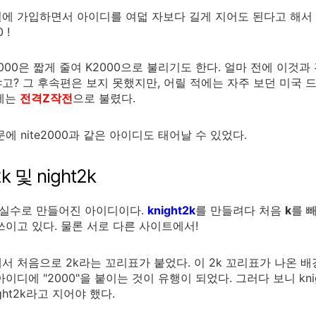
에 가입하면서 아이디를 여덟 자보다 길게 지어도 된다고 해서 
 !
ht2000은 짧게 줄여 K2000으로 불리기도 한다. 얼마 전에 이것
고? 그 후속편은 보지 못했지만, 어릴 적에는 자주 보던 미국 드라마
시에는
전격Z작전
으로 불렸다.
에 nite2000과 같은 아이디도 태어날 수 있었다.
2k 및 night2k
 실수로 만들어진 아이디이다.
knight2k
를 만들려다 처음
k
를 
쓰이고 있다. 물론 서로 다른 사이트에서!
서 처음으로 2k라는 꼬리표가 붙었다. 이 2k 꼬리표가 나온 배경은
아이디에 "2000"을 붙이는 것이 유행이 되었다. 그러다 보니 kn
ght2k라고 지어야 했다.