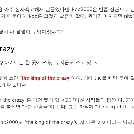
00을 아주 심사숙고해서 만들었다면, koc2000은 반쯤 장난으로 
기 때문이다. koc은 그것과 발음이 같다. 원리만 따지자면 nite가
 당시 내 별명이 무엇이었냐고?
crazy
zy
아이디는 한 곳에 쓰였고, 지금도 쓰고 있다.
풀어 쓰면 "
the king of the crazy
"이다. 이때 the를 떼면 뜻이
기 때문이다.
ng of the crazy"은 어떤 뜻이 있냐고? "미친 사람들의 왕"이다
e를 붙이면 "~한 사람들"이 된다. 그런 까닭에 "the king of th
c2000도 "the king of the crazy"에서 나온 아이디이자 별명