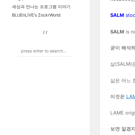
세상과 만나는 프로그램 이야기
SALM
stoo
BLUEnLIVE's ZockrWorld
SALM
is no
/
/
굳이 해석하
삶(SALM)
삶은 어느 
이것은
LA
LAME origi
보면 알겠지