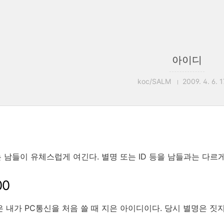
아이디
koc/SALM
2009. 4. 6. 1
 남들이 유체스럽게 여긴다. 별명 또는 ID 등을 남들과는 다르
00
은 내가 PC통신을 처음 쓸 때 지은 아이디이다. 당시 별명은 짓