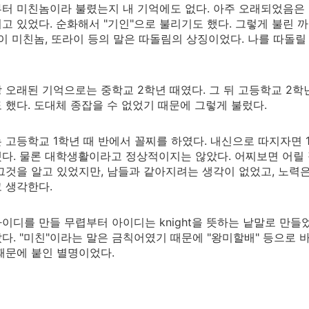
터 미친놈이라 불렸는지 내 기억에도 없다. 아주 오래되었음은 
고 있었다. 순화해서 "기인"으로 불리기도 했다. 그렇게 불린 
 이 미친놈, 또라이 등의 말은 따돌림의 상징이었다. 나를 따돌릴
 오래된 기억으로는 중학교 2학년 때였다. 그 뒤 고등학교 2학년 
 했다. 도대체 종잡을 수 없었기 때문에 그렇게 불렀다.
 고등학교 1학년 때 반에서 꼴찌를 하였다. 내신으로 따지자면 1
다. 물론 대학생활이라고 정상적이지는 않았다. 어찌보면 어릴 
그것을 알고 있었지만, 남들과 같아지려는 생각이 없었고, 노력
 생각한다.
이디를 만들 무렵부터 아이디는 knight을 뜻하는 낱말로 만들었
다. "미친"이라는 말은 금칙어였기 때문에 "왕미할배" 등으로 
때문에 붙인 별명이었다.