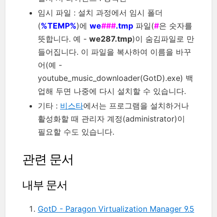
임시 파일 : 설치 과정에서 임시 폴더
(
%TEMP%
)에
we
###
.tmp
파일(
#
은 숫자를
뜻합니다. 예 -
we287.tmp
)이 숨김파일로 만
들어집니다. 이 파일을 복사하여 이름을 바꾸
어(예 -
youtube_music_downloader(GotD).exe) 백
업해 두면 나중에 다시 설치할 수 있습니다.
기타 :
비스타
에서는 프로그램을 설치하거나
활성화할 때 관리자 계정(administrator)이
필요할 수도 있습니다.
관련 문서
내부 문서
GotD - Paragon Virtualization Manager 9.5