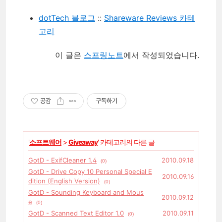
dotTech 블로그
::
Shareware Reviews 카테
고리
이 글은
스프링노트
에서 작성되었습니다.
공감
구독하기
'
소프트웨어
>
Giveaway
' 카테고리의 다른 글
GotD - ExifCleaner 1.4
2010.09.18
(0)
GotD - Drive Copy 10 Personal Special E
2010.09.16
dition (English Version)
(0)
GotD - Sounding Keyboard and Mous
2010.09.12
e
(0)
GotD - Scanned Text Editor 1.0
2010.09.11
(0)