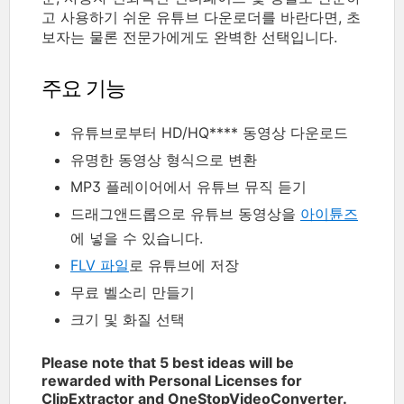
고 사용하기 쉬운 유튜브 다운로더를 바란다면, 초
보자는 물론 전문가에게도 완벽한 선택입니다.
주요 기능
유튜브로부터 HD/HQ**** 동영상 다운로드
유명한 동영상 형식으로 변환
MP3 플레이어에서 유튜브 뮤직 듣기
드래그앤드롭으로 유튜브 동영상을
아이튠즈
에 넣을 수 있습니다.
FLV 파일
로 유튜브에 저장
무료 벨소리 만들기
크기 및 화질 선택
Please note that 5 best ideas will be
rewarded with Personal Licenses for
ClipExtractor and OneStopVideoConverter.