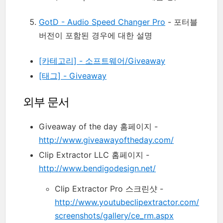
GotD - Audio Speed Changer Pro
- 포터블
버전이 포함된 경우에 대한 설명
[카테고리] - 소프트웨어/Giveaway
[태그] - Giveaway
외부 문서
Giveaway of the day 홈페이지 -
http://www.giveawayoftheday.com/
Clip Extractor LLC 홈페이지 -
http://www.bendigodesign.net/
Clip Extractor Pro 스크린샷 -
http://www.youtubeclipextractor.com/
screenshots/gallery/ce_rm.aspx