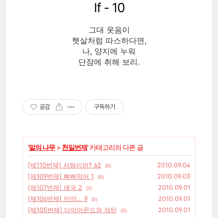
If - 10
그대 웃음이
햇살처럼 따스하다면,
나, 양지에 누워
단잠에 취해 보리.
공감
구독하기
'
말의 나무
>
천일번제
' 카테고리의 다른 글
[제110번제] 사랑이란? 62
2010.09.04
(0)
[제109번제] 삐삐약어 1
2010.09.03
(0)
[제107번제] 애국 2
2010.09.01
(2)
[제106번제] 만약... 9
2010.09.01
(0)
[제105번제] 다이아몬드와 석탄
2010.09.01
(0)