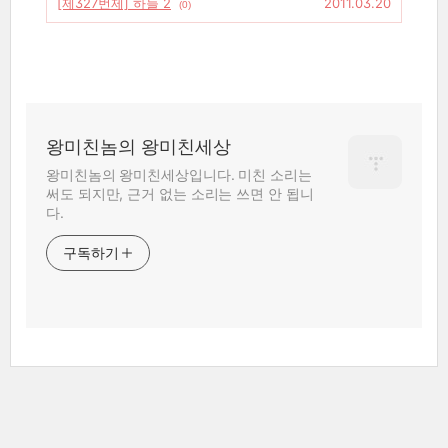
[제327번제] 하늘 2
2011.03.20
(0)
왕미친놈의 왕미친세상
왕미친놈의 왕미친세상입니다. 미친 소리는
써도 되지만, 근거 없는 소리는 쓰면 안 됩니
다.
구독하기