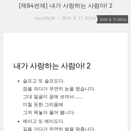
[제84번제] 내가 사랑하는 사람아! 2
koc/SALM
2010. 8. 17. 00:04
2010. 8. 17. 00:04
내가 사랑하는 사람아! 2
슬프고 또 슬프도다.
잠을 자다가 우연히 눈을 떴습니다.
그대 얼굴이 꿈에 보여서…….
미칠 듯한 그리움에
그저 목놓아 울어 봅니다.
에이고 또 에이도다.
길을 가다가 우연히 발을 멈춥니다.