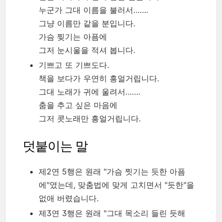
누군가 그대 이름을 불러서…….
그냥 이름만 같을 분입니다.
가슴 찢기는 아픔에
그저 눈시울을 적셔 봅니다.
기쁘고 또 기쁘도다.
책을 보다가 우연히 흥얼거립니다.
그대 노래가 귀에 울려서…….
춤을 추고 싶은 마음에
그저 콧노래만 흥얼거립니다.
덧붙이는 말
제2연 5행은 원래 "가슴 찟기는 듯한 아픔
에"였는데, 맞춤법에 맞게 고치면서 "듯한"을
없애 버렸습니다.
제3연 3행은 원래 "그대 목소리 들린 듯해