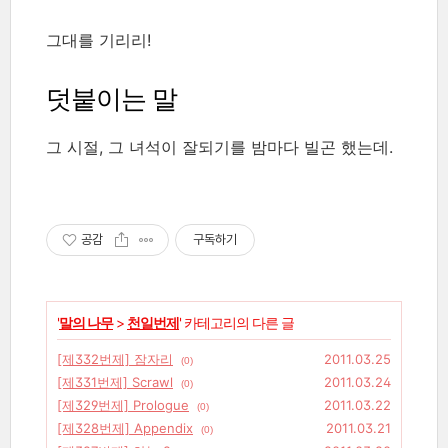
그대를 기리리!
덧붙이는 말
그 시절, 그 녀석이 잘되기를 밤마다 빌곤 했는데.
공감
구독하기
'
말의 나무
>
천일번제
' 카테고리의 다른 글
[제332번제] 잠자리
2011.03.25
(0)
[제331번제] Scrawl
2011.03.24
(0)
[제329번제] Prologue
2011.03.22
(0)
[제328번제] Appendix
2011.03.21
(0)