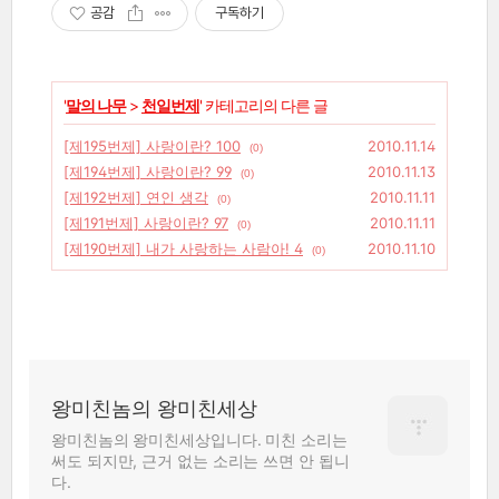
공감
구독하기
'
말의 나무
>
천일번제
' 카테고리의 다른 글
[제195번제] 사랑이란? 100
2010.11.14
(0)
[제194번제] 사랑이란? 99
2010.11.13
(0)
[제192번제] 연인 생각
2010.11.11
(0)
[제191번제] 사랑이란? 97
2010.11.11
(0)
[제190번제] 내가 사랑하는 사람아! 4
2010.11.10
(0)
왕미친놈의 왕미친세상
왕미친놈의 왕미친세상입니다. 미친 소리는
써도 되지만, 근거 없는 소리는 쓰면 안 됩니
다.