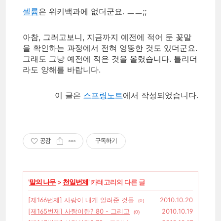
셀륨
은 위키백과에 없더군요. ㅡㅡ;;
아참, 그러고보니, 지금까지 예전에 적어 둔 꽃말
을 확인하는 과정에서 전혀 엉뚱한 것도 있더군요.
그래도 그냥 예전에 적은 것을 올렸습니다. 틀리더
라도 양해를 바랍니다.
이 글은
스프링노트
에서 작성되었습니다.
공감
구독하기
'
말의 나무
>
천일번제
' 카테고리의 다른 글
[제166번제] 사랑이 내게 알려준 것들
2010.10.20
(0)
[제165번제] 사랑이란? 80 - 그리고
2010.10.19
(0)