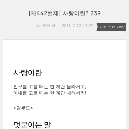
[제442번제] 사랑이란? 239
koc/SALM
2011. 7. 12. 21:27
2011. 7. 12. 21:27
사랑이란
친구를 고를 때는 한 계단 올라서고,
아내를 고를 때는 한 계단 내려서라!
<탈무드>
덧붙이는 말