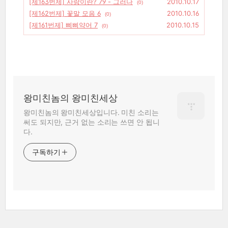
[제163번제] 사랑이란? 79 - 그러나
2010.10.17
(0)
[제162번제] 꽃말 모음 6
2010.10.16
(0)
[제161번제] 삐삐약어 7
2010.10.15
(0)
왕미친놈의 왕미친세상
왕미친놈의 왕미친세상입니다. 미친 소리는
써도 되지만, 근거 없는 소리는 쓰면 안 됩니
다.
구독하기