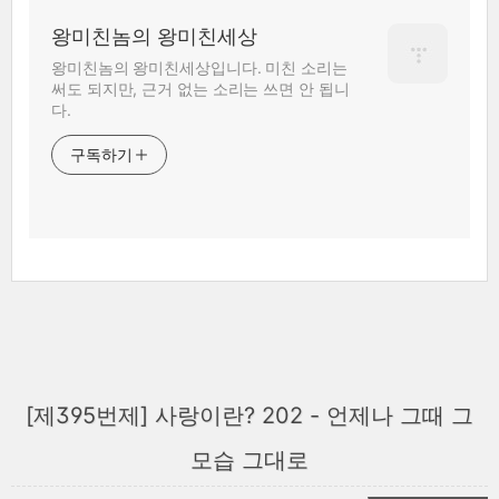
왕미친놈의 왕미친세상
왕미친놈의 왕미친세상입니다. 미친 소리는
써도 되지만, 근거 없는 소리는 쓰면 안 됩니
다.
구독하기
[제395번제] 사랑이란? 202 - 언제나 그때 그
모습 그대로