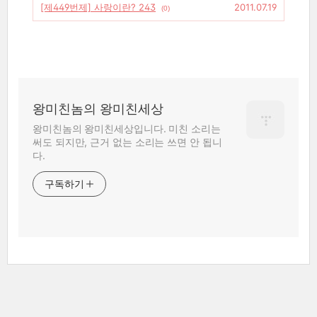
[제449번제] 사랑이란? 243
2011.07.19
(0)
왕미친놈의 왕미친세상
왕미친놈의 왕미친세상입니다. 미친 소리는
써도 되지만, 근거 없는 소리는 쓰면 안 됩니
다.
구독하기