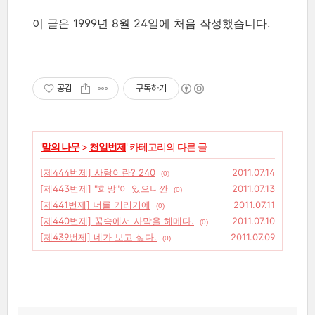
이 글은 1999년 8월 24일에 처음 작성했습니다.
공감
구독하기
'
말의 나무
>
천일번제
' 카테고리의 다른 글
[제444번제] 사랑이란? 240
2011.07.14
(0)
[제443번제] "희망"이 있으니깐
2011.07.13
(0)
[제441번제] 너를 기리기에
2011.07.11
(0)
[제440번제] 꿈속에서 사막을 헤메다.
2011.07.10
(0)
[제439번제] 네가 보고 싶다.
2011.07.09
(0)