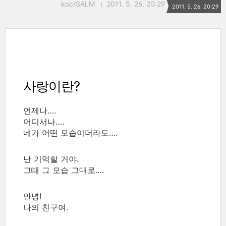
koc/SALM
2011. 5. 26. 20:29
2011. 5. 26. 20:29
사랑이란?
언제나….
어디서나….
네가 어떤 모습이더라도….
난 기억할 거야.
그때 그 모습 그대로….
안녕!
나의 친구여.