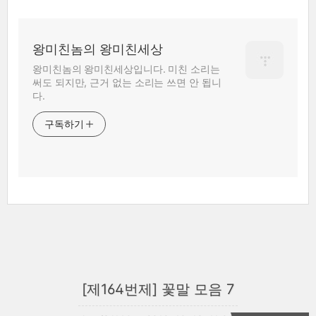
왕미친놈의 왕미친세상
왕미친놈의 왕미친세상입니다. 미친 소리는
써도 되지만, 근거 없는 소리는 쓰면 안 됩니
다.
구독하기
[제164번제] 꽃말 모음 7