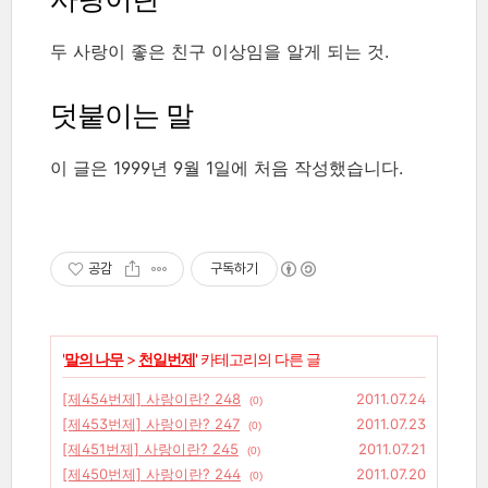
두 사랑이 좋은 친구 이상임을 알게 되는 것.
덧붙이는 말
이 글은 1999년 9월 1일에 처음 작성했습니다.
공감
구독하기
'
말의 나무
>
천일번제
' 카테고리의 다른 글
[제454번제] 사랑이란? 248
2011.07.24
(0)
[제453번제] 사랑이란? 247
2011.07.23
(0)
[제451번제] 사랑이란? 245
2011.07.21
(0)
[제450번제] 사랑이란? 244
2011.07.20
(0)