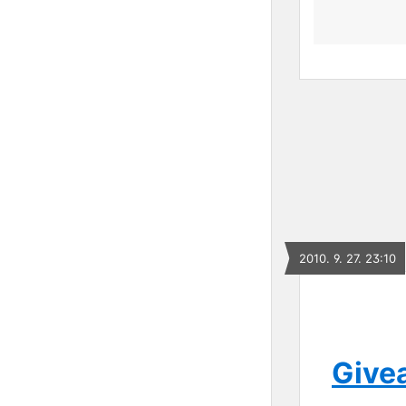
2010. 9. 27. 23:10
Givea