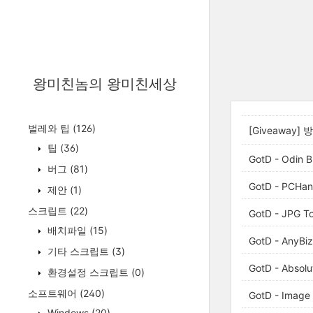
왕미친놈의 왕미친세상
벌레와 팁
(126)
[Giveaway]
팁
(36)
GotD - Odin B
버그
(81)
GotD - PCHan
제안
(1)
스크립트
(22)
GotD - JPG T
배치파일
(15)
GotD - AnyBiz
기타 스크립트
(3)
GotD - Absolu
환경설정 스크립트
(0)
소프트웨어
(240)
GotD - Image 
Windows
(20)