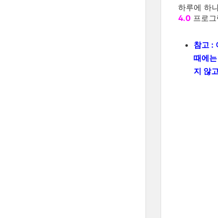
하루에 하
4.0
프로그램
참고 :
때에
지 않