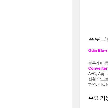
프로그
Odin Blu-r
블루레이 
Converter
AVC, Ap
변환 속도로
하면, 이것
주요 기