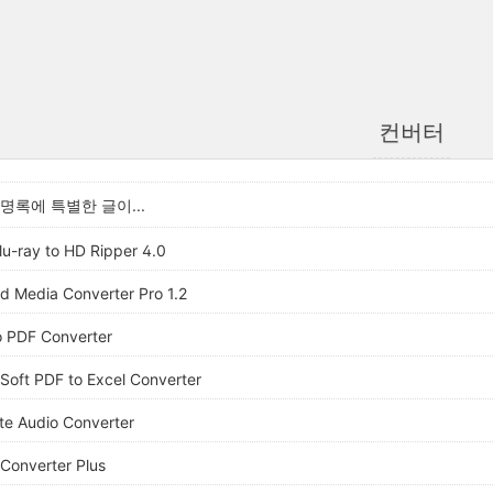
컨버터
 방명록에 특별한 글이...
lu-ray to HD Ripper 4.0
d Media Converter Pro 1.2
o PDF Converter
Soft PDF to Excel Converter
te Audio Converter
Converter Plus