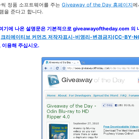
나씩 정품 소프트웨어를 주는
Giveaway of the Day 홈페이지
에
을 준다고 합니다.
 여기에 나온 설명문은 기본적으로 giveawayoftheday.com
는
크리에이티브 커먼즈 저작자표시-비영리-변경금지(CC-BY-NC-
고 이용해 주십시오.