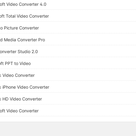
oft Video Converter 4.0
oft Total Video Converter
to Picture Converter
d Media Converter Pro
nverter Studio 2.0
oft PPT to Video
k Video Converter
k iPhone Video Converter
k HD Video Converter
oft Video Converter