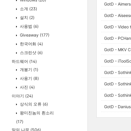
GotD - Aimers
소개
(23)
GotD - Aisees
설치
(2)
사용법
(6)
GotD - Video 
Giveaway
(177)
GotD - PCHan
한국어화
(4)
GotD - MKV Co
스크린샷
(6)
GotD - iToolS
하드웨어
(14)
개봉기
(1)
GotD - Sothin
사용기
(8)
GotD - Sothin
사진
(4)
GotD - Sothin
이야기
(24)
상식의 오류
(6)
GotD - Danius
왕미친놈의 흰소리
(17)
말의 나무
(506)