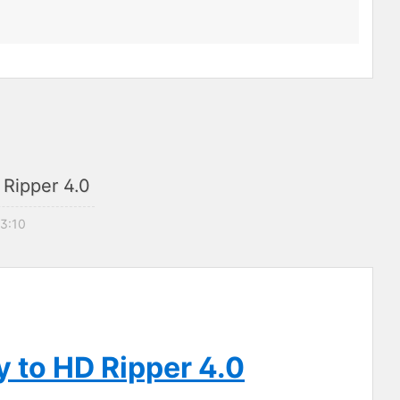
 Ripper 4.0
23:10
y to HD Ripper 4.0