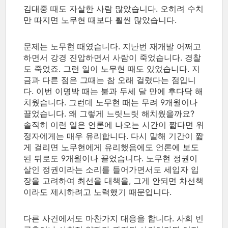
김대중 때도 자살한 사람 많았습니다. 오히려 수치
만 따지면 노무현 때보다 훨씬 많았습니다.
문제는 노무현 때였습니다. 지난번 재개발 어쩌고
하면서 강경 진압하면서 사람이 죽었습니다. 경찰
도 죽었죠. 그런 일이 노무현 때도 있었습니다. 지
금과 다른 점은 그때는 참 오래 걸렸다는 점입니
다. 이번 이명박 때는 불과 두세 달 만에 후다닥 해
치웠습니다. 그런데 노무현 때는 무려 9개월이나
끌었습니다. 왜 그렇게 느릿느릿 해치웠을까요?
솔직히 이런 일은 언론에 나오는 시간이 짧다면 위
정자에게는 매우 유리합니다. 다시 말해 기간이 짧
게 걸리면 노무현에게 유리했음에도 언론에 보도
된 뒤로도 9개월이나 끌었습니다. 노무현 정권이
살인 정권이라는 소리를 들어가면서도 세입자 입
장을 고려하여 최선을 대책을, 그게 안되면 차선책
이라도 제시하려고 노력했기 때문입니다.
다른 사건에서도 마찬가지 대응을 합니다. 사회 빈