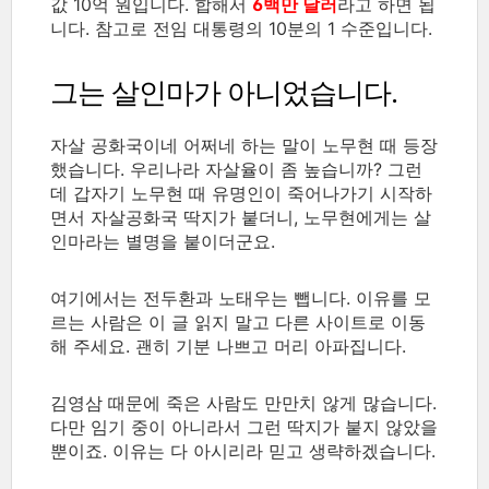
값 10억 원입니다. 합해서
6백만 달러
라고 하면 됩
니다. 참고로 전임 대통령의 10분의 1 수준입니다.
그는 살인마가 아니었습니다.
자살 공화국이네 어쩌네 하는 말이 노무현 때 등장
했습니다. 우리나라 자살율이 좀 높습니까? 그런
데 갑자기 노무현 때 유명인이 죽어나가기 시작하
면서 자살공화국 딱지가 붙더니, 노무현에게는 살
인마라는 별명을 붙이더군요.
여기에서는 전두환과 노태우는 뺍니다. 이유를 모
르는 사람은 이 글 읽지 말고 다른 사이트로 이동
해 주세요. 괜히 기분 나쁘고 머리 아파집니다.
김영삼 때문에 죽은 사람도 만만치 않게 많습니다.
다만 임기 중이 아니라서 그런 딱지가 붙지 않았을
뿐이죠. 이유는 다 아시리라 믿고 생략하겠습니다.