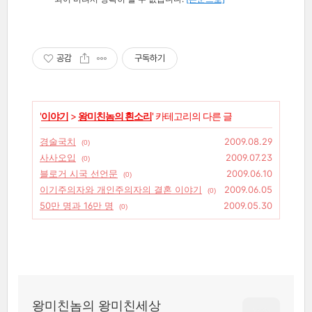
공감
구독하기
'
이야기
>
왕미친놈의 흰소리
' 카테고리의 다른 글
경술국치
2009.08.29
(0)
사사오입
2009.07.23
(0)
블로거 시국 선언문
2009.06.10
(0)
이기주의자와 개인주의자의 결혼 이야기
2009.06.05
(0)
50만 명과 16만 명
2009.05.30
(0)
왕미친놈의 왕미친세상