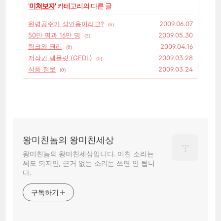
'
미쳐보자
' 카테고리의 다른 글
원령공주가 성인용이라고?
2009.06.07
(6)
50만 명과 16만 명
2009.05.30
(3)
링크와 권리
2009.04.16
(6)
저작권 템플릿 (GFDL)
2009.03.28
(0)
식품 정보
2009.03.24
(0)
왕미친놈의 왕미친세상
왕미친놈의 왕미친세상입니다. 미친 소리는
써도 되지만, 근거 없는 소리는 쓰면 안 됩니
다.
구독하기