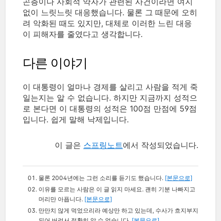
곤층이나 사회적 약자가 관련된 사건이라면 여지
없이 느릿느릿 대응했습니다. 물론 그 때문에 오히
려 악화된 때도 있지만, 대체로 이러한 느린 대응
이 피해자를 줄였다고 생각합니다.
다른 이야기
이 대통령이 얼마나 경제를 살리고 사람을 적게 죽
일는지는 알 수 없습니다. 하지만 지금까지 성적으
로 본다면 이 대통령의 성적은 100점 만점에 59점
입니다. 쉽게 말해 낙제입니다.
이 글은
스프링노트
에서 작성되었습니다.
물론 2004년에는 그런 소리를 듣기도 했습니다.
[본문으로]
이유를 모르는 사람은 이 글 읽지 마세요. 괜히 기분 나빠지고
머리만 아픕니다.
[본문으로]
만만치 않게 먹었으리라 예상만 하고 있는데, 수사가 흐지부지
되어 버려서 정확히 알 수 없습니다.
[본문으로]