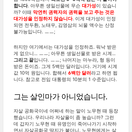
합니다
. 아무튼 생일선물에 무슨
대가성
이 있습니
까? 이때
막연히 권력자의 권력을 보고 주는 것은
대가성을 인정하지 않습니다
. 이게 대가성이 인정
되면 전두환, 노태우, 김영삼의 뇌물 액수는 산정
불가능입니다. ㅡㅡ;
하지만 여기에서는 대가성을 인정하죠. 워낙 받은
게 없으니... ㅡㅡ; 아무튼 생일선물로 받은 시계...
그리고 끝
입니다. ㅡㅡ; 나머지는 마누라, 형 등이
받은 돈이죠. 그게 5백만 달러입니다. 거기에 시계
값 10억 원입니다. 합해서
6백만 달러
라고 하면 됩
니다. 참고로 전임 대통령의 10분의 1 수준입니다.
그는 살인마가 아니었습니다.
자살 공화국이네 어쩌네 하는 말이 노무현 때 등장
했습니다. 우리나라 자살율이 좀 높습니까? 그런
데 갑자기 노무현 때 유명인이 죽어나가기 시작하
면서 자살공화국 딱지가 붙더니, 노무현에게는 살