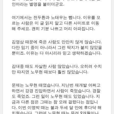
인마라는 별명을 붙이더군요.
여기에서는 전두환과 노태우는 뺍니다. 이유를 모
르는 사람은 이 글 읽지 말고 다른 사이트로 이동
해 주세요. 괜히 기분 나쁘고 머리 아파집니다.
김영삼 때문에 죽은 사람도 만만치 않게 많습니다.
다만 임기 중이 아니라서 그런 딱지가 붙지 않았을
뿐이죠. 이유는 다 아시리라 믿고 생략하겠습니다.
김대중 때도 자살한 사람 많았습니다. 오히려 수치
만 따지면 노무현 때보다 훨씬 많았습니다.
문제는 노무현 때였습니다. 지난번 재개발 어쩌고
하면서 강경 진압하면서 사람이 죽었습니다. 경찰
도 죽었죠. 그런 일이 노무현 때도 있었습니다. 지
금과 다른 점은 그때는 참 오래 걸렸다는 점입니
다. 이번 이명박 때는 불과 두세 달 만에 후다닥 해
치웠습니다. 그런데 노무현 때는 무려 9개월이나