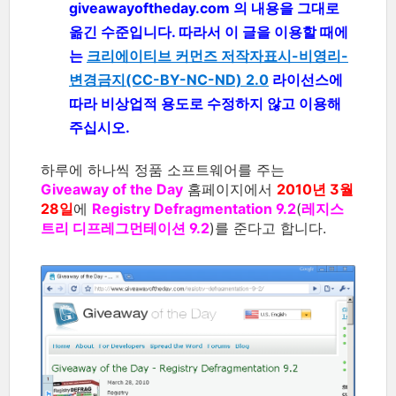
giveawayoftheday.com 의 내용을 그대로
옮긴 수준입니다. 따라서 이 글을 이용할 때에
는
크리에이티브 커먼즈 저작자표시-비영리-
변경금지(CC-BY-NC-ND) 2.0
라이선스에
따라 비상업적 용도로 수정하지 않고 이용해
주십시오.
하루에 하나씩 정품 소프트웨어를 주는
Giveaway of the Day
홈페이지에서
2010년 3월
28일
에
Registry Defragmentation 9.2
(
레지스
트리 디프레그먼테이션 9.2
)를 준다고 합니다.