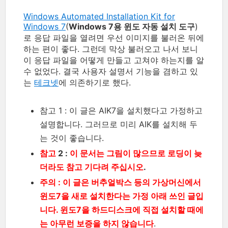
Windows Automated Installation Kit for
Windows 7
(
Windows 7용 윈도 자동 설치 도구
)
로 응답 파일을 열려면 우선 이미지를 불러온 뒤에
하는 편이 좋다. 그런데 막상 불러오고 나서 보니
이 응답 파일을 어떻게 만들고 고쳐야 하는지를 알
수 없었다. 결국 사용자 설명서 기능을 겸하고 있
는
테크넷
에 의존하기로 했다.
참고 1 : 이 글은 AIK7을 설치했다고 가정하고
설명합니다. 그러므로 미리 AIK를 설치해 두
는 것이 좋습니다.
참고
2 :
이 문서는 그림이 많으므로 로딩이 늦
더라도 참고 기다려 주십시오
.
주의 : 이 글은 버추얼박스 등의 가상머신에서
윈도7을 새로 설치한다는 가정 아래 쓰인 글입
니다. 윈도7을 하드디스크에 직접 설치할 때에
는 아무런 보증을 하지 않습니다
.