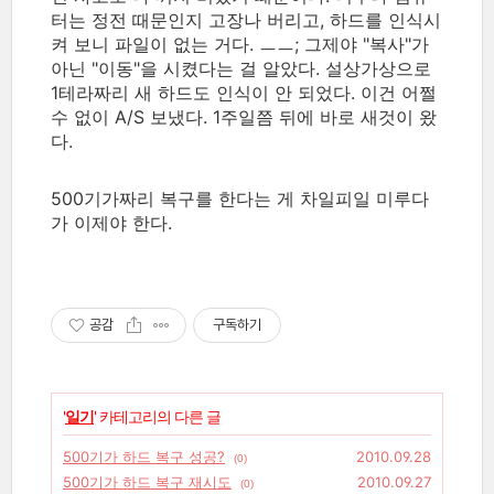
터는 정전 때문인지 고장나 버리고, 하드를 인식시
켜 보니 파일이 없는 거다. ㅡㅡ; 그제야 "복사"가
아닌 "이동"을 시켰다는 걸 알았다. 설상가상으로
1테라짜리 새 하드도 인식이 안 되었다. 이건 어쩔
수 없이 A/S 보냈다. 1주일쯤 뒤에 바로 새것이 왔
다.
500기가짜리 복구를 한다는 게 차일피일 미루다
가 이제야 한다.
공감
구독하기
'
일기
' 카테고리의 다른 글
500기가 하드 복구 성공?
2010.09.28
(0)
500기가 하드 복구 재시도
2010.09.27
(0)