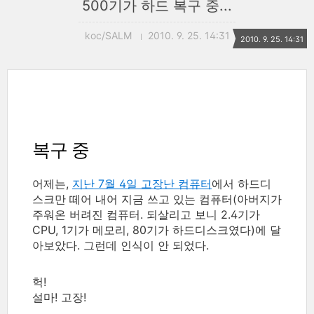
500기가 하드 복구 중...
koc/SALM
2010. 9. 25. 14:31
2010. 9. 25. 14:31
복구 중
어제는,
지난 7월 4일 고장난 컴퓨터
에서 하드디
스크만 떼어 내어 지금 쓰고 있는 컴퓨터(아버지가
주워온 버려진 컴퓨터. 되살리고 보니 2.4기가
CPU, 1기가 메모리, 80기가 하드디스크였다)에 달
아보았다. 그런데 인식이 안 되었다.
헉!
설마! 고장!