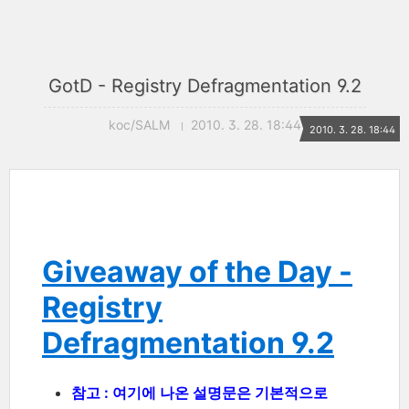
GotD - Registry Defragmentation 9.2
koc/SALM
2010. 3. 28. 18:44
2010. 3. 28. 18:44
Giveaway of the Day -
Registry
Defragmentation 9.2
참고 : 여기에 나온 설명문은 기본적으로