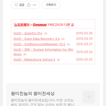
공감
구독하기
'
소프트웨어
>
Giveaway
' 카테고리의 다른 글
GotD - Scanitto Pro
2010.03.30
(0)
GotD - iCare Data Recovery 3.6
2010.03.29
(0)
GotD - SysResourcesManager 10.6
2010.03.27
(0)
GotD - SIW - System Information for Win
2010.03.26
dows
(0)
GotD - MagicScore School 6
2010.03.25
(0)
왕미친놈의 왕미친세상
왕미친놈의 왕미친세상입니다. 미친 소리는
써도 되지만, 근거 없는 소리는 쓰면 안 됩니