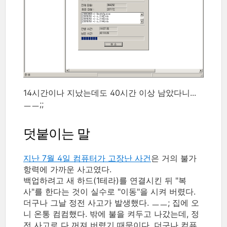
14시간이나 지났는데도 40시간 이상 남았다니...
ㅡㅡ;;
덧붙이는 말
지난 7월 4일 컴퓨터가 고장난 사건
은 거의 불가
항력에 가까운 사고였다.
백업하려고 새 하드(1테라)를 연결시킨 뒤 "복
사"를 한다는 것이 실수로 "이동"을 시켜 버렸다.
더구나 그날 정전 사고가 발생했다. ㅡㅡ; 집에 오
니 온통 컴컴했다. 밖에 불을 켜두고 나갔는데, 정
전 사고로 다 꺼져 버렸기 때문이다. 더구나 컴퓨