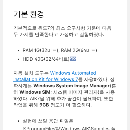
기본 환경
기본적으로 윈도7의 최소 요구사항 가운데 다음
두 가지를 만족한다고 가정하고 실험하였다.
RAM 1G(32비트), RAM 2G(64비트)
HDD 40G(32/64비트)
자동 설치 도구는
Windows Automated
Installation Kit for Windows 7
를 사용하였다. 정
확하게는
Windows System Image Manager
(흔
히
Windows SIM
; 시스템 이미지 관리자)을 사용
하였다. AIK7을 위해 추가 공간이 필요하며, 또한
작업을 위해
9GB
정도가 더 필요하다.
실험에 쓰일 응답 파일은
%ProgramFiles%\Windows AIK\Samples 폴