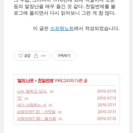
등의 말장난을 매우 즐긴 것 같다. 천일번제를 블
로그에 올리면서 다시 읽어보니 그런 게 참 많다.
이 글은
스프링노트
에서 작성되었습니다.
공감
구독하기
'
말의 나무
>
천일번제
' 카테고리의 다른 글
나는 말하고 싶다.
2010.07.13
(0)
"2"
2010.07.13
(0)
내가 사랑하는 너
2010.07.11
(0)
사랑이란? 31 - 거짓말
2010.07.11
(0)
사랑이란? 30 - 즐거움
2010.07.10
(0)