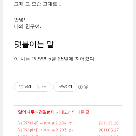
그때 그 모습 그대로….
안녕!
나의 친구여.
덧붙이는 말
이 시는 1999년 5월 25일에 지어졌다.
공감
구독하기
'
말의 나무
>
천일번제
' 카테고리의 다른 글
[제397번제] 사랑이란? 204
2011.05.28
(0)
[제396번제] 사랑이란? 203
2011.05.27
(0)