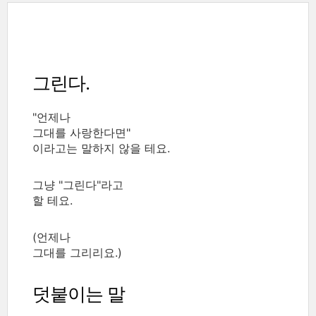
그린다.
"언제나
그대를 사랑한다면"
이라고는 말하지 않을 테요.
그냥 "그린다"라고
할 테요.
(언제나
그대를 그리리요.)
덧붙이는 말