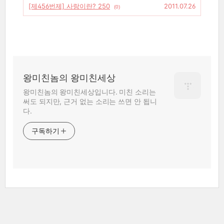
[제456번제] 사랑이란? 250
2011.07.26
(0)
왕미친놈의 왕미친세상
왕미친놈의 왕미친세상입니다. 미친 소리는
써도 되지만, 근거 없는 소리는 쓰면 안 됩니
다.
구독하기