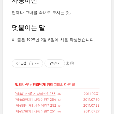
사랑이란
언제나 그녀를 숙녀로 모시는 것.
덧붙이는 말
이 글은 1999년 9월 5일에 처음 작성했습니다.
공감
구독하기
'
말의 나무
>
천일번제
' 카테고리의 다른 글
[제461번제] 사랑이란? 255
2011.07.31
(0)
[제460번제] 사랑이란? 254
2011.07.30
(0)
[제458번제] 사랑이란? 252
2011.07.28
(0)
[제457번제] 사랑이란? 251
2011.07.27
(0)