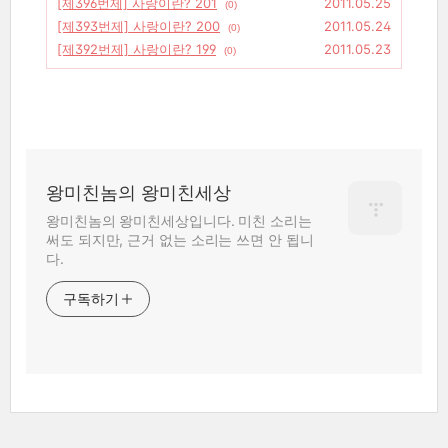
[제396번제] 사랑이란? 201
2011.05.25
(0)
[제393번제] 사랑이란? 200
2011.05.24
(0)
[제392번제] 사랑이란? 199
2011.05.23
(0)
왕미친놈의 왕미친세상
왕미친놈의 왕미친세상입니다. 미친 소리는
써도 되지만, 근거 없는 소리는 쓰면 안 됩니
다.
구독하기