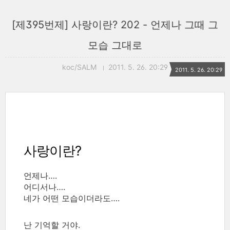
[제395번제] 사랑이란? 202 - 언제나 그때 그
모습 그대로
koc/SALM
2011. 5. 26. 20:29
2011. 5. 26. 20:29
사랑이란?
언제나….
어디서나….
네가 어떤 모습이더라도….
난 기억할 거야.