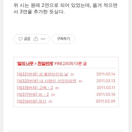
위 시는 원래 2연으로 되어 있었는데, 옮겨 적으면
서 3연울 추가한 듯싶다.
공감
구독하기
'
말의 나무
>
천일번제
' 카테고리의 다른 글
[제321번제] 성 밸런타인의 날
2011.03.14
(0)
[제320번제] 내 사랑이 거짓이라면
2011.03.13
(0)
[제318번제] 고백 - 2
2011.03.11
(0)
[제317번제] 비 - 2
2011.03.10
(0)
[제316번제] 여신
2011.03.09
(0)