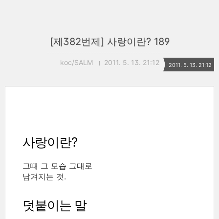
[제382번제] 사랑이란? 189
koc/SALM
2011. 5. 13. 21:12
2011. 5. 13. 21:12
사랑이란?
그때 그 모습 그대로
남겨지는 것.
덧붙이는 말