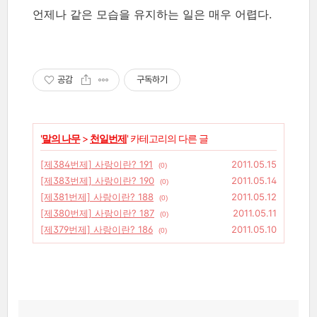
언제나 같은 모습을 유지하는 일은 매우 어렵다.
공감
구독하기
'
말의 나무
>
천일번제
' 카테고리의 다른 글
[제384번제] 사랑이란? 191
2011.05.15
(0)
[제383번제] 사랑이란? 190
2011.05.14
(0)
[제381번제] 사랑이란? 188
2011.05.12
(0)
[제380번제] 사랑이란? 187
2011.05.11
(0)
[제379번제] 사랑이란? 186
2011.05.10
(0)