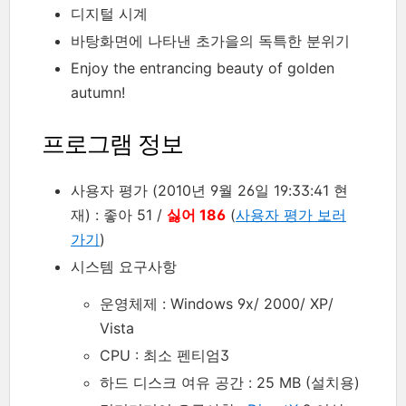
디지털 시계
바탕화면에 나타낸 초가을의 독특한 분위기
Enjoy the entrancing beauty of golden
autumn!
프로그램 정보
사용자 평가 (2010년 9월 26일 19:33:41 현
재) : 좋아 51 /
싫어 186
(
사용자 평가 보러
가기
)
시스템 요구사항
운영체제 : Windows 9x/ 2000/ XP/
Vista
CPU : 최소 펜티엄3
하드 디스크 여유 공간 : 25 MB (설치용)