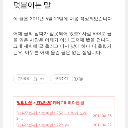
덧붙이는 말
이 글은 2011년 6월 21일에 처음 작성되었습니다.
어제 글의 날짜가 잘못되어 있죠? 사실 RSS로 글
을 읽은 사람은 어제가 아닌 그저께 봤을 겁니다.
그데 새벽에 글 올리고 나서 낮에 하나 더 올렸거
든요. 아무튼 어제 올린 글은 없는 셈입니다.
공감
구독하기
'
말의 나무
>
천일번제
' 카테고리의 다른 글
[제423번제] 사랑이란? 230 - 사랑과 노래
2011.06.23
2
(0)
[제422번제] 사랑이란? 229
2011.06.22
(0)