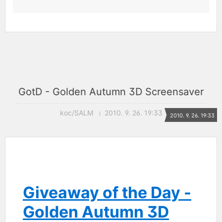
GotD - Golden Autumn 3D Screensaver
koc/SALM
2010. 9. 26. 19:33
2010. 9. 26. 19:33
Giveaway of the Day -
Golden Autumn 3D