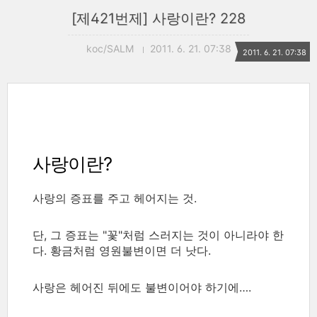
[제421번제] 사랑이란? 228
koc/SALM
2011. 6. 21. 07:38
2011. 6. 21. 07:38
사랑이란?
사랑의 증표를 주고 헤어지는 것.
단, 그 증표는 "꽃"처럼 스러지는 것이 아니라야 한
다. 황금처럼 영원불변이면 더 낫다.
사랑은 헤어진 뒤에도 불변이어야 하기에….