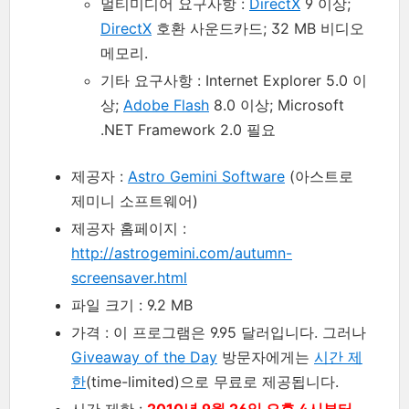
멀티미디어 요구사항 :
DirectX
9 이상;
DirectX
호환 사운드카드; 32 MB 비디오
메모리.
기타 요구사항 : Internet Explorer 5.0 이
상;
Adobe Flash
8.0 이상; Microsoft
.NET Framework 2.0 필요
제공자 :
Astro Gemini Software
(아스트로
제미니 소프트웨어)
제공자 홈페이지 :
http://astrogemini.com/autumn-
screensaver.html
파일 크기 : 9.2 MB
가격 : 이 프로그램은 9.95 달러입니다. 그러나
Giveaway of the Day
방문자에게는
시간 제
한
(time-limited)으로 무료로 제공됩니다.
시간 제한 :
2010년 9월 26일 오후 4시부터