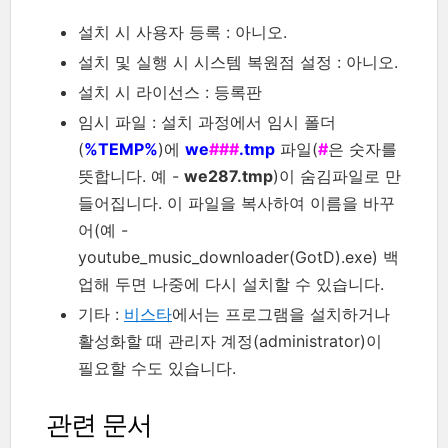
설치 시 사용자 등록 : 아니오.
설치 및 실행 시 시스템 복원점 설정 : 아니오.
설치 시 라이선스 : 등록판
임시 파일 : 설치 과정에서 임시 폴더
(
%TEMP%
)에
we
###
.tmp
파일(
#
은 숫자를
뜻합니다. 예 -
we287.tmp
)이 숨김파일로 만
들어집니다. 이 파일을 복사하여 이름을 바꾸
어(예 -
youtube_music_downloader(GotD).exe) 백
업해 두면 나중에 다시 설치할 수 있습니다.
기타 :
비스타
에서는 프로그램을 설치하거나
활성화할 때 관리자 계정(administrator)이
필요할 수도 있습니다.
관련 문서