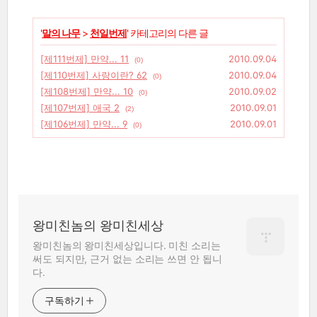
'
말의 나무
>
천일번제
' 카테고리의 다른 글
[제111번제] 만약... 11
2010.09.04
(0)
[제110번제] 사랑이란? 62
2010.09.04
(0)
[제108번제] 만약... 10
2010.09.02
(0)
[제107번제] 애국 2
2010.09.01
(2)
[제106번제] 만약... 9
2010.09.01
(0)
왕미친놈의 왕미친세상
왕미친놈의 왕미친세상입니다. 미친 소리는
써도 되지만, 근거 없는 소리는 쓰면 안 됩니
다.
구독하기