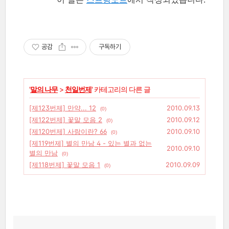
공감
구독하기
'
말의 나무
>
천일번제
' 카테고리의 다른 글
[제123번제] 만약... 12
2010.09.13
(0)
[제122번제] 꽃말 모음 2
2010.09.12
(0)
[제120번제] 사랑이란? 66
2010.09.10
(0)
[제119번제] 별의 만남 4 - 있는 별과 없는
2010.09.10
별의 만남
(0)
[제118번제] 꽃말 모음 1
2010.09.09
(0)