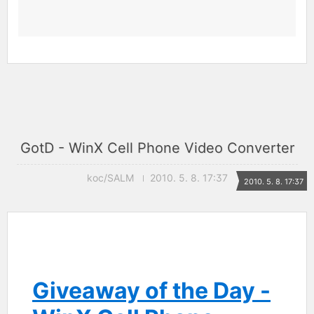
GotD - WinX Cell Phone Video Converter
koc/SALM
2010. 5. 8. 17:37
2010. 5. 8. 17:37
Giveaway of the Day -