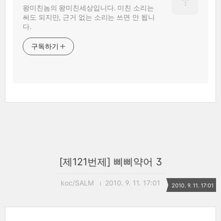
왕미친놈의 왕미친세상입니다. 미친 소리는
써도 되지만, 근거 없는 소리는 쓰면 안 됩니
다.
구독하기
[제121번제] 삐삐약어 3
koc/SALM
2010. 9. 11. 17:01
2010. 9. 11. 17:01