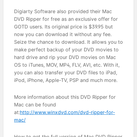
Digiarty Software also provided their Mac
DVD Ripper for free as an exclusive offer for
GOTD users. Its original price is $39.95 but
now you can download it without any fee.
Seize the chance to download. It allows you to
make perfect backup of your DVD movies to
hard drive and rip your DVD movies on Mac
OS to iTunes, MOV, MP4, FLV, AVI, etc. With it,
you can also transfer your DVD files to iPad,
iPod, iPhone, Apple-TV, PSP and much more.
More information about this DVD Ripper for
Mac can be found
at:
http://www.winxdvd.com/dvd-ripper-for-
mac/
How to get the full version of Mac DVD Ripper