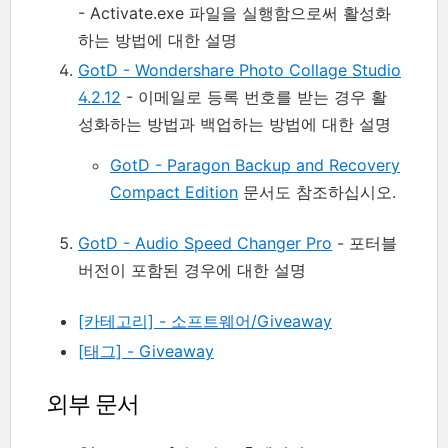
- Activate.exe 파일을 실행함으로써 활성화
하는 방법에 대한 설명
GotD - Wondershare Photo Collage Studio
4.2.12
- 이메일로 등록 번호를 받는 경우 활
성화하는 방법과 백업하는 방법에 대한 설명
GotD - Paragon Backup and Recovery
Compact Edition
문서도 참조하십시오.
GotD - Audio Speed Changer Pro
- 포터블
버전이 포함된 경우에 대한 설명
[카테고리] - 소프트웨어/Giveaway
[태그] - Giveaway
외부 문서