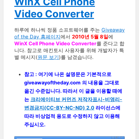
WinX Cell Phone
Video Converter
하루에 하나씩 정품 소프트웨어를 주는
Giveaway
of the Day 홈페이지
에서
2010년 5월 8일
에
WinX Cell Phone Video Converter
를 준다고 합
니다. 참고로 매킨토시 사용자를 위해 개발자가 특
별 메시지(
원문 보기
)를 남겼습니다.
참고 : 여기에 나온 설명문은 기본적으로
giveawayoftheday.com 의 내용을 그대로
옮긴 수준입니다. 따라서 이 글을 이용할 때에
는
크리에이티브 커먼즈 저작자표시-비영리-
변경금지(CC-BY-NC-ND) 2.0
라이선스에
따라 비상업적 용도로 수정하지 않고 이용해
주십시오.