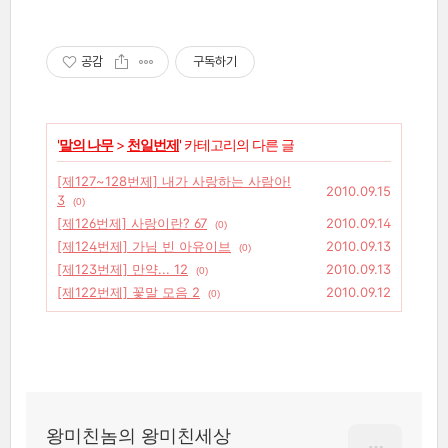
공감
구독하기
'
말의 나무
>
천일번제
' 카테고리의 다른 글
[제127~128번제] 내가 사랑하는 사람아!
2010.09.15
3
(0)
[제126번제] 사랑이란? 67
2010.09.14
(0)
[제124번제] 가님 빈 아유이브
2010.09.13
(0)
[제123번제] 만약... 12
2010.09.13
(0)
[제122번제] 꽃말 모음 2
2010.09.12
(0)
왕미친놈의 왕미친세상