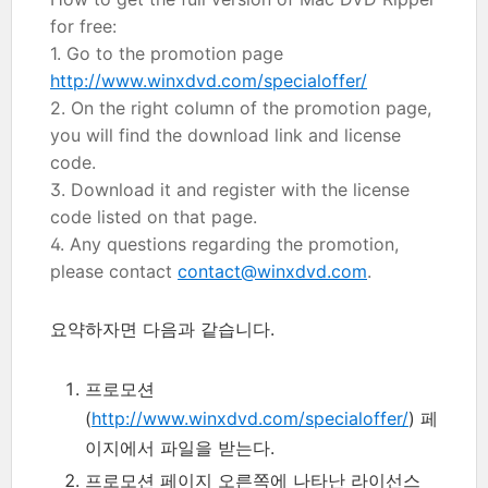
for free:
1. Go to the promotion page
http://www.winxdvd.com/specialoffer/
2. On the right column of the promotion page,
you will find the download link and license
code.
3. Download it and register with the license
code listed on that page.
4. Any questions regarding the promotion,
please contact
contact@winxdvd.com
.
요약하자면 다음과 같습니다.
프로모션
(
http://www.winxdvd.com/specialoffer/
) 페
이지에서 파일을 받는다.
프로모션 페이지 오른쪽에 나타난 라이선스