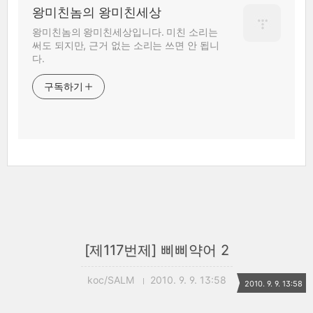
왕미친놈의 왕미친세상
왕미친놈의 왕미친세상입니다. 미친 소리는
써도 되지만, 근거 없는 소리는 쓰면 안 됩니
다.
구독하기
[제117번제] 삐삐약어 2
koc/SALM
2010. 9. 9. 13:58
2010. 9. 9. 13:58