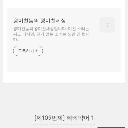
왕미친놈의 왕미친세상
왕미친놈의 왕미친세상입니다. 미친 소리는
써도 되지만, 근거 없는 소리는 쓰면 안 됩니
다.
구독하기
[제109번제] 삐삐약어 1