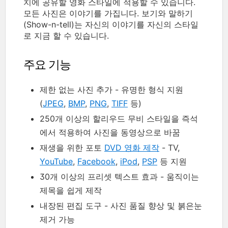
치에 공유할 영화 스타일에 적용할 수 있습니다.
모든 사진은 이야기를 가집니다. 보기와 말하기
(Show-n-tell)는 자신의 이야기를 자신의 스타일
로 지금 할 수 있습니다.
주요 기능
제한 없는 사진 추가 - 유명한 형식 지원
(
JPEG
,
BMP
,
PNG
,
TIFF
등)
250개 이상의 할리우드 무비 스타일을 즉석
에서 적용하여 사진을 동영상으로 바꿈
재생을 위한 포토
DVD 영화 제작
- TV,
YouTube
,
Facebook
,
iPod
,
PSP
등 지원
30개 이상의 프리셋 텍스트 효과 - 움직이는
제목을 쉽게 제작
내장된 편집 도구 - 사진 품질 향상 및 붉은눈
제거 가능