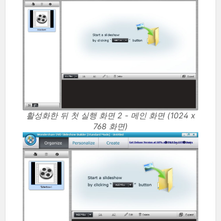
활성화한 뒤 첫 실행 화면 2 - 메인 화면 (1024 x
768 화면)