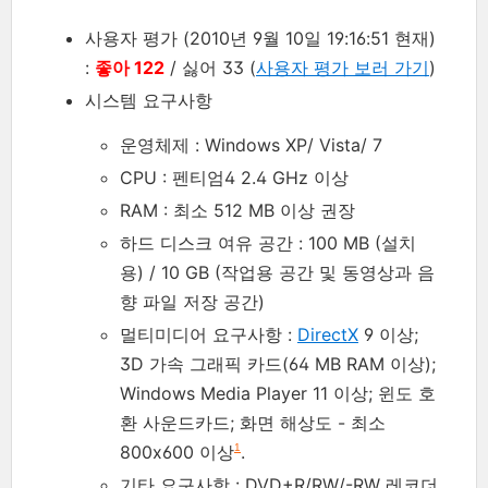
사용자 평가 (2010년 9월 10일 19:16:51 현재)
:
좋아 122
/ 싫어 33 (
사용자 평가 보러 가기
)
시스템 요구사항
운영체제 : Windows XP/ Vista/ 7
CPU : 펜티엄4 2.4 GHz 이상
RAM : 최소 512 MB 이상 권장
하드 디스크 여유 공간 : 100 MB (설치
용) / 10 GB (작업용 공간 및 동영상과 음
향 파일 저장 공간)
멀티미디어 요구사항 :
DirectX
9 이상;
3D 가속 그래픽 카드(64 MB RAM 이상);
Windows Media Player 11 이상; 윈도 호
환 사운드카드; 화면 해상도 - 최소
800x600 이상
.
1
기타 요구사항 : DVD+R/RW/-RW 레코더