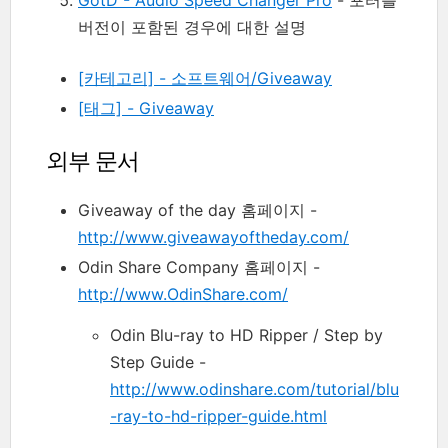
버전이 포함된 경우에 대한 설명
[카테고리] - 소프트웨어/Giveaway
[태그] - Giveaway
외부 문서
Giveaway of the day 홈페이지 -
http://www.giveawayoftheday.com/
Odin Share Company 홈페이지 -
http://www.OdinShare.com/
Odin Blu-ray to HD Ripper / Step by
Step Guide -
http://www.odinshare.com/tutorial/blu
-ray-to-hd-ripper-guide.html