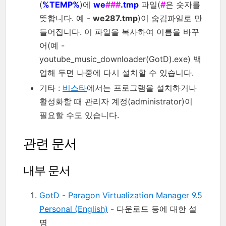
(
%TEMP%
)에
we
###
.tmp
파일(
#
은 숫자를
뜻합니다. 예 -
we287.tmp
)이 숨김파일로 만
들어집니다. 이 파일을 복사하여 이름을 바꾸
어(예 -
youtube_music_downloader(GotD).exe) 백
업해 두면 나중에 다시 설치할 수 있습니다.
기타 :
비스타
에서는 프로그램을 설치하거나
활성화할 때 관리자 계정(administrator)이
필요할 수도 있습니다.
관련 문서
내부 문서
GotD - Paragon Virtualization Manager 9.5
Personal (English)
- 다운로드 등에 대한 설
명