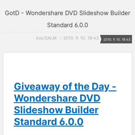
GotD - Wondershare DVD Slideshow Builder
Standard 6.0.0
koc/SALM
2010. 9. 10. 18:43
2010. 9. 10. 18:43
Giveaway of the Day -
Wondershare DVD
Slideshow Builder
Standard 6.0.0