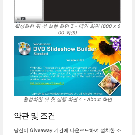
활성화한 뒤 첫 실행 화면 3 - 메인 화면 (800 x 6
00 화면)
활성화한 뒤 첫 실행 화면 4 - About 화면
약관 및 조건
당신이 Giveaway 기간에 다운로드하여 설치한 소