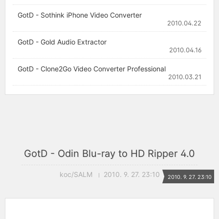
GotD - Sothink iPhone Video Converter
2010.04.22
GotD - Gold Audio Extractor
2010.04.16
GotD - Clone2Go Video Converter Professional
2010.03.21
GotD - Odin Blu-ray to HD Ripper 4.0
koc/SALM
2010. 9. 27. 23:10
2010. 9. 27. 23:10