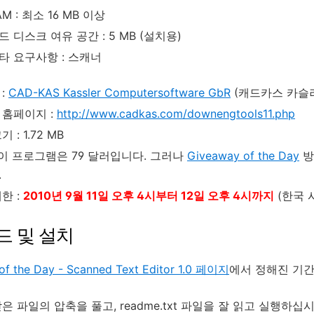
AM : 최소 16 MB 이상
드 디스크 여유 공간 : 5 MB (설치용)
타 요구사항 : 스캐너
:
CAD-KAS Kassler Computersoftware GbR
(캐드카스 카슬러
 홈페이지 :
http://www.cadkas.com/downengtools11.php
 : 1.72 MB
 이 프로그램은 79 달러입니다. 그러나
Giveaway of the Day
방
.
한 :
2010년 9월 11일 오후 4시부터 12일 오후 4시까지
(한국 
드 및 설치
of the Day - Scanned Text Editor 1.0 페이지
에서 정해진 기간
 파일의 압축을 풀고, readme.txt 파일을 잘 읽고 실행하십시오