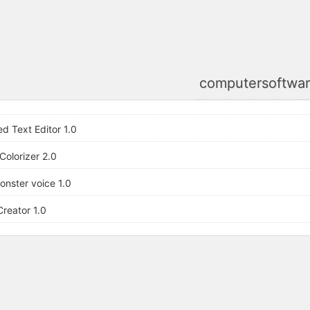
computersoftwa
d Text Editor 1.0
Colorizer 2.0
onster voice 1.0
Creator 1.0