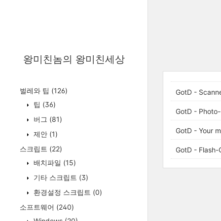
왕미친놈의 왕미친세상
벌레와 팁
(126)
GotD - Scanne
팁
(36)
GotD - Photo-
버그
(81)
GotD - Your m
제안
(1)
스크립트
(22)
GotD - Flash-
배치파일
(15)
기타 스크립트
(3)
환경설정 스크립트
(0)
소프트웨어
(240)
Windows
(20)