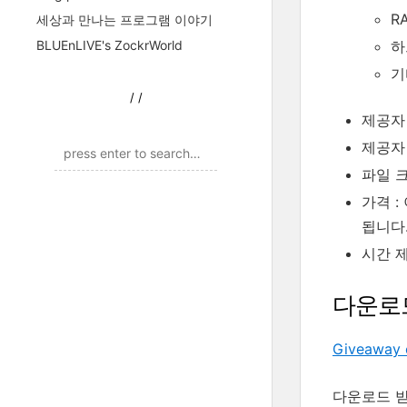
R
세상과 만나는 프로그램 이야기
하
BLUEnLIVE's ZockrWorld
기
/
/
제공자 
제공자
파일 크기
가격 :
됩니다
시간 제
다운로
Giveaway 
다운로드 받은