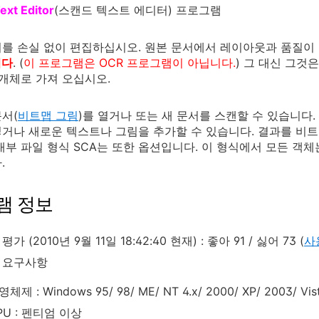
ext Editor
(스캔드 텍스트 에디터) 프로그램
를 손실 없이 편집하십시오. 원본 문서에서 레이아웃과 품질이
니다
. (
이 프로그램은 OCR 프로그램이 아닙니다.
) 그 대신 그것
 개체로 가져 오십시오.
서(
비트맵 그림
)를 열거나 또는 새 문서를 스캔할 수 있습니다.
거나 새로운 텍스트나 그림을 추가할 수 있습니다. 결과를 비트
내부 파일 형식 SCA는 또한 옵션입니다. 이 형식에서 모든 객
.
램 정보
가 (2010년 9월 11일 18:42:40 현재) : 좋아 91 / 싫어 73 (
사
 요구사항
체제 : Windows 95/ 98/ ME/ NT 4.x/ 2000/ XP/ 2003/ Vist
PU : 펜티엄 이상