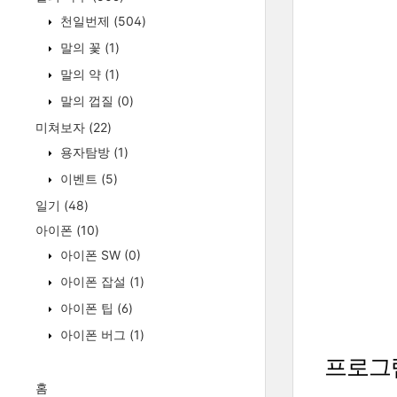
천일번제
(504)
말의 꽃
(1)
말의 약
(1)
말의 껍질
(0)
미쳐보자
(22)
용자탐방
(1)
이벤트
(5)
일기
(48)
아이폰
(10)
아이폰 SW
(0)
아이폰 잡설
(1)
아이폰 팁
(6)
아이폰 버그
(1)
프로그
홈