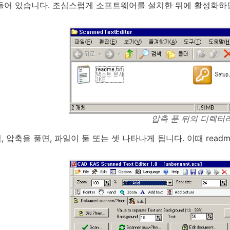
들어 있습니다. 조심스럽게 소프트웨어를 설치한 뒤에 활성화하
압축 푼 뒤의 디렉터
 압축을 풀면, 파일이 둘 또는 셋 나타나게 됩니다. 이때 readme