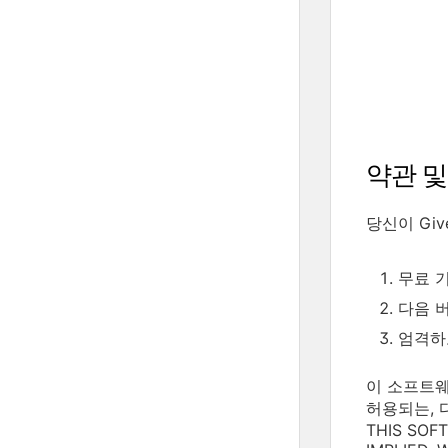
약관 및
당신이 Gi
무료 기술
다음 버전
엄격하고
이 소프트웨
허용되는, 
THIS SOF