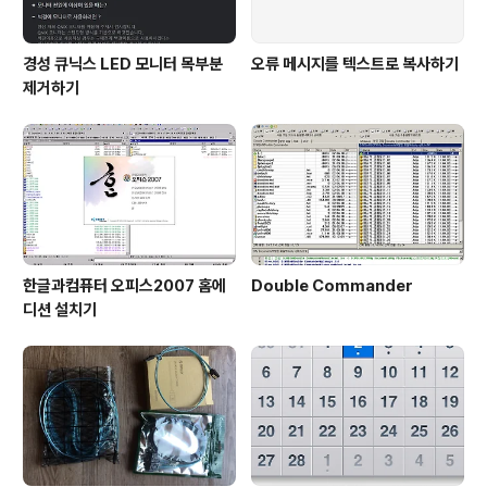
경성 큐닉스 LED 모니터 목부분
오류 메시지를 텍스트로 복사하기
제거하기
한글과컴퓨터 오피스2007 홈에
Double Commander
디션 설치기