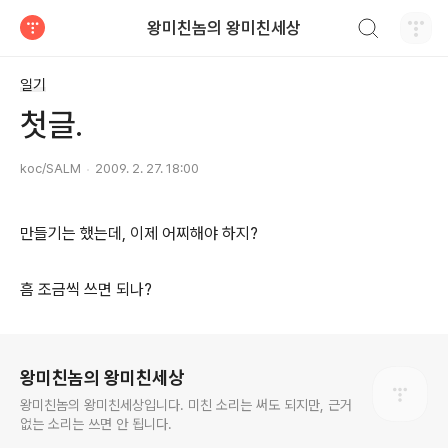
검색하기
왕미친놈의 왕미친세상
티스토리
일기
첫글.
koc/SALM
2009. 2. 27. 18:00
만들기는 했는데, 이제 어찌해야 하지?
흠 조금씩 쓰면 되나?
로그 정보
왕미친놈의 왕미친세상
왕미친놈의 왕미친세상입니다. 미친 소리는 써도 되지만, 근거
없는 소리는 쓰면 안 됩니다.