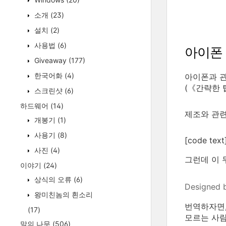
소개
(23)
설치
(2)
사용법
(6)
아이폰 
Giveaway
(177)
한국어화
(4)
아이폰과 관
(《간략한 
스크린샷
(6)
하드웨어
(14)
제조와 관련
개봉기
(1)
사용기
(8)
[code te
사진
(4)
그런데 이 
이야기
(24)
상식의 오류
(6)
Designed b
왕미친놈의 흰소리
번역하자면,
(17)
모르는 사람
말의 나무
(506)