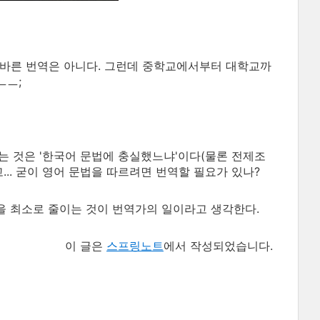
올바른 번역은 아니다. 그런데 중학교에서부터 대학교까
ㅡㅡ;
지는 것은 '한국어 문법에 충실했느냐'이다(물론 전제조
.. 굳이 영어 문법을 따르려면 번역할 필요가 있나?
것을 최소로 줄이는 것이 번역가의 일이라고 생각한다.
이 글은
스프링노트
에서 작성되었습니다.