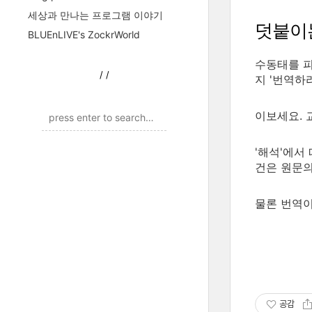
세상과 만나는 프로그램 이야기
덧붙이
BLUEnLIVE's ZockrWorld
수동태를 피
/
/
지 '번역하
이보세요. 
'해석'에서
건은 원문의
물론 번역이
공감