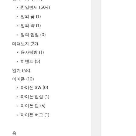
천일번제
(504)
말의 꽃
(1)
말의 약
(1)
말의 껍질
(0)
미쳐보자
(22)
용자탐방
(1)
이벤트
(5)
일기
(48)
아이폰
(10)
아이폰 SW
(0)
아이폰 잡설
(1)
아이폰 팁
(6)
아이폰 버그
(1)
홈