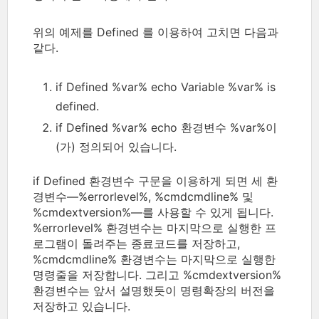
위의 예제를 Defined 를 이용하여 고치면 다음과
같다.
if Defined %var% echo Variable %var% is
defined.
if Defined %var% echo 환경변수 %var%이
(가) 정의되어 있습니다.
if Defined 환경변수 구문을 이용하게 되면 세 환
경변수―%errorlevel%, %cmdcmdline% 및
%cmdextversion%―를 사용할 수 있게 됩니다.
%errorlevel% 환경변수는 마지막으로 실행한 프
로그램이 돌려주는 종료코드를 저장하고,
%cmdcmdline% 환경변수는 마지막으로 실행한
명령줄을 저장합니다. 그리고 %cmdextversion%
환경변수는 앞서 설명했듯이 명령확장의 버전을
저장하고 있습니다.