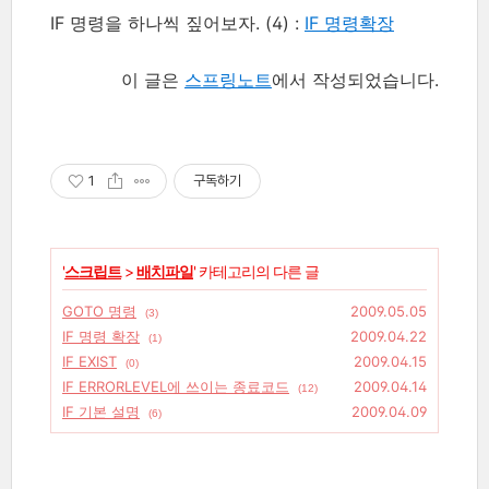
IF 명령을 하나씩 짚어보자. (4) :
IF 명령확장
이 글은
스프링노트
에서 작성되었습니다.
1
구독하기
'
스크립트
>
배치파일
' 카테고리의 다른 글
GOTO 명령
2009.05.05
(3)
IF 명령 확장
2009.04.22
(1)
IF EXIST
2009.04.15
(0)
IF ERRORLEVEL에 쓰이는 종료코드
2009.04.14
(12)
IF 기본 설명
2009.04.09
(6)