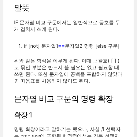
말뜻
IF 문자열 비교 구문에서는 일반적으로 등호를 두
개 겹쳐서 쓰게 된다.
if [not] 문자열1
==
문자열2 명령 [else 구문]
위와 같은 형식을 이루게 된다. 이때 큰괄호( [ ] )
로 묶인 부분은 반드시 쓸 필요는 없고 필요할 때
쓰면 된다. 또한 문자열에 공백을 포함하지 않았다
면 따옴표를 사용하지 않아도 된다.
문자열 비교 구문의 명령 확장
확장 1
명령 확장이라고 말하기는 했으나, 사실 /i 선택자
는 cmd.exe에 포함된 if 명령에서는 기본 선택자