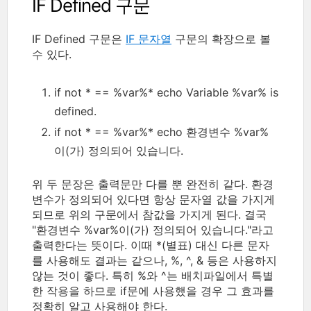
IF Defined 구문
IF Defined 구문은
IF 문자열
구문의 확장으로 볼
수 있다.
if not * == %var%* echo Variable %var% is
defined.
if not * == %var%* echo 환경변수 %var%
이(가) 정의되어 있습니다.
위 두 문장은 출력문만 다를 뿐 완전히 같다. 환경
변수가 정의되어 있다면 항상 문자열 값을 가지게
되므로 위의 구문에서 참값을 가지게 된다. 결국
"환경변수 %var%이(가) 정의되어 있습니다."라고
출력한다는 뜻이다. 이때 *(별표) 대신 다른 문자
를 사용해도 결과는 같으나, %, ^, & 등은 사용하지
않는 것이 좋다. 특히 %와 ^는 배치파일에서 특별
한 작용을 하므로 if문에 사용했을 경우 그 효과를
정확히 알고 사용해야 한다.