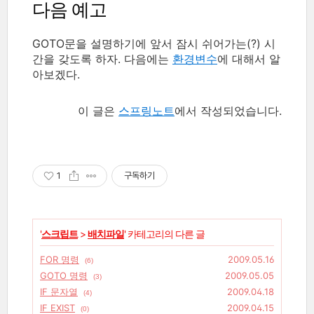
다음 예고
GOTO문을 설명하기에 앞서 잠시 쉬어가는(?) 시
간을 갖도록 하자. 다음에는
환경변수
에 대해서 알
아보겠다.
이 글은
스프링노트
에서 작성되었습니다.
1
구독하기
'
스크립트
>
배치파일
' 카테고리의 다른 글
FOR 명령
2009.05.16
(6)
GOTO 명령
2009.05.05
(3)
IF 문자열
2009.04.18
(4)
IF EXIST
2009.04.15
(0)