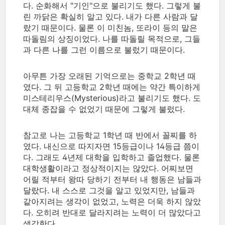
다. 순화해서 "기인"으로 불리기도 했다. 그렇게 불
린 까닭은 확실히 알고 있다. 내가 다른 사람과 달
랐기 때문이다. 물론 이 미친놈, 또라이 등의 말은
따돌림의 상징이었다. 나를 따돌릴 목적으로, 그들
과 다른 나를 그런 이름으로 불렀기 때문이다.
아무튼 가장 오래된 기억으로는 중학교 2학년 때
였다. 그 뒤 고등학교 2학년 때에는 약간 특이하게
미스테리우스(Mysterious)라고 불리기도 했다. 도
대체 종잡을 수 없었기 때문에 그렇게 불렀다.
참고로 나는 고등학교 1학년 때 반에서 꼴찌를 하
였다. 내신으로 따지자면 15등급이나 14등급 쯤이
다. 그래도 4년제 대학을 입학하고 졸업했다. 물론
대학생활이라고 정상적이지는 않았다. 어찌보면
어릴 적부터 왕따 당하기 전부터 내 행동은 남들과
달랐다. 내 스스로 그것을 알고 있었지만, 남들과
같아지려는 생각이 없었고, 노력은 더욱 하지 않았
다. 오히려 반대로 달라지려는 노력이 더 많았다고
생각한다.