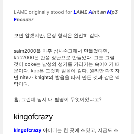
LAME originally stood for
L
AME
A
in't an
M
p3
E
ncoder
.
보면 알겠지만, 문장 형식은 완전히 같다.
salm2000을 아주 심사숙고해서 만들었다면,
koc2000은 반쯤 장난으로 만들었다. 그도 그럴
것이 coke는 남성의 성기를 가리키는 속어이기 때
문이다. koc은 그것과 발음이 같다. 원리만 따지자
면 nite가 knight의 발음을 따서 만든 것과 같은 맥
락이다.
흠, 그런데 당시 내 별명이 무엇이었냐고?
kingofcrazy
kingofcrazy
아이디는 한 곳에 쓰였고, 지금도 쓰