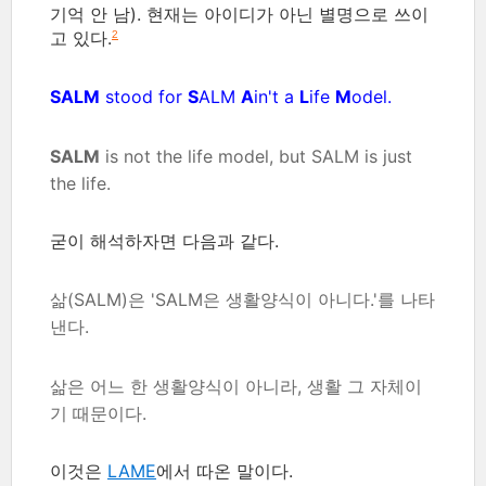
기억 안 남). 현재는 아이디가 아닌 별명으로 쓰이
고 있다.
2
SALM
stood for
S
ALM
A
in't a
L
ife
M
odel.
SALM
is not the life model, but SALM is just
the life.
굳이 해석하자면 다음과 같다.
삶(SALM)은 'SALM은 생활양식이 아니다.'를 나타
낸다.
삶은 어느 한 생활양식이 아니라, 생활 그 자체이
기 때문이다.
이것은
LAME
에서 따온 말이다.