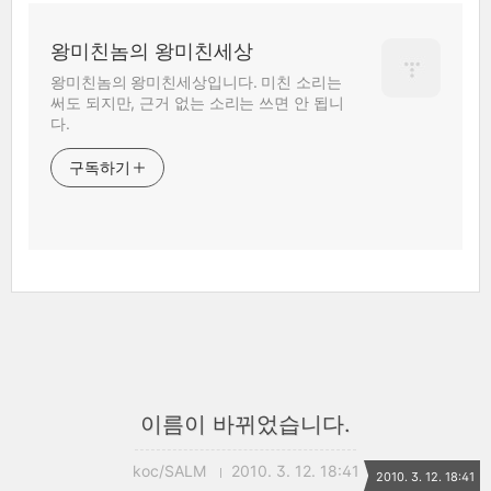
왕미친놈의 왕미친세상
왕미친놈의 왕미친세상입니다. 미친 소리는
써도 되지만, 근거 없는 소리는 쓰면 안 됩니
다.
구독하기
이름이 바뀌었습니다.
koc/SALM
2010. 3. 12. 18:41
2010. 3. 12. 18:41