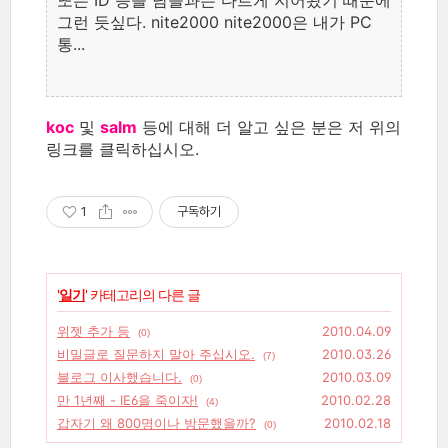
그런 듯싶다. nite2000 nite2000은 내가 PC
통...
koc
및
salm
등에 대해 더 알고 싶은 분은 저 위의
링크를 클릭하십시오.
1
구독하기
'
일기
' 카테고리의 다른 글
위젯 추가 등
2010.04.09
(0)
비밀글로 질문하지 말아 주십시오.
2010.03.26
(7)
블로그 이사했습니다.
2010.03.09
(0)
만 1년째 - IE6을 죽이자!
2010.02.28
(4)
갑자기 왜 800명이나 방문했을까?
2010.02.18
(0)