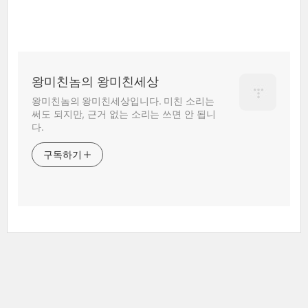
왕미친놈의 왕미친세상
왕미친놈의 왕미친세상입니다. 미친 소리는
써도 되지만, 근거 없는 소리는 쓰면 안 됩니
다.
구독하기