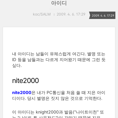
아이디
koc/SALM
2009. 4. 6. 17:29
2009. 4. 6. 17:29
내 아이디는 남들이 유체스럽게 여긴다. 별명 또는
ID 등을 남들과는 다르게 지어왔기 때문에 그런 듯
싶다.
nite2000
nite2000
은 내가 PC통신을 처음 쓸 때 지은 아이
디이다. 당시 별명은 짓지 않은 것으로 기억한다.
이 아이디는 knight2000과 발음("나이트이천" 또
는 "나이트 투 사운전드")이 같았기 때문에 지은