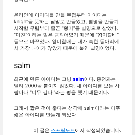
온라인에 아이디를 만들 무렵부터 아이디는
knight을 뜻하는 낱말로 만들었고, 별명을 만들기
시작할 무렵부터 줄곧 "왕미"를 별명으로 삼았다.
"미친"이라는 말은 금칙어였기 때문에 "왕미할배"
등으로 바꾸었다. 왕미할배는 내가 속한 동아리에
서 가장 나이가 많았기 때문에 붙인 별명이었다.
salm
최근에 만든 아이디는 그냥
salm
이다. 종전과는
달리 2000을 붙이지 않았다. 내 아이디를 보는 사
람마다 "너무 길다."라는 평을 했기 때문이다.
그래서 짧은 것이 좋다는 생각에 salm이라는 아주
짧은 아이디를 만들게 되었다.
이 글은
스프링노트
에서 작성되었습니다.