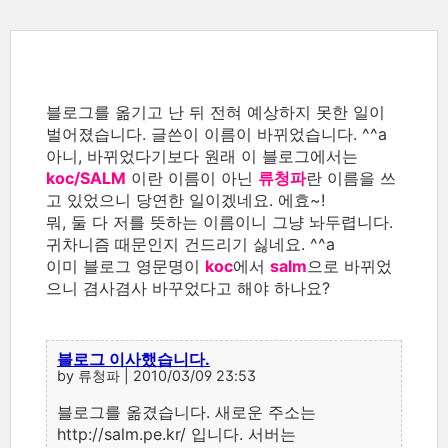
블로그를 옮기고 난 뒤 전혀 예상하지 못한 일이
벌어졌습니다. 글쓴이 이름이 바뀌었습니다. ^^a
아니, 바뀌었다기보다 원래 이 블로그에서는
koc/SALM
이란 이름이 아닌
류청파
란 이름을 쓰
고 있었으니 당연한 일이겠네요. 에효~!
뭐, 둘 다 저를 뜻하는 이름이니 그냥 놔두렵니다.
귀차니즘 때문인지 건드리기 싫네요. ^^a
이미 블로그 영문명이
koc
에서
salm
으로 바뀌었
으니 겸사겸사 바꾸었다고 해야 하나요?
블로그 이사했습니다.
by 류청파 | 2010/03/09 23:53
블로그를 옮겼습니다. 새로운 주소는
http://salm.pe.kr/ 입니다. 서버는