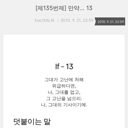
[제135번제] 만약... 13
koc/SALM
2010. 9. 21. 22:59
2010. 9. 21. 22:59
If - 13
그대가 고난에 처해
위급하다면,
나, 그대를 업고,
그 고난을 넘으리.
나, 그대의 기사이기에.
덧붙이는 말