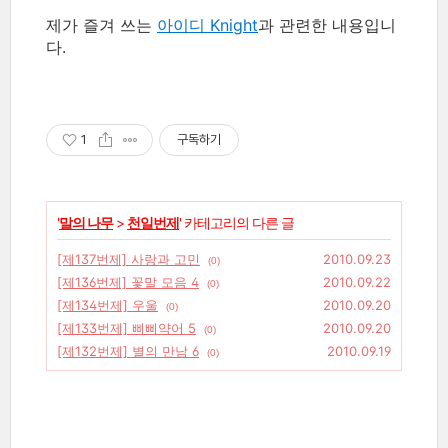
제가 즐겨 쓰는
아이디 Knight
과 관련한 내용입니
다.
1
구독하기
'
말의 나무
>
천일번제
' 카테고리의 다른 글
[제137번제] 사랑과 고민
2010.09.23
(0)
[제136번제] 꽃말 모음 4
2010.09.22
(0)
[제134번제] 우울
2010.09.20
(0)
[제133번제] 삐삐약어 5
2010.09.20
(0)
[제132번제] 별의 만남 6
2010.09.19
(0)