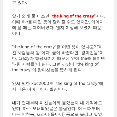
고 있다.
알기 쉽게 풀어 쓰면 "
the king of the crazy
"이다.
이때 the를 떼면 뜻이 달라질 수도 있지만, 아이디
에 쓸 때는 떼어버렸다. 왠지 이상해 보였기 때문
이다.
"the king of the crazy"은 어떤 뜻이 있냐고? "미
친 사람들의 왕"이다. 굳이 바꾼다면 "왕미친놈"이
다. crazy가 형용사이기 때문에 앞에 the를 붙이면
"~한 사람들"이 된다. 그런 까닭에 "the king of
the crazy"이 왕미친놈을 뜻하게 된다.
앞서 말한 koc2000도 "the king of the crazy"에
서 나온 아이디이자 별명이다.
내가 언제부터 미친놈이라 불렸는지 내 기억에도
없다. 아주 오래되었음은 틀림없다. 어느 때부터
나는 미친놈, 또라이(돌아이) 등으로 불리고 있었