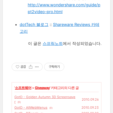
http://www.wondershare.com/guide/p
pt2video-pro.html
dotTech 블로그
::
Shareware Reviews 카테
고리
이 글은
스프링노트
에서 작성되었습니다.
공감
구독하기
'
소프트웨어
>
Giveaway
' 카테고리의 다른 글
GotD - Golden Autumn 3D Screensave
2010.09.26
r
(0)
GotD - AllWebMenus
2010.09.23
(0)