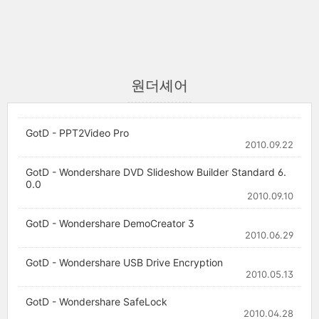
원더셰어
GotD - PPT2Video Pro
2010.09.22
GotD - Wondershare DVD Slideshow Builder Standard 6.
0.0
2010.09.10
GotD - Wondershare DemoCreator 3
2010.06.29
GotD - Wondershare USB Drive Encryption
2010.05.13
GotD - Wondershare SafeLock
2010.04.28