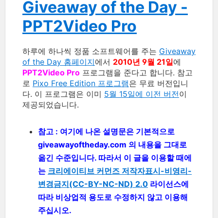
Giveaway of the Day -
PPT2Video Pro
하루에 하나씩 정품 소프트웨어를 주는
Giveaway
of the Day 홈페이지
에서
2010년 9월 21일
에
PPT2Video Pro
프로그램을 준다고 합니다. 참고
로
Pixo Free Edition 프로그램
은 무료 버전입니
다. 이 프로그램은 이미
5월 15일에 이전 버전
이
제공되었습니다.
참고 : 여기에 나온 설명문은 기본적으로
giveawayoftheday.com 의 내용을 그대로
옮긴 수준입니다. 따라서 이 글을 이용할 때에
는
크리에이티브 커먼즈 저작자표시-비영리-
변경금지(CC-BY-NC-ND) 2.0
라이선스에
따라 비상업적 용도로 수정하지 않고 이용해
주십시오.