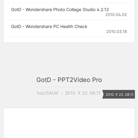
GotD - Wondershare Photo Collage Studio 4.2.12
2010.04.02
GotD - Wondershare PC Health Check
2010.03.18
GotD - PPT2Video Pro
koc/SALM
2010. 9. 22. 08:11
2010. 9. 22. 08:11