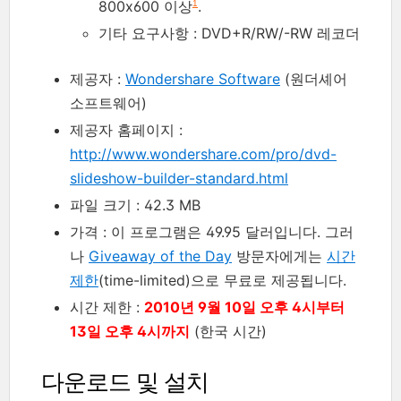
800x600 이상
.
1
기타 요구사항 : DVD+R/RW/-RW 레코더
제공자 :
Wondershare Software
(원더셰어
소프트웨어)
제공자 홈페이지 :
http://www.wondershare.com/pro/dvd-
slideshow-builder-standard.html
파일 크기 : 42.3 MB
가격 : 이 프로그램은 49.95 달러입니다. 그러
나
Giveaway of the Day
방문자에게는
시간
제한
(time-limited)으로 무료로 제공됩니다.
시간 제한 :
2010년 9월 10일 오후 4시부터
13일 오후 4시까지
(한국 시간)
다운로드 및 설치