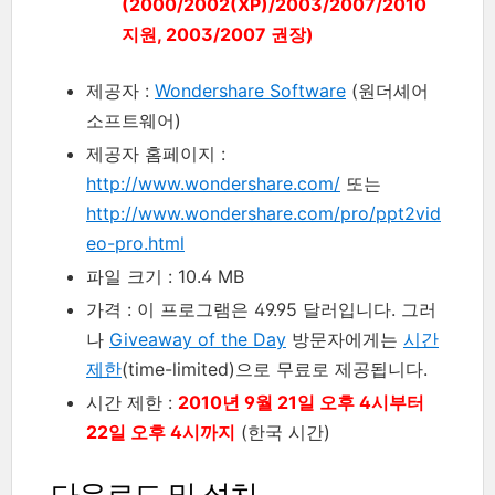
(2000/2002(XP)/2003/2007/2010
지원, 2003/2007 권장)
제공자 :
Wondershare Software
(원더셰어
소프트웨어)
제공자 홈페이지 :
http://www.wondershare.com/
또는
http://www.wondershare.com/pro/ppt2vid
eo-pro.html
파일 크기 : 10.4 MB
가격 : 이 프로그램은 49.95 달러입니다. 그러
나
Giveaway of the Day
방문자에게는
시간
제한
(time-limited)으로 무료로 제공됩니다.
시간 제한 :
2010년 9월 21일 오후 4시부터
22일 오후 4시까지
(한국 시간)
다운로드 및 설치