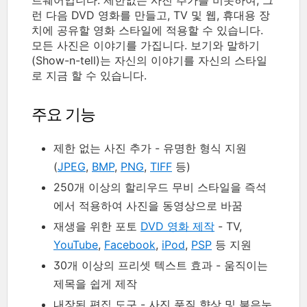
런 다음 DVD 영화를 만들고, TV 및 웹, 휴대용 장
치에 공유할 영화 스타일에 적용할 수 있습니다.
모든 사진은 이야기를 가집니다. 보기와 말하기
(Show-n-tell)는 자신의 이야기를 자신의 스타일
로 지금 할 수 있습니다.
주요 기능
제한 없는 사진 추가 - 유명한 형식 지원
(
JPEG
,
BMP
,
PNG
,
TIFF
등)
250개 이상의 할리우드 무비 스타일을 즉석
에서 적용하여 사진을 동영상으로 바꿈
재생을 위한 포토
DVD 영화 제작
- TV,
YouTube
,
Facebook
,
iPod
,
PSP
등 지원
30개 이상의 프리셋 텍스트 효과 - 움직이는
제목을 쉽게 제작
내장된 편집 도구 - 사진 품질 향상 및 붉은눈