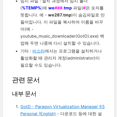
임시 파일 : 설치 과정에서 임시 폴더
(
%TEMP%
)에
we
###
.tmp
파일(
#
은 숫자를
뜻합니다. 예 -
we287.tmp
)이 숨김파일로 만
들어집니다. 이 파일을 복사하여 이름을 바꾸
어(예 -
youtube_music_downloader(GotD).exe) 백
업해 두면 나중에 다시 설치할 수 있습니다.
기타 :
비스타
에서는 프로그램을 설치하거나
활성화할 때 관리자 계정(administrator)이
필요할 수도 있습니다.
관련 문서
내부 문서
GotD - Paragon Virtualization Manager 9.5
Personal (English)
- 다운로드 등에 대한 설