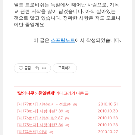
월트 트로비쉬는 독일에서 태어난 사람으로, 기독
교 관련 저작을 많이 남겼습니다. 아직 살아있는
것으로 알고 있습니다. 정확한 사항은 저도 모르니
이만 줄일게요.
이 글은
스프링노트
에서 작성되었습니다.
공감
구독하기
'
말의 나무
>
천일번제
' 카테고리의 다른 글
[제179번제] 사랑편지 - 정호승
2010.10.31
(0)
[제178번제] 사랑이란? 89
2010.10.30
(0)
[제176번제] 사랑이란? 87
2010.10.28
(0)
[제175번제] 사랑이란? 86
2010.10.28
(0)
[제174번제] 이별
2010.10.27
(0)