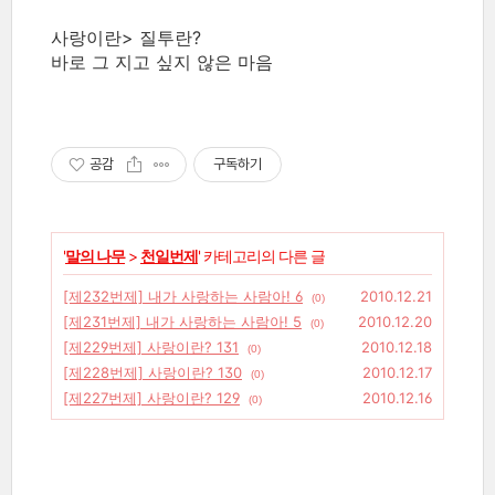
사랑이란> 질투란?
바로 그 지고 싶지 않은 마음
공감
구독하기
'
말의 나무
>
천일번제
' 카테고리의 다른 글
[제232번제] 내가 사랑하는 사람아! 6
2010.12.21
(0)
[제231번제] 내가 사랑하는 사람아! 5
2010.12.20
(0)
[제229번제] 사랑이란? 131
2010.12.18
(0)
[제228번제] 사랑이란? 130
2010.12.17
(0)
[제227번제] 사랑이란? 129
2010.12.16
(0)