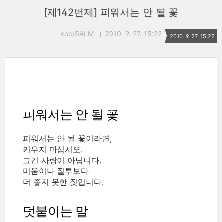
[제142번제] 피워서는 안 될 꽃
koc/SALM
2010. 9. 27. 15:22
2010. 9. 27. 15:22
피워서는 안 될 꽃
피워서는 안 될 꽃이라면,
키우지 마십시오.
그건 사랑이 아닙니다.
미움이나 질투보다
더 좋지 못한 짓입니다.
덧붙이는 말