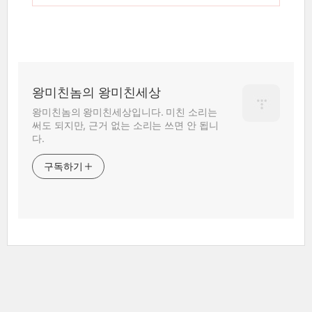
왕미친놈의 왕미친세상
왕미친놈의 왕미친세상입니다. 미친 소리는
써도 되지만, 근거 없는 소리는 쓰면 안 됩니
다.
구독하기