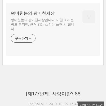
왕미친놈의 왕미친세상
왕미친놈의 왕미친세상입니다. 미친 소리는
써도 되지만, 근거 없는 소리는 쓰면 안 됩니
다.
구독하기
[제177번제] 사랑이란? 88
koc/SALM
2010. 10. 29. 13:49
2010. 10. 29. 13:49