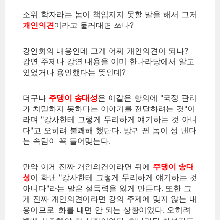
소위 학자라는 놈이 책임지지 못할 말을 해서 그저
개인의견
이라고 둘러대면 쓰나?
강연회의 내용인데 그게 어찌 개인의견이 되나?
강연 주제나 강연 내용을 이미 한나라당에서 알고
있었거나 용인했다는 뜻인데?
더구나
주댕이 송대성
은 이같은 항의에 "국정 관리
가 치밀하지 못하다는 이야기를 전달하려는 것"이
라며 "강사한테 그렇게 무리하게 얘기하는 것 아니
다"고 오히려 불쾌해 했단다. 방귀 뀐 놈이 성 낸다
는 속담이 꼭 들어맞는다.
만약 이게 진짜 개인의견이라면 뒤에
주댕이 송대
성
이 화낸 "강사한테 그렇게 무리하게 얘기하는 것
아니다"라는 말은 설득력을 잃게 만든다. 또한 그
게 진짜 개인의견이라면 강의 주제에 맞지 않는 내
용이므로, 화를 내면 안 되는 상황이었다. 오히려