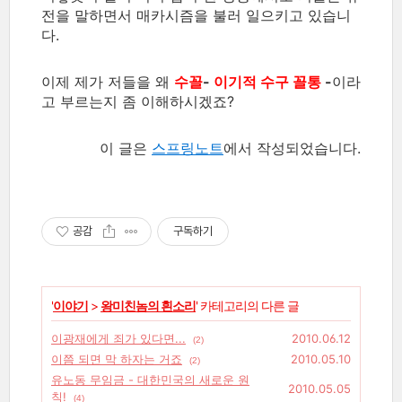
전을 말하면서 매카시즘을 불러 일으키고 있습니
다.
이제 제가 저들을 왜
수꼴
-
이기적 수구 꼴통
-
이라
고 부르는지 좀 이해하시겠죠?
이 글은
스프링노트
에서 작성되었습니다.
공감
구독하기
'
이야기
>
왕미친놈의 흰소리
' 카테고리의 다른 글
이광재에게 죄가 있다면...
2010.06.12
(2)
이쯤 되면 막 하자는 거죠
2010.05.10
(2)
유노동 무임금 - 대한민국의 새로운 원
2010.05.05
칙!
(4)