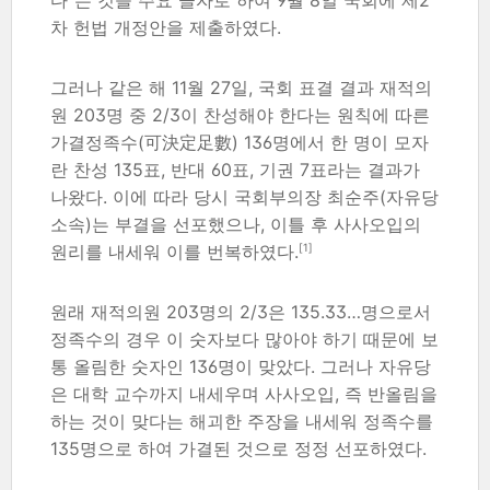
다"는 것을 주요 골자로 하여 9월 8일 국회에 제2
차 헌법 개정안을 제출하였다.
그러나 같은 해 11월 27일, 국회 표결 결과 재적의
원 203명 중 2/3이 찬성해야 한다는 원칙에 따른
가결정족수(可決定足數) 136명에서 한 명이 모자
란 찬성 135표, 반대 60표, 기권 7표라는 결과가
나왔다. 이에 따라 당시 국회부의장 최순주(자유당
소속)는 부결을 선포했으나, 이틀 후 사사오입의
[1]
원리를 내세워 이를 번복하였다.
원래 재적의원 203명의 2/3은 135.33…명으로서
정족수의 경우 이 숫자보다 많아야 하기 때문에 보
통 올림한 숫자인 136명이 맞았다. 그러나 자유당
은 대학 교수까지 내세우며 사사오입, 즉 반올림을
하는 것이 맞다는 해괴한 주장을 내세워 정족수를
135명으로 하여 가결된 것으로 정정 선포하였다.