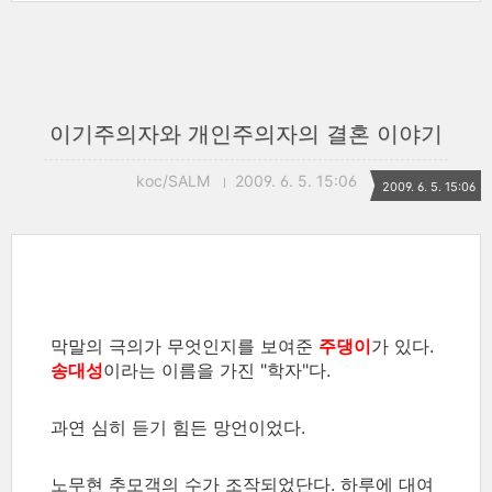
이기주의자와 개인주의자의 결혼 이야기
koc/SALM
2009. 6. 5. 15:06
2009. 6. 5. 15:06
막말의 극의가 무엇인지를 보여준
주댕이
가 있다.
송대성
이라는 이름을 가진 "학자"다.
과연 심히 듣기 힘든 망언이었다.
노무현 추모객의 수가 조작되었단다. 하루에 대여