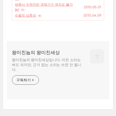
세종시 수정안은 국제기구 유치도 불가
2010.05.01
능!
(0)
수꼴의 삼중성
2010.04.09
(8)
왕미친놈의 왕미친세상
왕미친놈의 왕미친세상입니다. 미친 소리는
써도 되지만, 근거 없는 소리는 쓰면 안 됩니
다.
구독하기