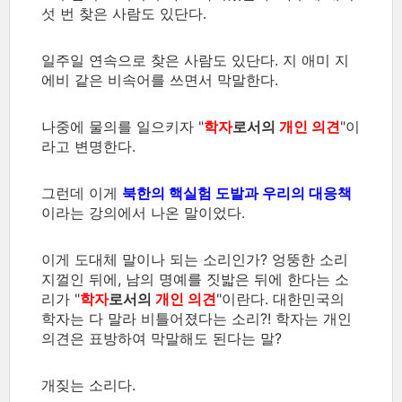
섯 번 찾은 사람도 있단다.
일주일 연속으로 찾은 사람도 있단다. 지 애미 지
에비 같은 비속어를 쓰면서 막말한다.
나중에 물의를 일으키자 "
학자
로서의
개인 의견
"이
라고 변명한다.
그런데 이게
북한의 핵실험 도발과 우리의 대응책
이라는 강의에서 나온 말이었다.
이게 도대체 말이나 되는 소리인가? 엉뚱한 소리
지껄인 뒤에, 남의 명예를 짓밟은 뒤에 한다는 소
리가 "
학자
로서의
개인 의견
"이란다. 대한민국의
학자는 다 말라 비틀어졌다는 소리?! 학자는 개인
의견은 표방하여 막말해도 된다는 말?
개짖는 소리다.