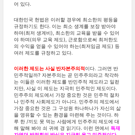
어 있다.
대한민국 헌법은 이러할 경우에 최소한의 평등을
규정하기도 한다. 이는 최소 생계를 보장 받아야
하며(
최저
생계비
), 최소한의 교육을 받을 수 있어
야 하며(의무 교육 제도), 근로함으로써 최저한도
의 수익을 얻을 수 있어야 하는(최저임금 제도) 등
여러 제도를 규정하고 있다.
이러한 제도는 사실 반자본주의적
이다. 그러면 반
민주적일까? 자본주의는 곧 민주주의라고 착각하
는 이들은 이러한 제도를 반민주적 제도라고 일컫
지만, 사실 이 제도는 지극히 민주적인 제도이다.
민주주의 제도에서 가장 중요한 것은 민주적 절차
나 민주적 사회제도가 아니다. 민주주의 제도에서
가장 중요한 것은 그 구성원 하나하나가 자신의 삶
을 영유할 수 있는 환경을 마련해 주는 것이다. 하
루 한 /끼도 못 먹는 사람에게 민주주의 제도에 대
해 말해 봐야 쇠 귀에 경 읽기다. 이런 면에서
독재
자였던 박정희의 방식은 지극히 옳고 민주적이다
.