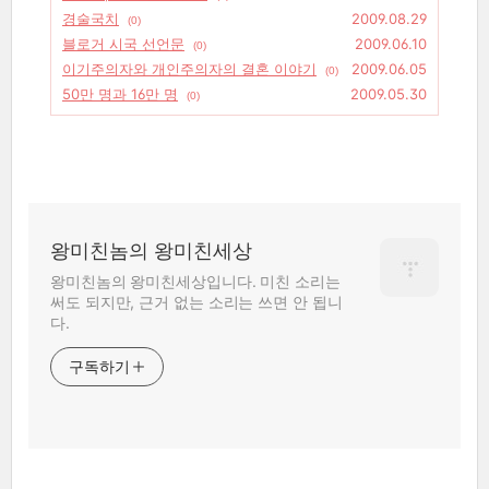
경술국치
2009.08.29
(0)
블로거 시국 선언문
2009.06.10
(0)
이기주의자와 개인주의자의 결혼 이야기
2009.06.05
(0)
50만 명과 16만 명
2009.05.30
(0)
왕미친놈의 왕미친세상
왕미친놈의 왕미친세상입니다. 미친 소리는
써도 되지만, 근거 없는 소리는 쓰면 안 됩니
다.
구독하기