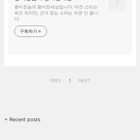
왕미친놈의 왕미친세상입니다. 미친 소리는
써도 되지만, 근거 없는 소리는 쓰면 안 됩니
다.
구독하기
PREV
1
NEXT
+ Recent posts