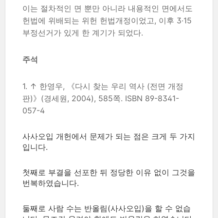
이는 절차적인 면 뿐만 아니라 내용적인 면에서도
헌법에 위배되는 위헌 헌법개정이었고, 이후 3·15
부정선거가 있게 한 계기가 되었다.
주석
1. ↑ 한영우, 《다시 찾는 우리 역사 (전면 개정
판)》(경세원, 2004), 585쪽. ISBN 89-8341-
057-4
사사오입 개헌에서 문제가 되는 점은 크게 두 가지
입니다.
첫째로 부결을 선포한 뒤 정당한 이유 없이 그것을
번복하였습니다.
둘째로 사람 수는 반올림(사사오입)을 할 수 없습