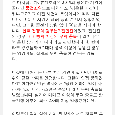
로 대치됩니다. 휴전조약은 30년의 평온한 기간이
끝나면
종전조약
으로 대치되죠. '평온한 기간'이
뭐냐고요? 그 이전 사건이 무엇이냐에 따라 다릅
니다. 그 이전 사건이 테러 등의 준전시 상황이었
다면, 그러한 준전시 상황 없이 30년을 지내야 합
니다.
한국 전쟁의 경우는? 전면전
이었죠. 전면전
의 경우
대대 병력 이상의 무력 충돌
이 일어나야
'평온한 상태가 아니다'라고 판단합니다. 한 번이
라도 있었을까요? 대대 병력 이상이 동원된 경우
는 있었어도, 실제로 무력 충돌한 경우는 없습니
다.
이것에 대해서는 다른 여러 의견이 있지만, 대체로
위와 같은 상황을 인정합니다. 그런데 인정 못하겠
다고 한다면? 인류 역사에서 '냉전'이라는 말이 사
라져야죠. 미국과 소련은 수없이 많이 무력 충돌을
벌였습니다. 심지어 대대급 이상의 무력 충돌도 한
국전쟁 이후에 최소 2차례 이상 발생했거든요.
이렇듯이 쌀이 익어 밥이 된 상황에서도 저들은 휴