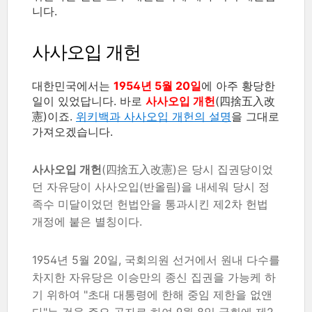
니다.
사사오입 개헌
대한민국에서는
1954년 5월 20일
에 아주 황당한
일이 있었답니다. 바로
사사오입 개헌
(四捨五入改
憲)이죠.
위키백과 사사오입 개헌의 설명
을 그대로
가져오겠습니다.
사사오입 개헌
(四捨五入改憲)은 당시 집권당이었
던 자유당이 사사오입(반올림)을 내세워 당시 정
족수 미달이었던 헌법안을 통과시킨 제2차 헌법
개정에 붙은 별칭이다.
1954년 5월 20일, 국회의원 선거에서 원내 다수를
차지한 자유당은 이승만의 종신 집권을 가능케 하
기 위하여 "초대 대통령에 한해 중임 제한을 없앤