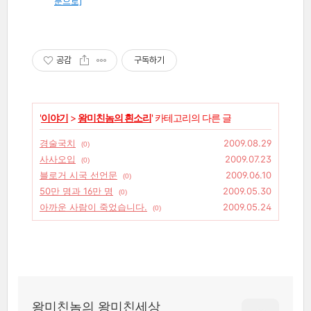
문으로]
공감
구독하기
'
이야기
>
왕미친놈의 흰소리
' 카테고리의 다른 글
경술국치
2009.08.29
(0)
사사오입
2009.07.23
(0)
블로거 시국 선언문
2009.06.10
(0)
50만 명과 16만 명
2009.05.30
(0)
아까운 사람이 죽었습니다.
2009.05.24
(0)
왕미친놈의 왕미친세상