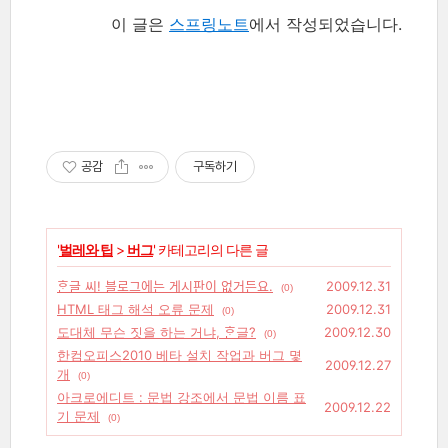
이 글은
스프링노트
에서 작성되었습니다.
공감
구독하기
'
벌레와 팁
>
버그
' 카테고리의 다른 글
ᄒᆞᆫ글 씨! 블로그에는 게시판이 없거든요.
2009.12.31
(0)
HTML 태그 해석 오류 문제
2009.12.31
(0)
도대체 무슨 짓을 하는 거냐, ᄒᆞᆫ글?
2009.12.30
(0)
한컴오피스2010 베타 설치 작업과 버그 몇
2009.12.27
개
(0)
아크로에디트 : 문법 강조에서 문법 이름 표
2009.12.22
기 문제
(0)