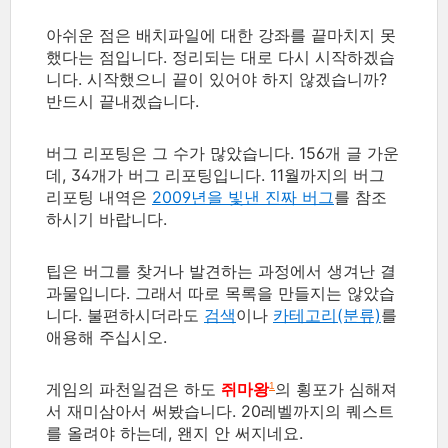
아쉬운 점은 배치파일에 대한 강좌를 끝마치지 못
했다는 점입니다. 정리되는 대로 다시 시작하겠습
니다. 시작했으니 끝이 있어야 하지 않겠습니까?
반드시 끝내겠습니다.
버그 리포팅은 그 수가 많았습니다. 156개 글 가운
데, 34개가 버그 리포팅입니다. 11월까지의 버그
리포팅 내역은
2009년을 빛낸 진짜 버그
를 참조
하시기 바랍니다.
팁은 버그를 찾거나 발견하는 과정에서 생겨난 결
과물입니다. 그래서 따로 목록을 만들지는 않았습
니다. 불편하시더라도
검색
이나
카테고리(분류)
를
애용해 주십시오.
게임의 파천일검은 하도
쥐마왕
의 횡포가 심해져
1
서 재미삼아서 써봤습니다. 20레벨까지의 퀘스트
를 올려야 하는데, 왠지 안 써지네요.