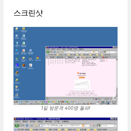
스크린샷
1일 방문객 400명 돌파!