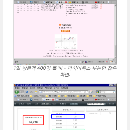
1일 방문객 400명 돌파! - 파이어폭스 부분만 잡은
화면.