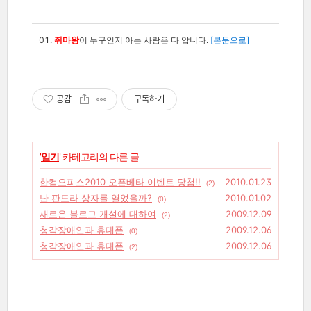
쥐마왕
이 누구인지 아는 사람은 다 압니다.
[본문으로]
공감
구독하기
'
일기
' 카테고리의 다른 글
한컴오피스2010 오픈베타 이벤트 당첨!!
2010.01.23
(2)
난 판도라 상자를 열었을까?
2010.01.02
(0)
새로운 블로그 개설에 대하여
2009.12.09
(2)
청각장애인과 휴대폰
2009.12.06
(0)
청각장애인과 휴대폰
2009.12.06
(2)