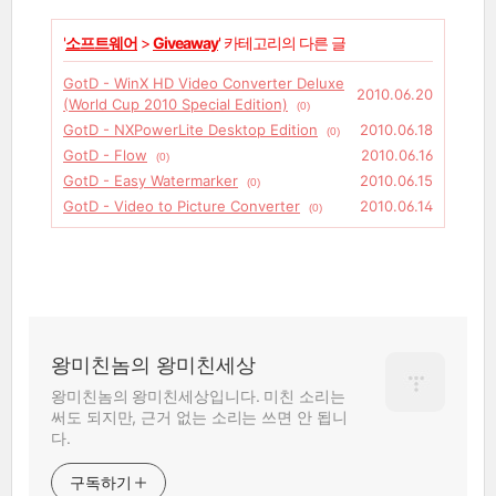
'
소프트웨어
>
Giveaway
' 카테고리의 다른 글
GotD - WinX HD Video Converter Deluxe
2010.06.20
(World Cup 2010 Special Edition)
(0)
GotD - NXPowerLite Desktop Edition
2010.06.18
(0)
GotD - Flow
2010.06.16
(0)
GotD - Easy Watermarker
2010.06.15
(0)
GotD - Video to Picture Converter
2010.06.14
(0)
왕미친놈의 왕미친세상
왕미친놈의 왕미친세상입니다. 미친 소리는
써도 되지만, 근거 없는 소리는 쓰면 안 됩니
다.
구독하기